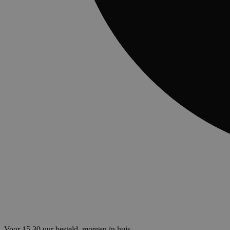
Voor 15.30 uur besteld, morgen in huis