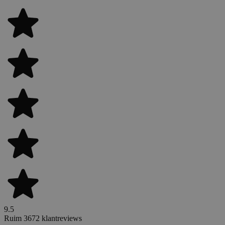
9.5
Ruim 3672 klantreviews