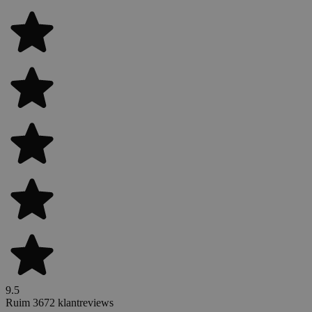
9.5
Ruim 3672 klantreviews