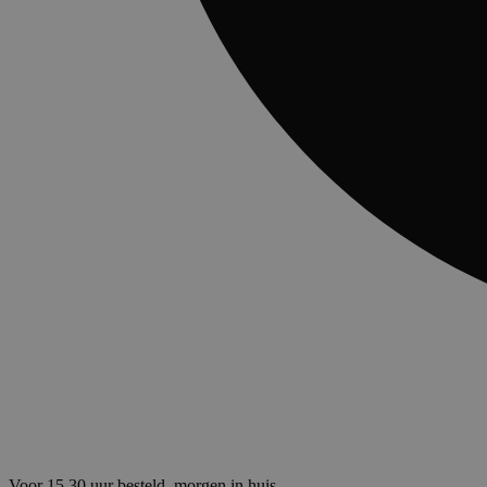
Voor 15.30 uur besteld, morgen in huis