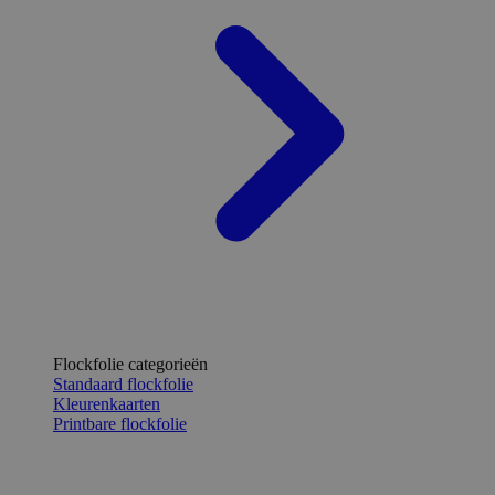
Flockfolie categorieën
Standaard flockfolie
Kleurenkaarten
Printbare flockfolie