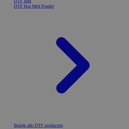
DTF Inkt
DTF Hot Melt Poeder
Bekijk alle DTF producten