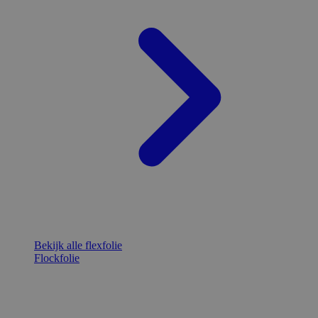
Bekijk alle flexfolie
Flockfolie