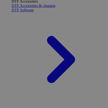
DTF Accessoires
DTF Accessoires & cleaning
DTF Software