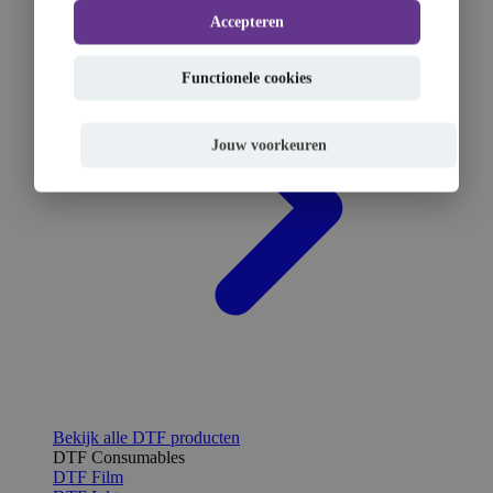
Accepteren
Functionele cookies
Jouw voorkeuren
Bekijk alle DTF producten
DTF Consumables
DTF Film