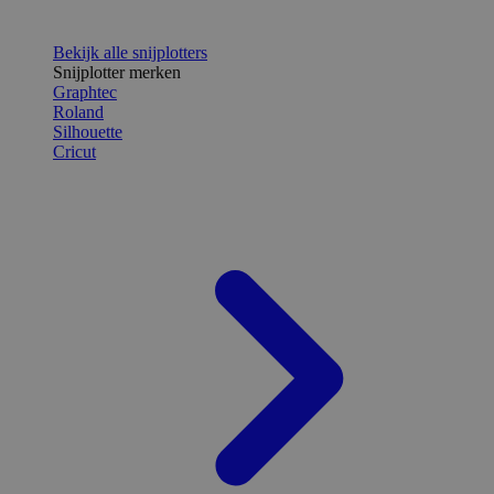
Bekijk alle snijplotters
Snijplotter merken
Graphtec
Roland
Silhouette
Cricut