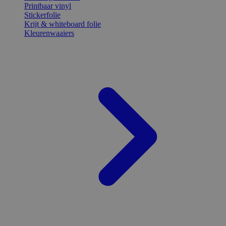
Printbaar vinyl
Stickerfolie
Krijt & whiteboard folie
Kleurenwaaiers