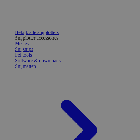
Bekijk alle snijplotters
Snijplotter accessoires
Mesjes
Snijstrips
Pel tools
Software & downloads
Snijmatten