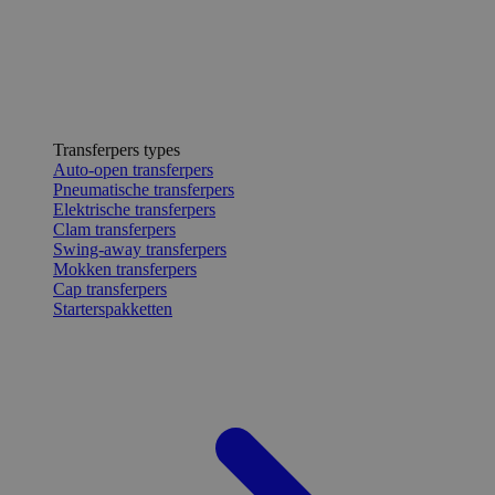
Transferpers types
Auto-open transferpers
Pneumatische transferpers
Elektrische transferpers
Clam transferpers
Swing-away transferpers
Mokken transferpers
Cap transferpers
Starterspakketten