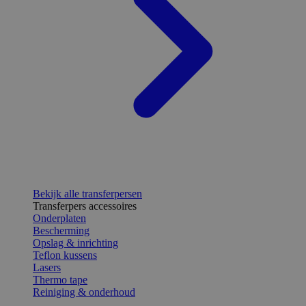
Bekijk alle transferpersen
Transferpers accessoires
Onderplaten
Bescherming
Opslag & inrichting
Teflon kussens
Lasers
Thermo tape
Reiniging & onderhoud