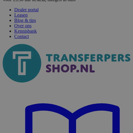
Dealer portal
Leasen
Blog & tips
Over ons
Kennisbank
Contact