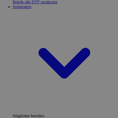
Bekijk alle DTF producten
Snijplotters
Snijplotter breedtes