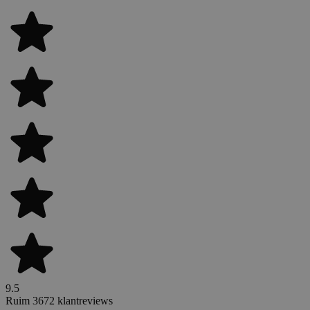
9.5
Ruim 3672 klantreviews