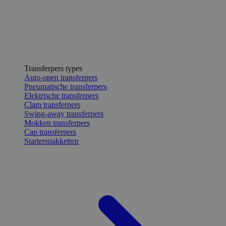
Transferpers types
Auto-open transferpers
Pneumatische transferpers
Elektrische transferpers
Clam transferpers
Swing-away transferpers
Mokken transferpers
Cap transferpers
Starterspakketten