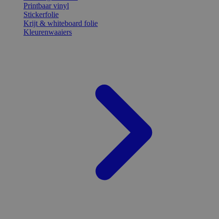
Printbaar vinyl
Stickerfolie
Krijt & whiteboard folie
Kleurenwaaiers