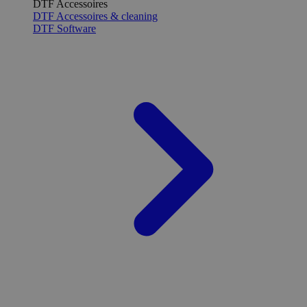
DTF Accessoires
DTF Accessoires & cleaning
DTF Software