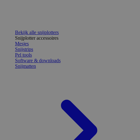
Bekijk alle snijplotters
Snijplotter accessoires
Mesjes
Snijstrips
Pel tools
Software & downloads
Snijmatten