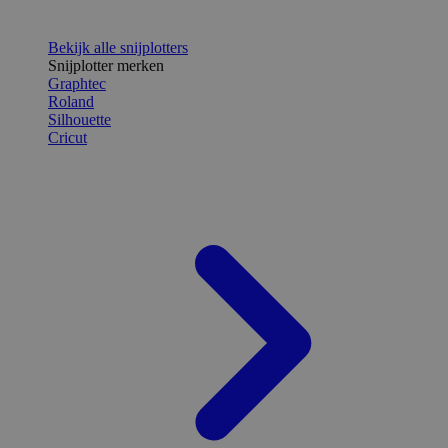
Bekijk alle snijplotters
Snijplotter merken
Graphtec
Roland
Silhouette
Cricut