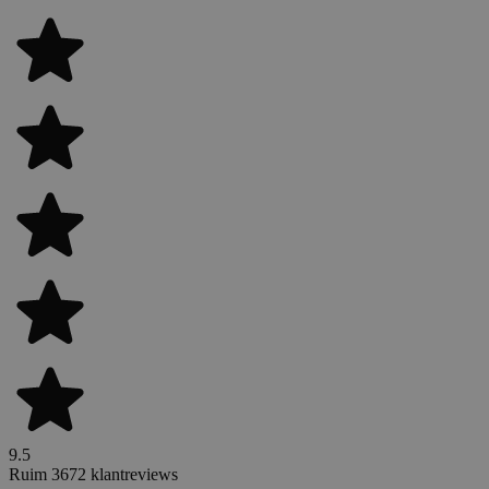
9.5
Ruim 3672 klantreviews