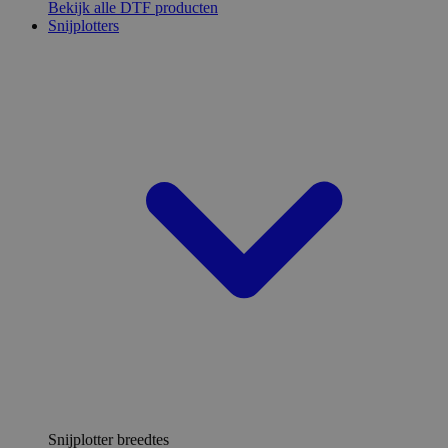
Bekijk alle DTF producten
Snijplotters
Snijplotter breedtes