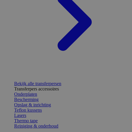
Bekijk alle transferpersen
Transferpers accessoires
Onderplaten
Bescherming
Opslag & inrichting
Teflon kussens
Lasers
Thermo tape
Reiniging & onderhoud