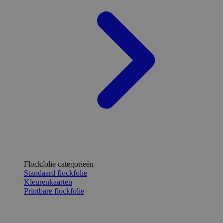
Flockfolie categorieën
Standaard flockfolie
Kleurenkaarten
Printbare flockfolie