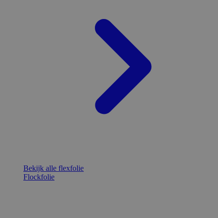
Bekijk alle flexfolie
Flockfolie