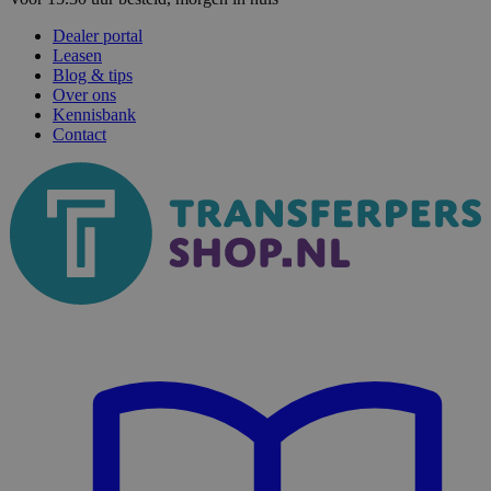
Dealer portal
Leasen
Blog & tips
Over ons
Kennisbank
Contact