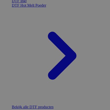
DTF Inkt
DTF Hot Melt Poeder
Bekijk alle DTF producten