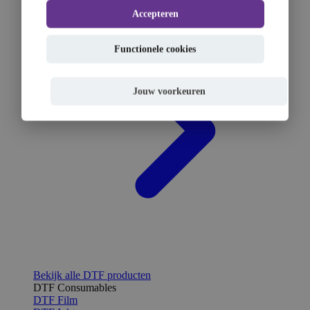
Accepteren
Functionele cookies
Jouw voorkeuren
Bekijk alle DTF producten
DTF Consumables
DTF Film