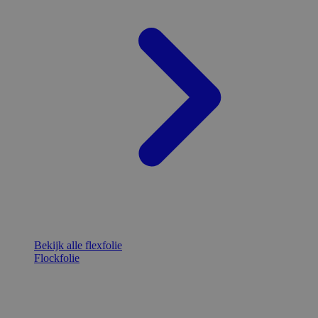
Bekijk alle flexfolie
Flockfolie