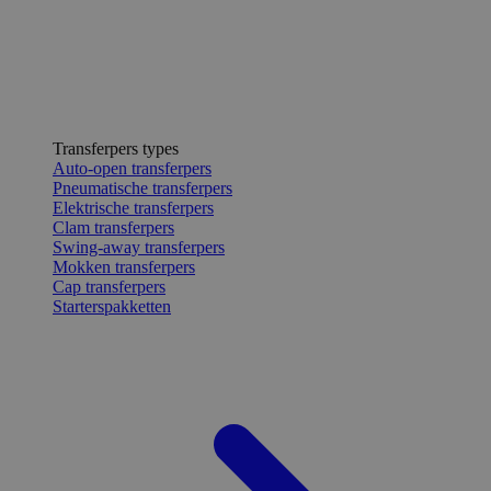
Transferpers types
Auto-open transferpers
Pneumatische transferpers
Elektrische transferpers
Clam transferpers
Swing-away transferpers
Mokken transferpers
Cap transferpers
Starterspakketten