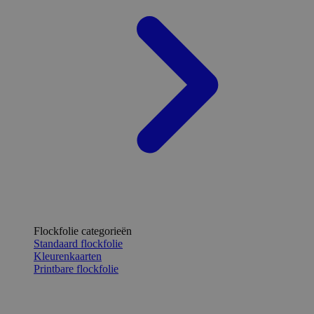
Flockfolie categorieën
Standaard flockfolie
Kleurenkaarten
Printbare flockfolie