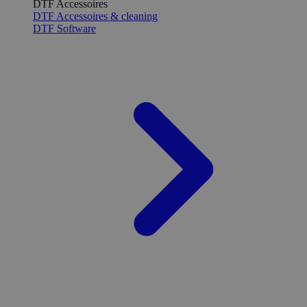
DTF Accessoires
DTF Accessoires & cleaning
DTF Software