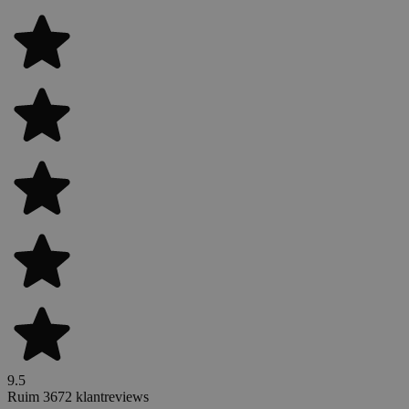
9.5
Ruim 3672 klantreviews