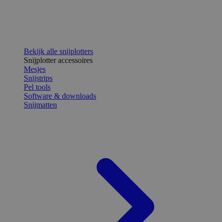
Bekijk alle snijplotters
Snijplotter accessoires
Mesjes
Snijstrips
Pel tools
Software & downloads
Snijmatten