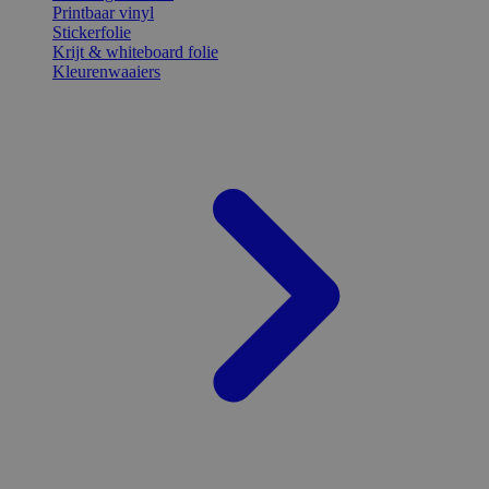
Printbaar vinyl
Stickerfolie
Krijt & whiteboard folie
Kleurenwaaiers