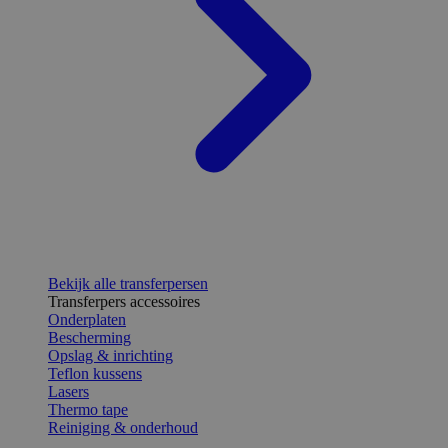
Bekijk alle transferpersen
Transferpers accessoires
Onderplaten
Bescherming
Opslag & inrichting
Teflon kussens
Lasers
Thermo tape
Reiniging & onderhoud