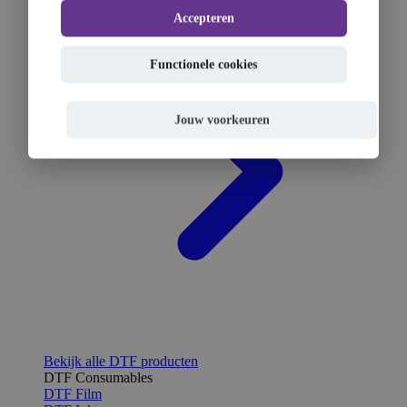
Accepteren
Functionele cookies
Jouw voorkeuren
Bekijk alle DTF producten
DTF Consumables
DTF Film