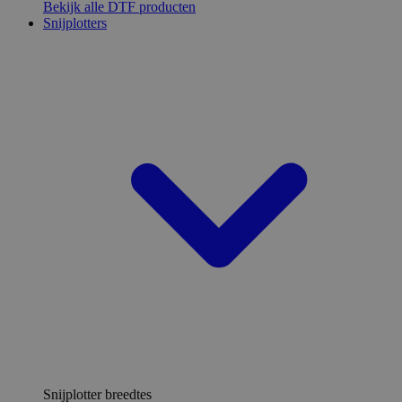
Bekijk alle DTF producten
Snijplotters
Snijplotter breedtes