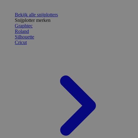
Bekijk alle snijplotters
Snijplotter merken
Graphtec
Roland
Silhouette
Cricut