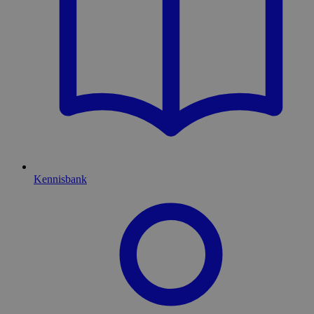
Kennisbank