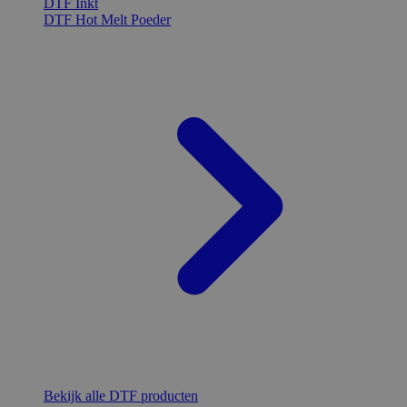
DTF Inkt
DTF Hot Melt Poeder
Bekijk alle DTF producten