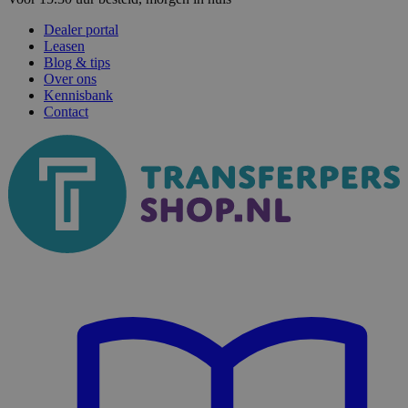
Dealer portal
Leasen
Blog & tips
Over ons
Kennisbank
Contact