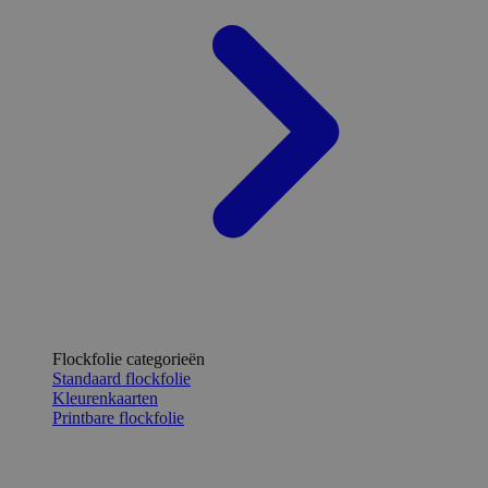
Flockfolie categorieën
Standaard flockfolie
Kleurenkaarten
Printbare flockfolie