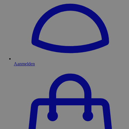
Aanmelden