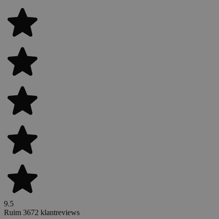
9.5
Ruim 3672 klantreviews