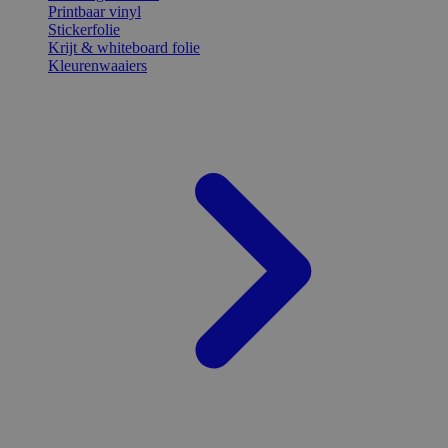
Printbaar vinyl
Stickerfolie
Krijt & whiteboard folie
Kleurenwaaiers