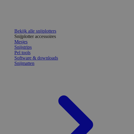
Bekijk alle snijplotters
Snijplotter accessoires
Mesjes
Snijstrips
Pel tools
Software & downloads
Snijmatten