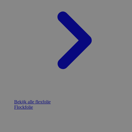
Bekijk alle flexfolie
Flockfolie