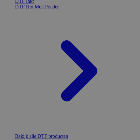
DTF Inkt
DTF Hot Melt Poeder
Bekijk alle DTF producten