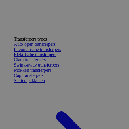
Transferpers types
Auto-open transferpers
Pneumatische transferpers
Elektrische transferpers
Clam transferpers
Swing-away transferpers
Mokken transferpers
Cap transferpers
Starterspakketten