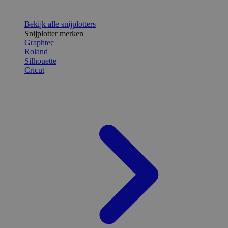
Bekijk alle snijplotters
Snijplotter merken
Graphtec
Roland
Silhouette
Cricut