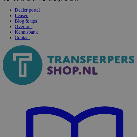
Dealer portal
Leasen
Blog & tips
Over ons
Kennisbank
Contact