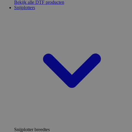
Bekijk alle DTF producten
Snijplotters
Snijplotter breedtes