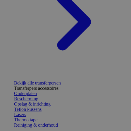
Bekijk alle transferpersen
Transferpers accessoires
Onderplaten
Bescherming
Opslag & inrichting
Teflon kussens
Lasers
Thermo tape
Reiniging & onderhoud