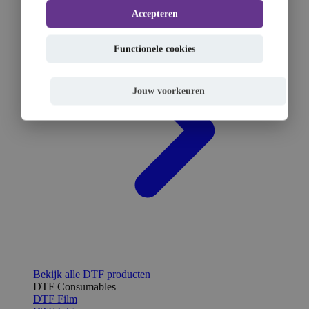
Accepteren
Functionele cookies
Jouw voorkeuren
Bekijk alle DTF producten
DTF Consumables
DTF Film