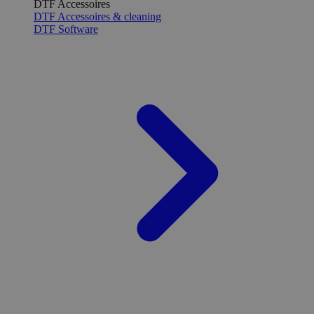
DTF Accessoires
DTF Accessoires & cleaning
DTF Software