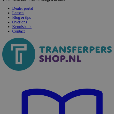
Dealer portal
Leasen
Blog & tips
Over ons
Kennisbank
Contact