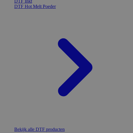
DTF Inkt
DTF Hot Melt Poeder
Bekijk alle DTF producten