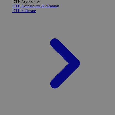
DTF Accessoires
DTF Accessoires & cleaning
DTF Software