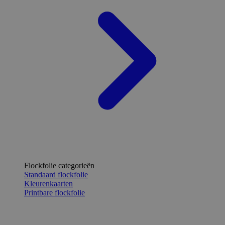
Flockfolie categorieën
Standaard flockfolie
Kleurenkaarten
Printbare flockfolie