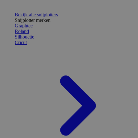
Bekijk alle snijplotters
Snijplotter merken
Graphtec
Roland
Silhouette
Cricut