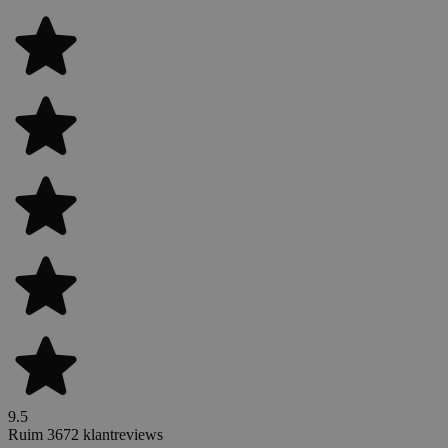
9.5
Ruim 3672 klantreviews