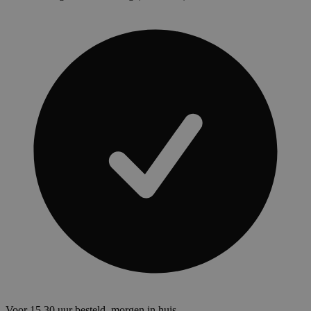
Voor 15.30 uur besteld, morgen in huis