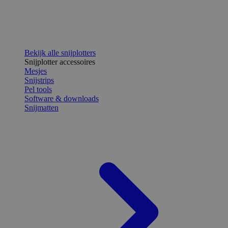
Bekijk alle snijplotters
Snijplotter accessoires
Mesjes
Snijstrips
Pel tools
Software & downloads
Snijmatten