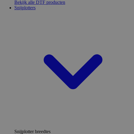
Bekijk alle DTF producten
Snijplotters
Snijplotter breedtes