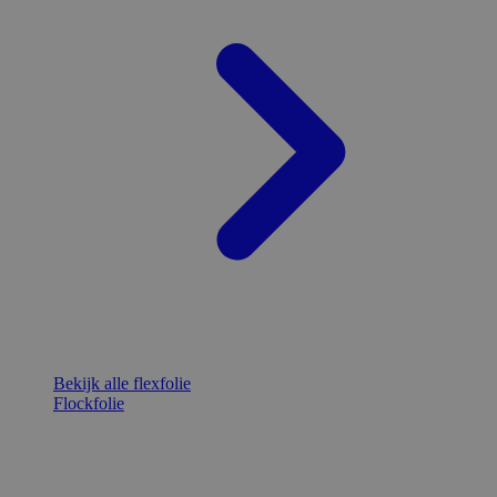
Bekijk alle flexfolie
Flockfolie