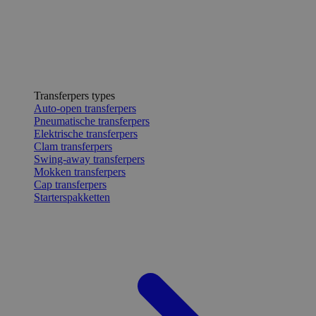
Transferpers types
Auto-open transferpers
Pneumatische transferpers
Elektrische transferpers
Clam transferpers
Swing-away transferpers
Mokken transferpers
Cap transferpers
Starterspakketten