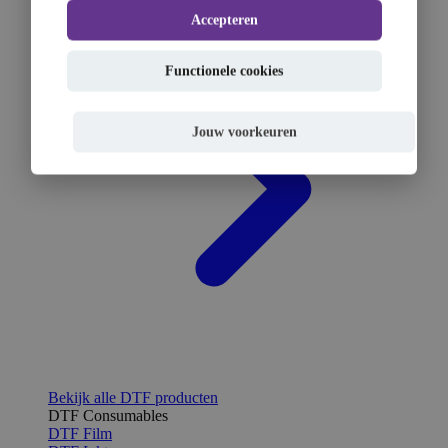
Accepteren
Functionele cookies
Jouw voorkeuren
Bekijk alle DTF producten
DTF Consumables
DTF Film