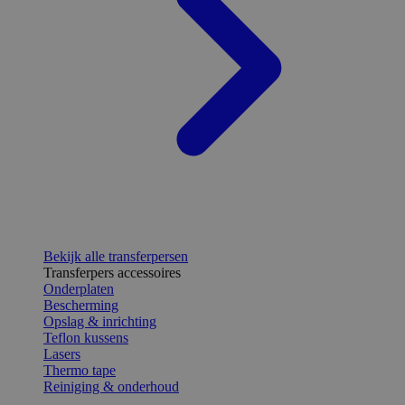
Bekijk alle transferpersen
Transferpers accessoires
Onderplaten
Bescherming
Opslag & inrichting
Teflon kussens
Lasers
Thermo tape
Reiniging & onderhoud