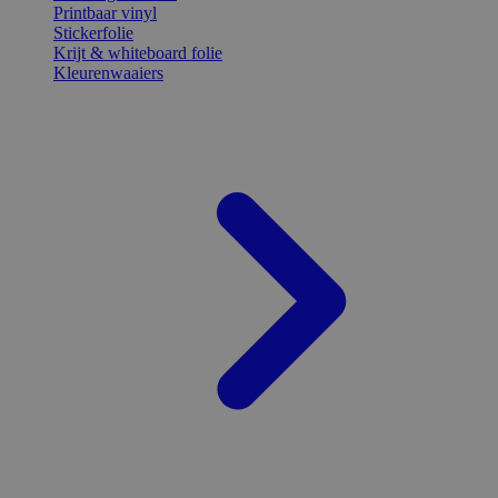
Printbaar vinyl
Stickerfolie
Krijt & whiteboard folie
Kleurenwaaiers