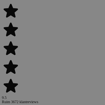
9.5
Ruim 3672 klantreviews