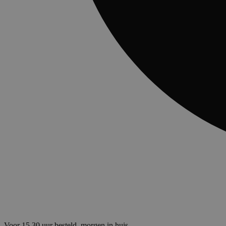
Voor 15.30 uur besteld, morgen in huis