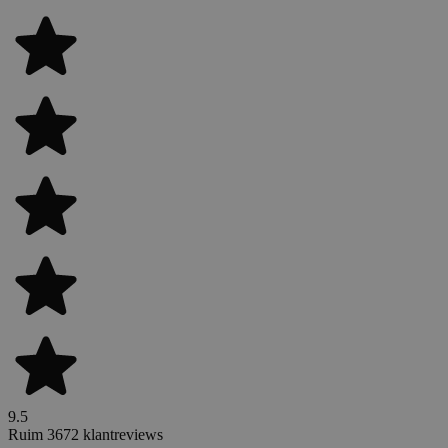
9.5
Ruim 3672 klantreviews