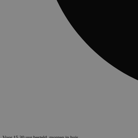
Voor 15.30 uur besteld, morgen in huis