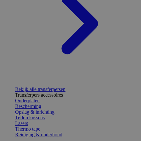
Bekijk alle transferpersen
Transferpers accessoires
Onderplaten
Bescherming
Opslag & inrichting
Teflon kussens
Lasers
Thermo tape
Reiniging & onderhoud