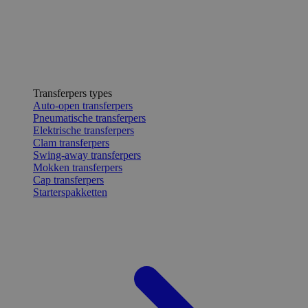
Transferpers types
Auto-open transferpers
Pneumatische transferpers
Elektrische transferpers
Clam transferpers
Swing-away transferpers
Mokken transferpers
Cap transferpers
Starterspakketten