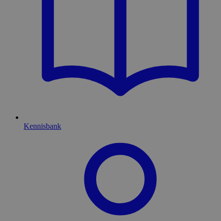
Kennisbank