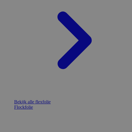
Bekijk alle flexfolie
Flockfolie