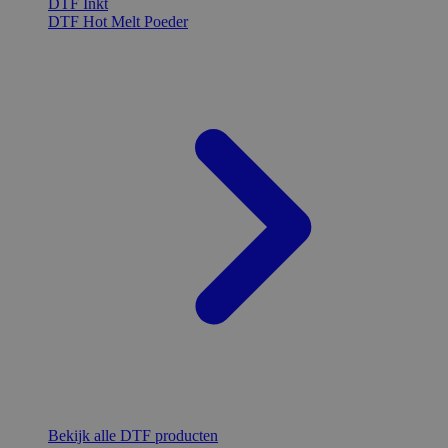
DTF Inkt
DTF Hot Melt Poeder
Bekijk alle DTF producten