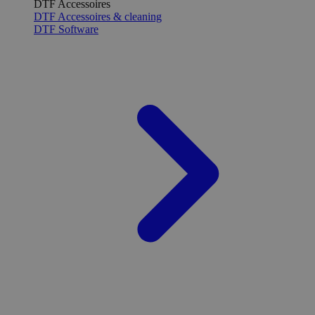
DTF Accessoires
DTF Accessoires & cleaning
DTF Software