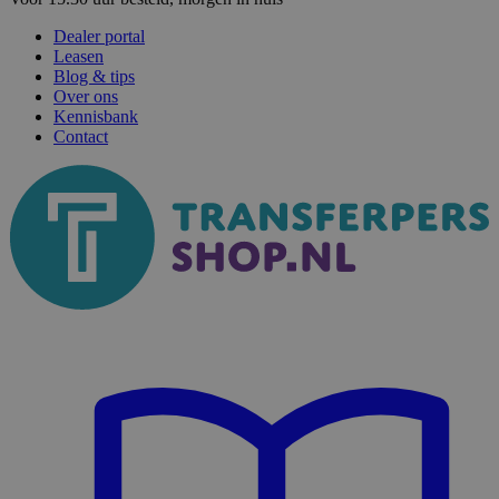
Dealer portal
Leasen
Blog & tips
Over ons
Kennisbank
Contact