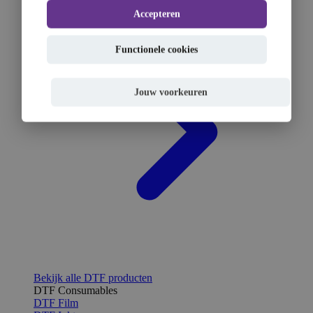
Accepteren
Functionele cookies
Jouw voorkeuren
Bekijk alle DTF producten
DTF Consumables
DTF Film