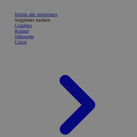
Bekijk alle snijplotters
Snijplotter merken
Graphtec
Roland
Silhouette
Cricut