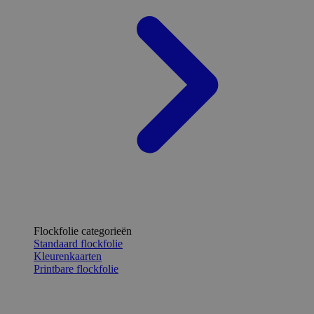
Flockfolie categorieën
Standaard flockfolie
Kleurenkaarten
Printbare flockfolie