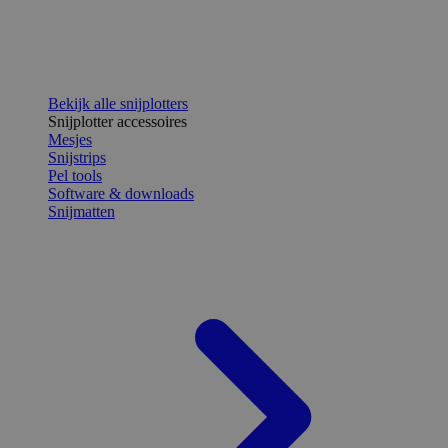
Bekijk alle snijplotters
Snijplotter accessoires
Mesjes
Snijstrips
Pel tools
Software & downloads
Snijmatten