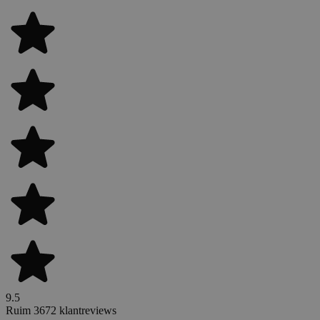
9.5
Ruim 3672 klantreviews