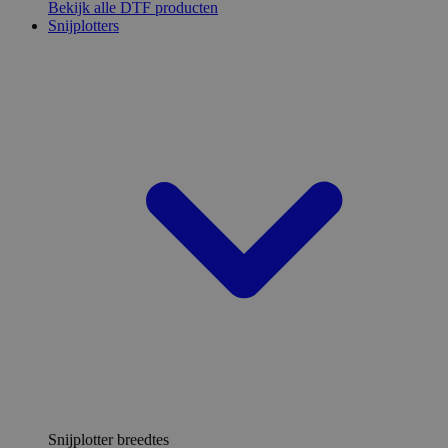
Bekijk alle DTF producten
Snijplotters
Snijplotter breedtes