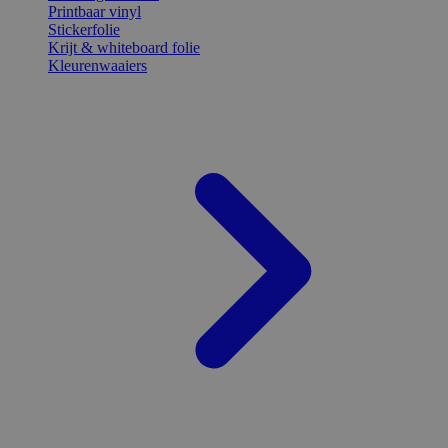
Printbaar vinyl
Stickerfolie
Krijt & whiteboard folie
Kleurenwaaiers