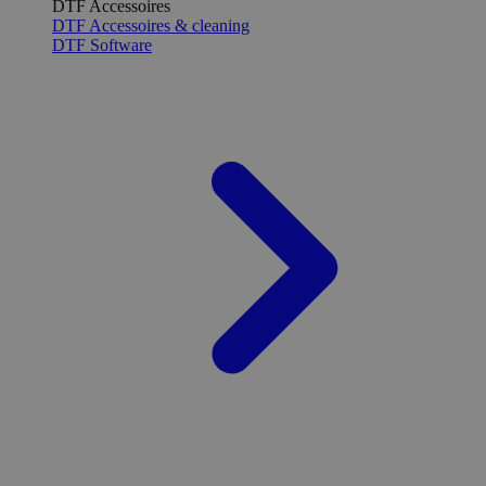
DTF Accessoires
DTF Accessoires & cleaning
DTF Software