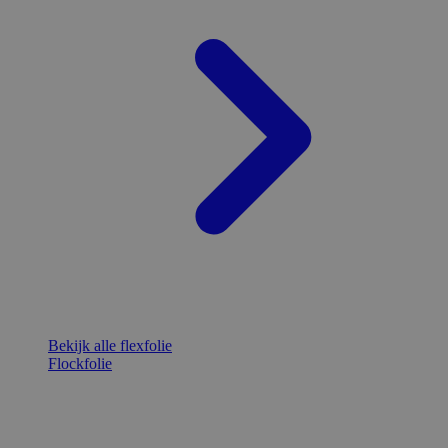
Bekijk alle flexfolie
Flockfolie