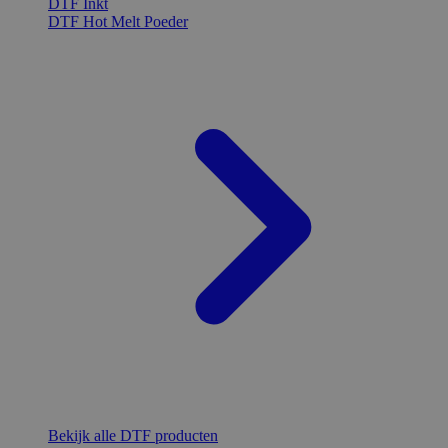
DTF Inkt
DTF Hot Melt Poeder
Bekijk alle DTF producten