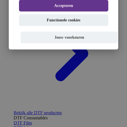
Accepteren
Functionele cookies
Jouw voorkeuren
Bekijk alle DTF producten
DTF Consumables
DTF Film