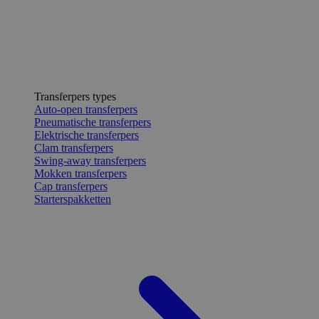
Transferpers types
Auto-open transferpers
Pneumatische transferpers
Elektrische transferpers
Clam transferpers
Swing-away transferpers
Mokken transferpers
Cap transferpers
Starterspakketten