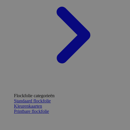
Flockfolie categorieën
Standaard flockfolie
Kleurenkaarten
Printbare flockfolie