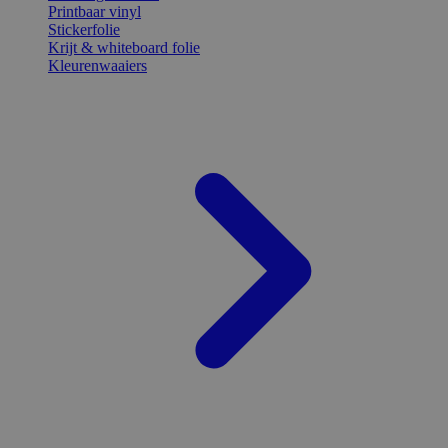
Printbaar vinyl
Stickerfolie
Krijt & whiteboard folie
Kleurenwaaiers