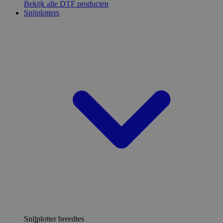
Bekijk alle DTF producten
Snijplotters
Snijplotter breedtes