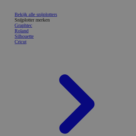
Bekijk alle snijplotters
Snijplotter merken
Graphtec
Roland
Silhouette
Cricut