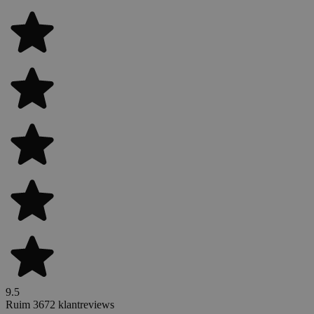
9.5
Ruim 3672 klantreviews