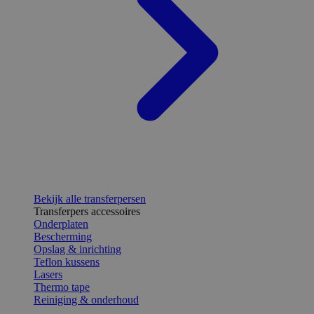
Bekijk alle transferpersen
Transferpers accessoires
Onderplaten
Bescherming
Opslag & inrichting
Teflon kussens
Lasers
Thermo tape
Reiniging & onderhoud