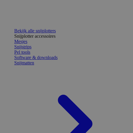
Bekijk alle snijplotters
Snijplotter accessoires
Mesjes
Snijstrips
Pel tools
Software & downloads
Snijmatten