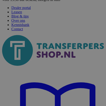
Dealer portal
Leasen
Blog & tips
Over ons
Kennisbank
Contact