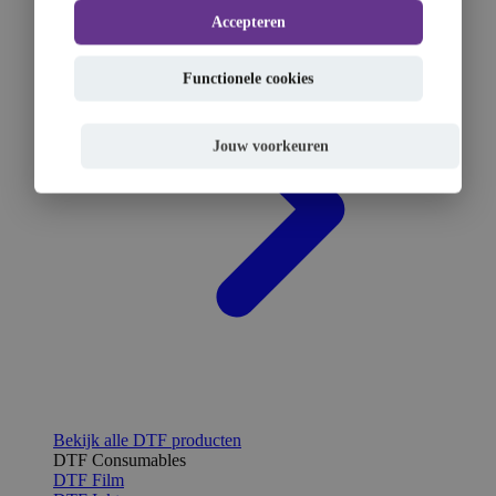
Accepteren
Functionele cookies
Jouw voorkeuren
Bekijk alle DTF producten
DTF Consumables
DTF Film