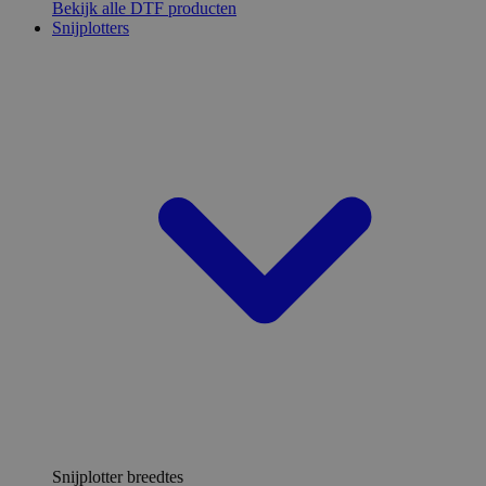
Bekijk alle DTF producten
Snijplotters
Snijplotter breedtes