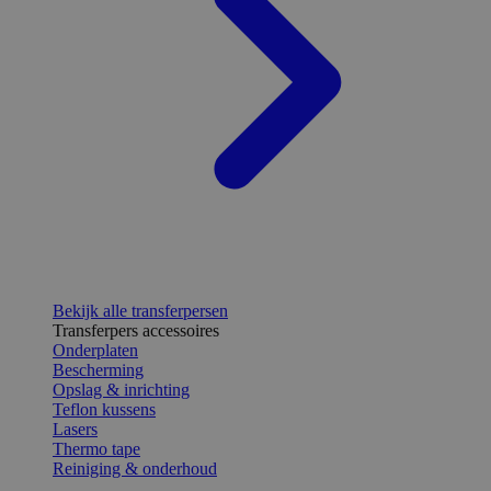
Bekijk alle transferpersen
Transferpers accessoires
Onderplaten
Bescherming
Opslag & inrichting
Teflon kussens
Lasers
Thermo tape
Reiniging & onderhoud