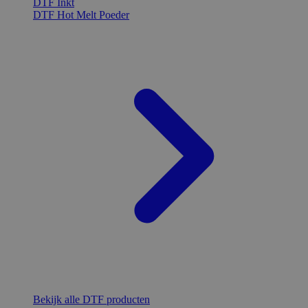
DTF Inkt
DTF Hot Melt Poeder
Bekijk alle DTF producten