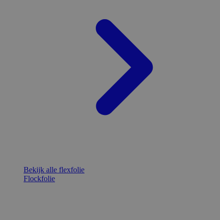
Bekijk alle flexfolie
Flockfolie