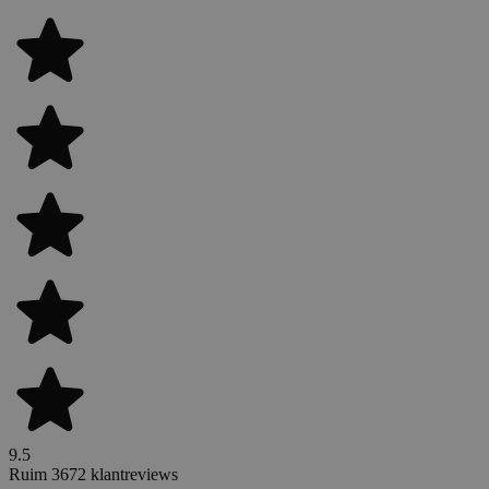
9.5
Ruim 3672 klantreviews