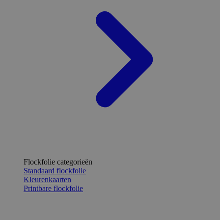
Flockfolie categorieën
Standaard flockfolie
Kleurenkaarten
Printbare flockfolie