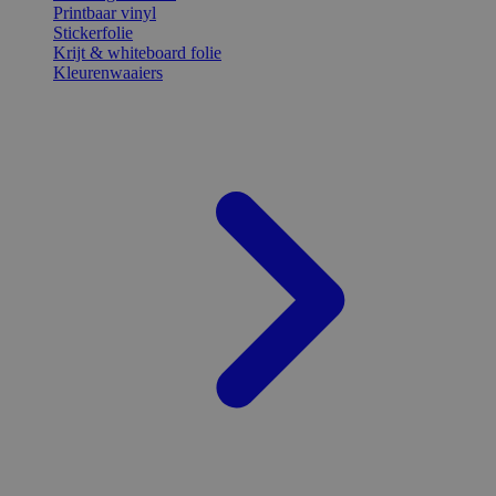
Printbaar vinyl
Stickerfolie
Krijt & whiteboard folie
Kleurenwaaiers