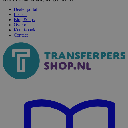
Dealer portal
Leasen
Blog & tips
Over ons
Kennisbank
Contact