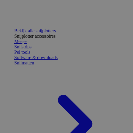
Bekijk alle snijplotters
Snijplotter accessoires
Mesjes
Snijstrips
Pel tools
Software & downloads
Snijmatten