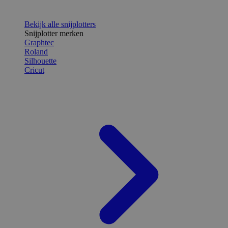
Bekijk alle snijplotters
Snijplotter merken
Graphtec
Roland
Silhouette
Cricut