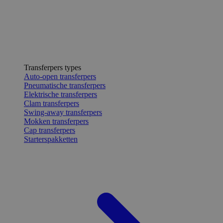
Transferpers types
Auto-open transferpers
Pneumatische transferpers
Elektrische transferpers
Clam transferpers
Swing-away transferpers
Mokken transferpers
Cap transferpers
Starterspakketten