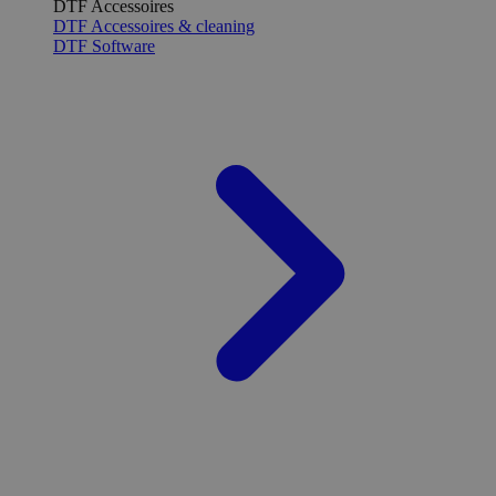
DTF Accessoires
DTF Accessoires & cleaning
DTF Software