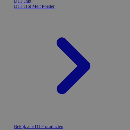
DTF Inkt
DTF Hot Melt Poeder
Bekijk alle DTF producten