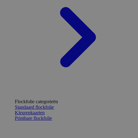
Flockfolie categorieën
Standaard flockfolie
Kleurenkaarten
Printbare flockfolie