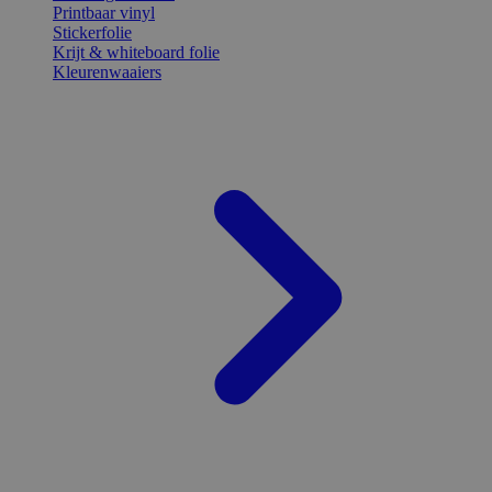
Printbaar vinyl
Stickerfolie
Krijt & whiteboard folie
Kleurenwaaiers