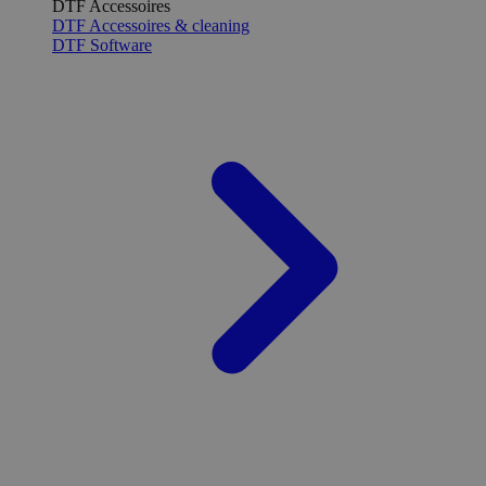
DTF Accessoires
DTF Accessoires & cleaning
DTF Software