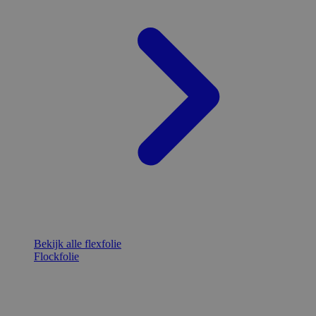
Bekijk alle flexfolie
Flockfolie