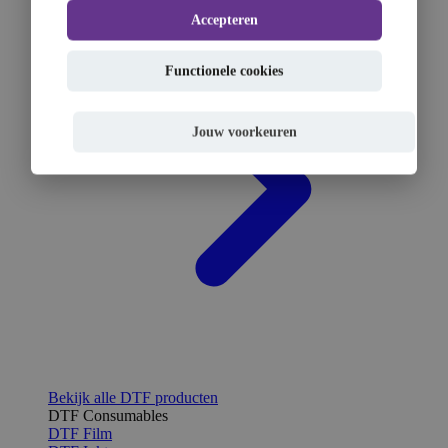
Accepteren
Functionele cookies
Jouw voorkeuren
Bekijk alle DTF producten
DTF Consumables
DTF Film