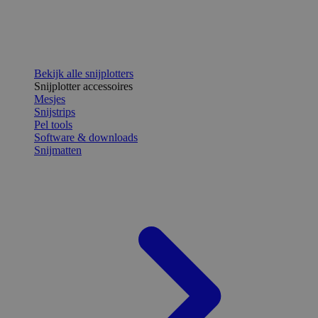
Bekijk alle snijplotters
Snijplotter accessoires
Mesjes
Snijstrips
Pel tools
Software & downloads
Snijmatten