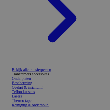
Bekijk alle transferpersen
Transferpers accessoires
Onderplaten
Bescherming
Opslag & inrichting
Teflon kussens
Lasers
Thermo tape
Reiniging & onderhoud