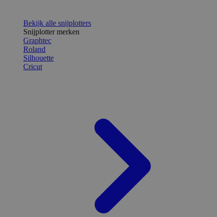
Bekijk alle snijplotters
Snijplotter merken
Graphtec
Roland
Silhouette
Cricut