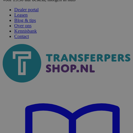
Dealer portal
Leasen
Blog & tips
Over ons
Kennisbank
Contact