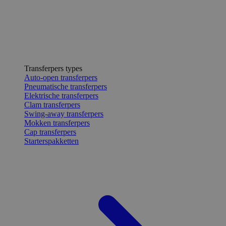
Transferpers types
Auto-open transferpers
Pneumatische transferpers
Elektrische transferpers
Clam transferpers
Swing-away transferpers
Mokken transferpers
Cap transferpers
Starterspakketten