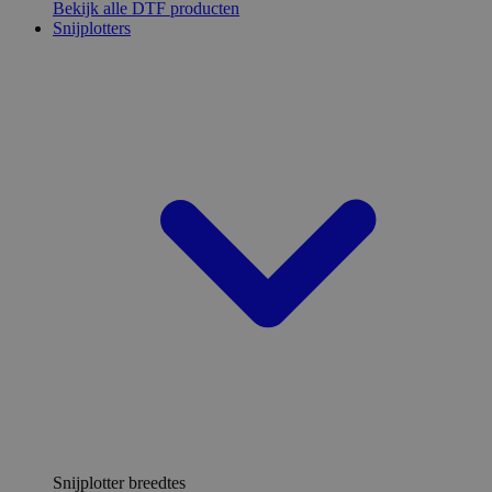
Bekijk alle DTF producten
Snijplotters
Snijplotter breedtes