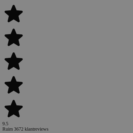
9.5
Ruim 3672 klantreviews