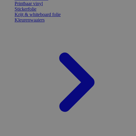
Printbaar vinyl
Stickerfolie
Krijt & whiteboard folie
Kleurenwaaiers