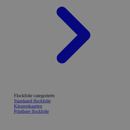
Flockfolie categorieën
Standaard flockfolie
Kleurenkaarten
Printbare flockfolie