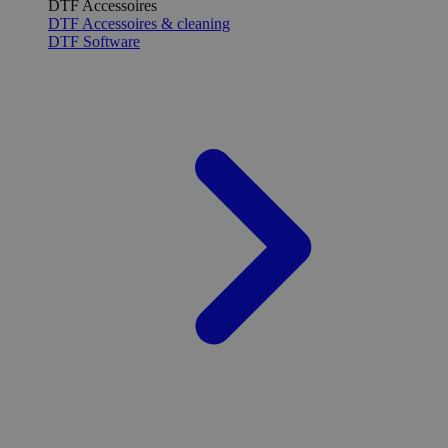
DTF Accessoires
DTF Accessoires & cleaning
DTF Software