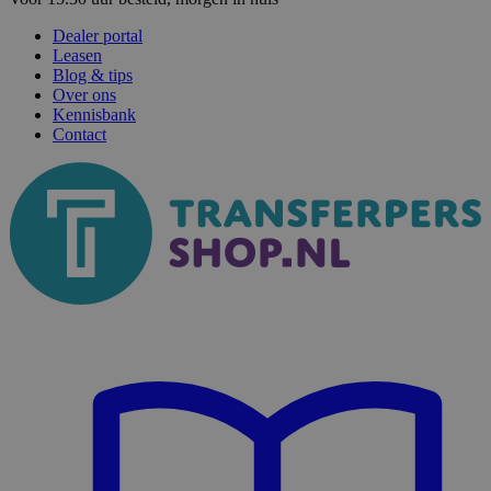
Dealer portal
Leasen
Blog & tips
Over ons
Kennisbank
Contact