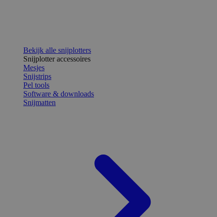
Bekijk alle snijplotters
Snijplotter accessoires
Mesjes
Snijstrips
Pel tools
Software & downloads
Snijmatten