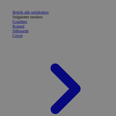
Bekijk alle snijplotters
Snijplotter merken
Graphtec
Roland
Silhouette
Cricut