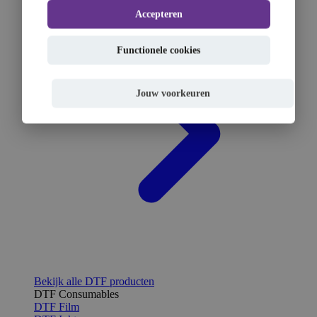
Accepteren
Functionele cookies
Jouw voorkeuren
Bekijk alle DTF producten
DTF Consumables
DTF Film