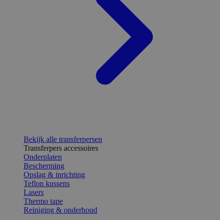
Bekijk alle transferpersen
Transferpers accessoires
Onderplaten
Bescherming
Opslag & inrichting
Teflon kussens
Lasers
Thermo tape
Reiniging & onderhoud