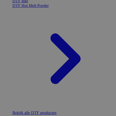
DTF Inkt
DTF Hot Melt Poeder
Bekijk alle DTF producten