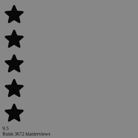
9.5
Ruim 3672 klantreviews