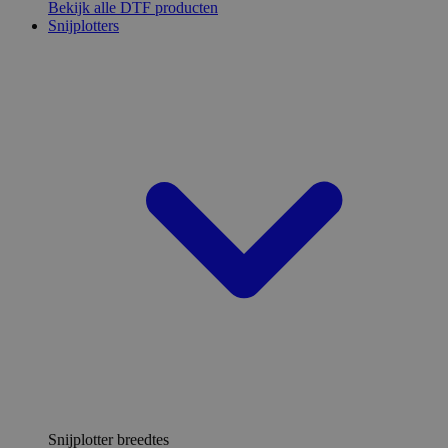
Bekijk alle DTF producten
Snijplotters
Snijplotter breedtes