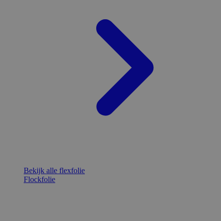
Bekijk alle flexfolie
Flockfolie