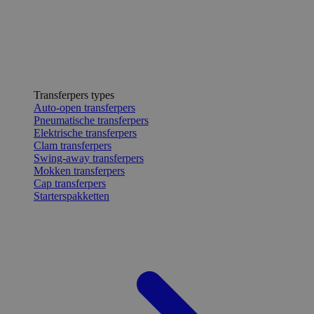
Transferpers types
Auto-open transferpers
Pneumatische transferpers
Elektrische transferpers
Clam transferpers
Swing-away transferpers
Mokken transferpers
Cap transferpers
Starterspakketten