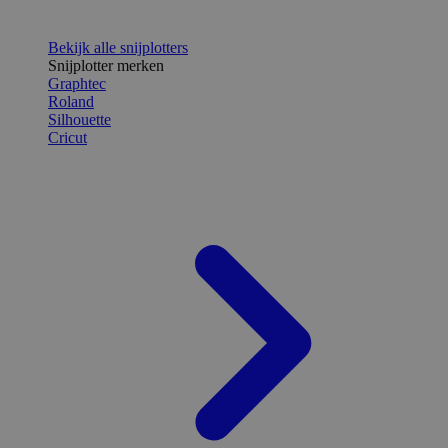
Bekijk alle snijplotters
Snijplotter merken
Graphtec
Roland
Silhouette
Cricut