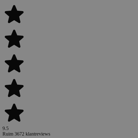
9.5
Ruim 3672 klantreviews