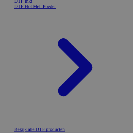
DTF Inkt
DTF Hot Melt Poeder
Bekijk alle DTF producten