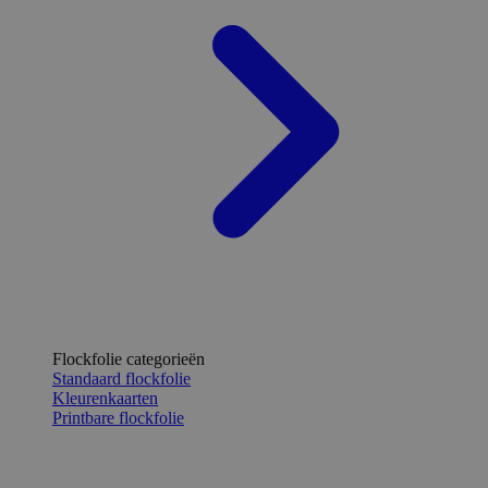
Flockfolie categorieën
Standaard flockfolie
Kleurenkaarten
Printbare flockfolie