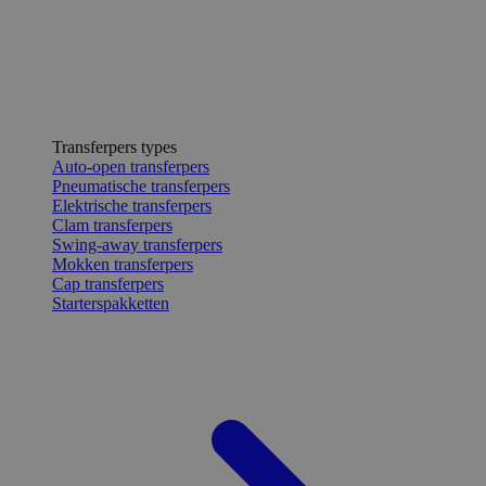
Transferpers types
Auto-open transferpers
Pneumatische transferpers
Elektrische transferpers
Clam transferpers
Swing-away transferpers
Mokken transferpers
Cap transferpers
Starterspakketten