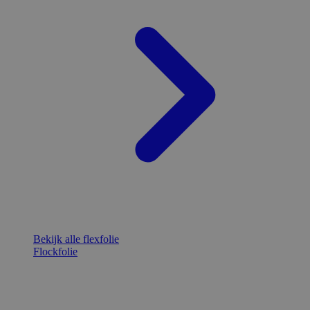
Bekijk alle flexfolie
Flockfolie