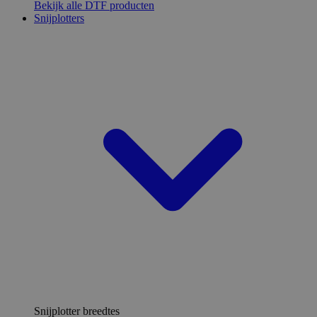
Bekijk alle DTF producten
Snijplotters
Snijplotter breedtes