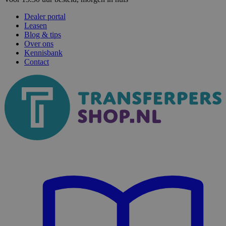
Dealer portal
Leasen
Blog & tips
Over ons
Kennisbank
Contact