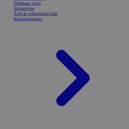
Printbaar vinyl
Stickerfolie
Krijt & whiteboard folie
Kleurenwaaiers