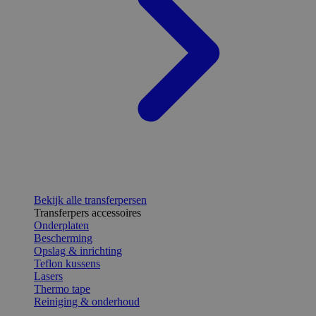
Bekijk alle transferpersen
Transferpers accessoires
Onderplaten
Bescherming
Opslag & inrichting
Teflon kussens
Lasers
Thermo tape
Reiniging & onderhoud