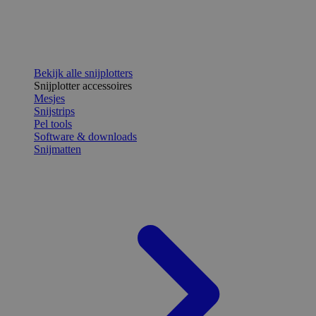
Bekijk alle snijplotters
Snijplotter accessoires
Mesjes
Snijstrips
Pel tools
Software & downloads
Snijmatten