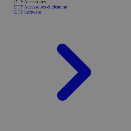
DTF Accessoires
DTF Accessoires & cleaning
DTF Software