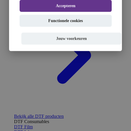
Accepteren
Functionele cookies
Jouw voorkeuren
Bekijk alle DTF producten
DTF Consumables
DTF Film