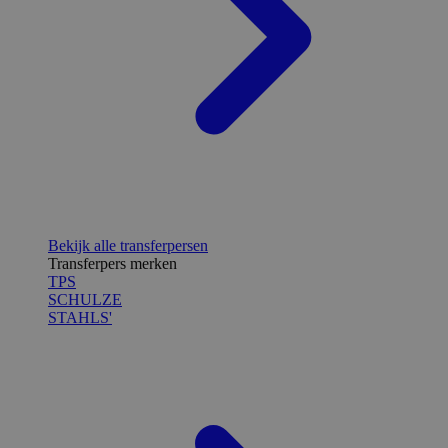
Bekijk alle transferpersen
Transferpers merken
TPS
SCHULZE
STAHLS'