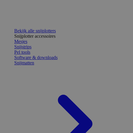
Bekijk alle snijplotters
Snijplotter accessoires
Mesjes
Snijstrips
Pel tools
Software & downloads
Snijmatten