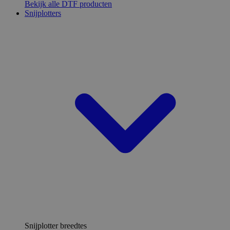
Bekijk alle DTF producten
Snijplotters
Snijplotter breedtes