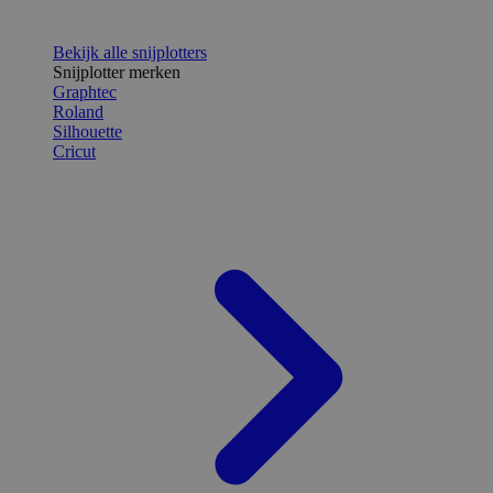
Bekijk alle snijplotters
Snijplotter merken
Graphtec
Roland
Silhouette
Cricut