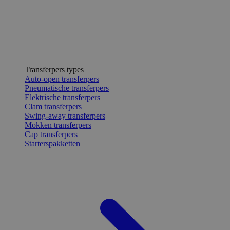
Transferpers types
Auto-open transferpers
Pneumatische transferpers
Elektrische transferpers
Clam transferpers
Swing-away transferpers
Mokken transferpers
Cap transferpers
Starterspakketten