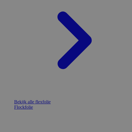
Bekijk alle flexfolie
Flockfolie