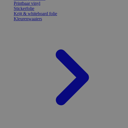
Printbaar vinyl
Stickerfolie
Krijt & whiteboard folie
Kleurenwaaiers