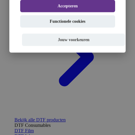
Accepteren
Functionele cookies
Jouw voorkeuren
Bekijk alle DTF producten
DTF Consumables
DTF Film