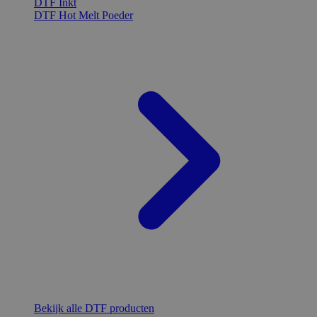
DTF Inkt
DTF Hot Melt Poeder
Bekijk alle DTF producten