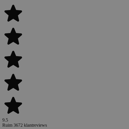
9.5
Ruim 3672 klantreviews