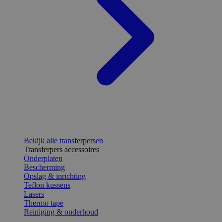
Bekijk alle transferpersen
Transferpers accessoires
Onderplaten
Bescherming
Opslag & inrichting
Teflon kussens
Lasers
Thermo tape
Reiniging & onderhoud