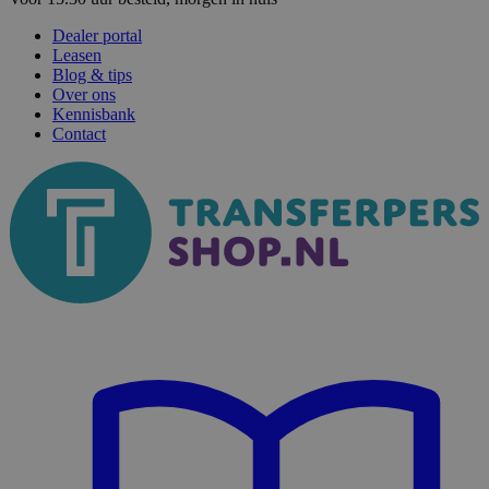
Dealer portal
Leasen
Blog & tips
Over ons
Kennisbank
Contact