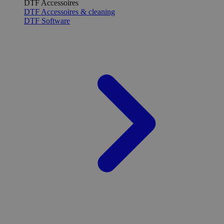
DTF Accessoires
DTF Accessoires & cleaning
DTF Software