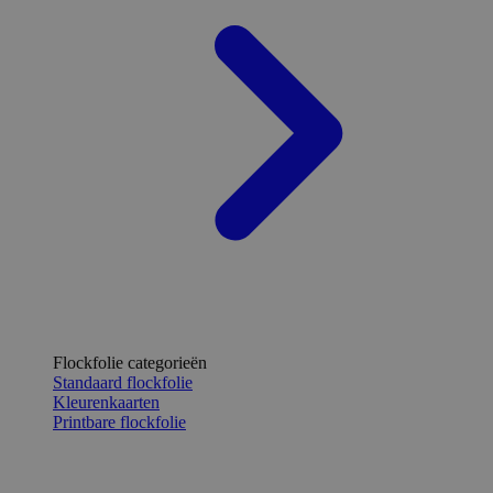
Flockfolie categorieën
Standaard flockfolie
Kleurenkaarten
Printbare flockfolie