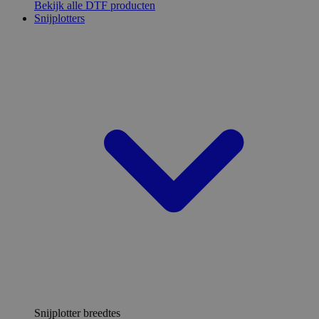
Bekijk alle DTF producten
Snijplotters
Snijplotter breedtes