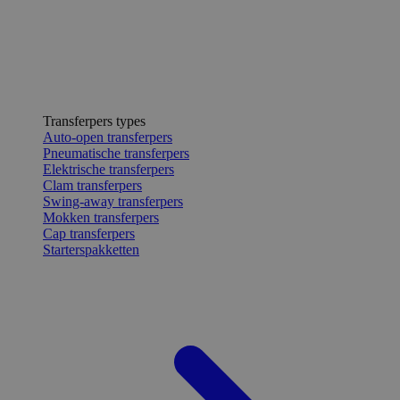
Transferpers types
Auto-open transferpers
Pneumatische transferpers
Elektrische transferpers
Clam transferpers
Swing-away transferpers
Mokken transferpers
Cap transferpers
Starterspakketten