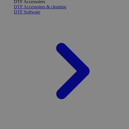
DTF Accessoires
DTF Accessoires & cleaning
DTF Software