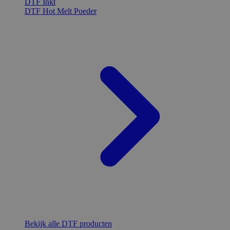
DTF Inkt
DTF Hot Melt Poeder
Bekijk alle DTF producten