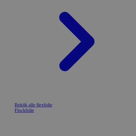
Bekijk alle flexfolie
Flockfolie