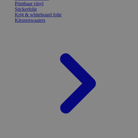
Printbaar vinyl
Stickerfolie
Krijt & whiteboard folie
Kleurenwaaiers