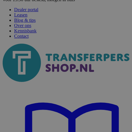
Dealer portal
Leasen
Blog & tips
Over ons
Kennisbank
Contact