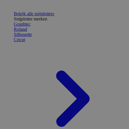
Bekijk alle snijplotters
Snijplotter merken
Graphtec
Roland
Silhouette
Cricut