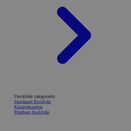
Flockfolie categorieën
Standaard flockfolie
Kleurenkaarten
Printbare flockfolie