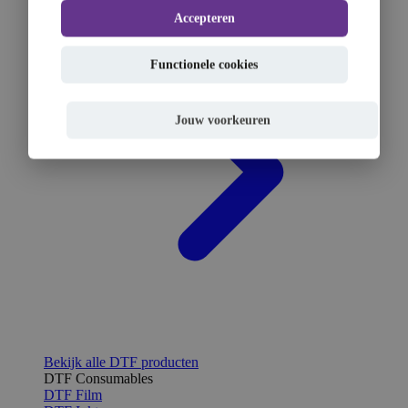
Accepteren
Functionele cookies
Jouw voorkeuren
Bekijk alle DTF producten
DTF Consumables
DTF Film