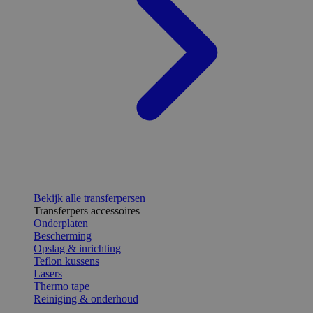
Bekijk alle transferpersen
Transferpers accessoires
Onderplaten
Bescherming
Opslag & inrichting
Teflon kussens
Lasers
Thermo tape
Reiniging & onderhoud