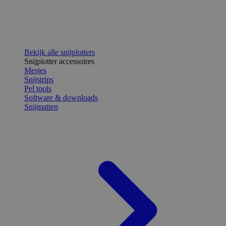
Bekijk alle snijplotters
Snijplotter accessoires
Mesjes
Snijstrips
Pel tools
Software & downloads
Snijmatten