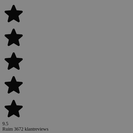
9.5
Ruim 3672 klantreviews