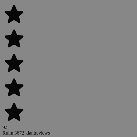
9.5
Ruim 3672 klantreviews