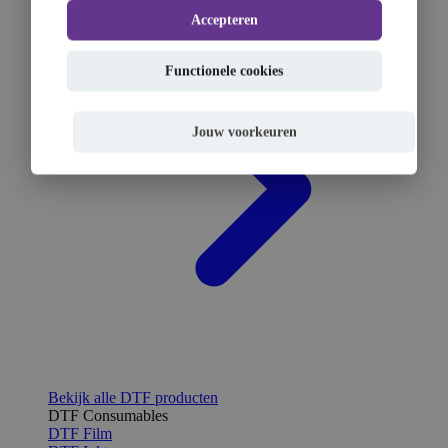
Accepteren
Functionele cookies
Jouw voorkeuren
Bekijk alle DTF producten
DTF Consumables
DTF Film