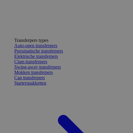
Transferpers types
Auto-open transferpers
Pneumatische transferpers
Elektrische transferpers
Clam transferpers
Swing-away transferpers
Mokken transferpers
Cap transferpers
Starterspakketten