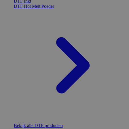
DTF Inkt
DTF Hot Melt Poeder
Bekijk alle DTF producten