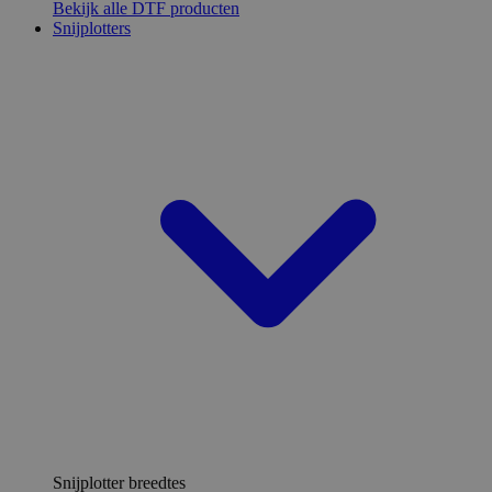
Bekijk alle DTF producten
Snijplotters
Snijplotter breedtes