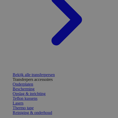
Bekijk alle transferpersen
Transferpers accessoires
Onderplaten
Bescherming
Opslag & inrichting
Teflon kussens
Lasers
Thermo tape
Reiniging & onderhoud