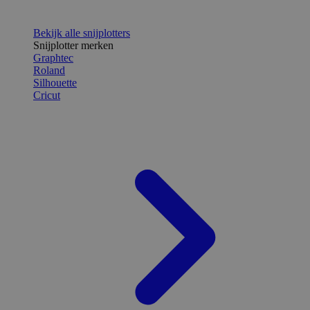
Bekijk alle snijplotters
Snijplotter merken
Graphtec
Roland
Silhouette
Cricut