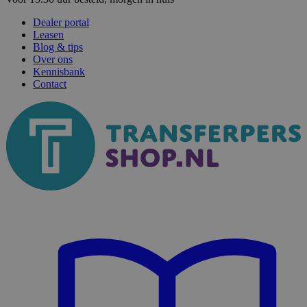
Dealer portal
Leasen
Blog & tips
Over ons
Kennisbank
Contact