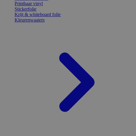
Printbaar vinyl
Stickerfolie
Krijt & whiteboard folie
Kleurenwaaiers