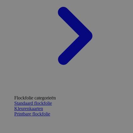
Flockfolie categorieën
Standaard flockfolie
Kleurenkaarten
Printbare flockfolie