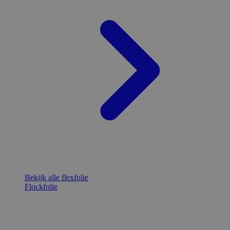
Bekijk alle flexfolie
Flockfolie