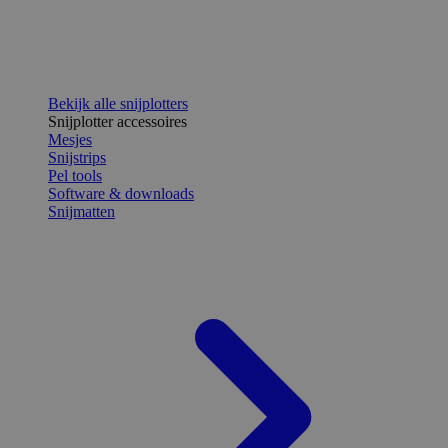
Bekijk alle snijplotters
Snijplotter accessoires
Mesjes
Snijstrips
Pel tools
Software & downloads
Snijmatten