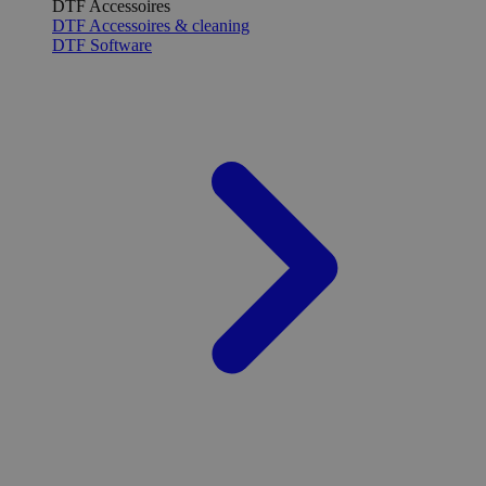
DTF Accessoires
DTF Accessoires & cleaning
DTF Software