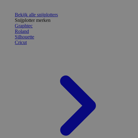
Bekijk alle snijplotters
Snijplotter merken
Graphtec
Roland
Silhouette
Cricut