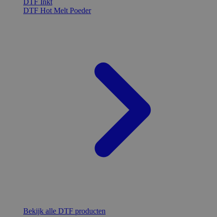
DTF Inkt
DTF Hot Melt Poeder
Bekijk alle DTF producten