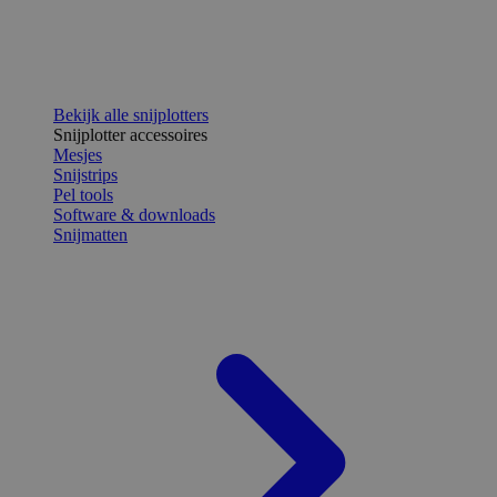
Bekijk alle snijplotters
Snijplotter accessoires
Mesjes
Snijstrips
Pel tools
Software & downloads
Snijmatten