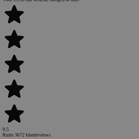
9.5
Ruim 3672 klantreviews