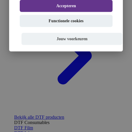
Accepteren
Functionele cookies
Jouw voorkeuren
Bekijk alle DTF producten
DTF Consumables
DTF Film