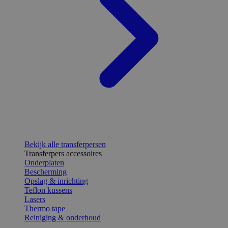
Bekijk alle transferpersen
Transferpers accessoires
Onderplaten
Bescherming
Opslag & inrichting
Teflon kussens
Lasers
Thermo tape
Reiniging & onderhoud