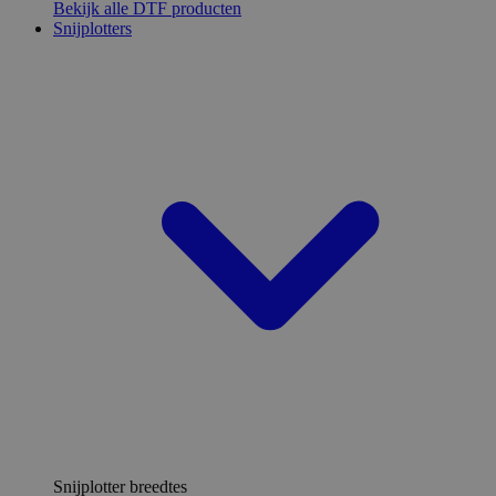
Bekijk alle DTF producten
Snijplotters
Snijplotter breedtes