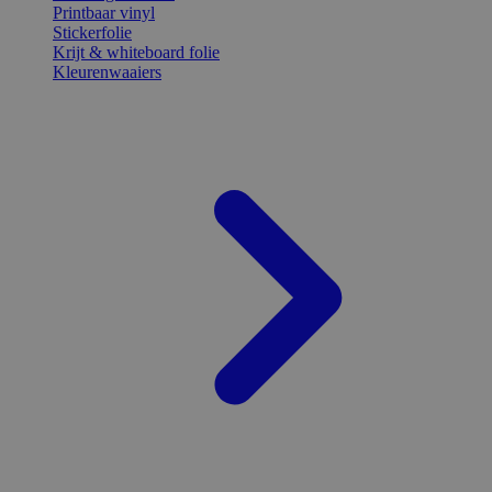
Printbaar vinyl
Stickerfolie
Krijt & whiteboard folie
Kleurenwaaiers