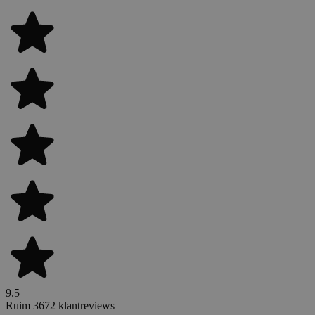
9.5
Ruim 3672 klantreviews