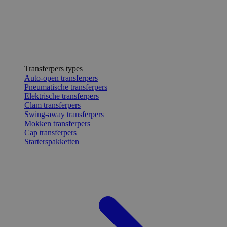
Transferpers types
Auto-open transferpers
Pneumatische transferpers
Elektrische transferpers
Clam transferpers
Swing-away transferpers
Mokken transferpers
Cap transferpers
Starterspakketten