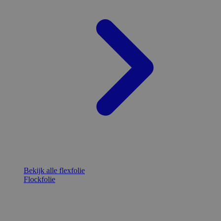
Bekijk alle flexfolie
Flockfolie