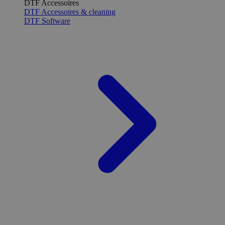
DTF Accessoires
DTF Accessoires & cleaning
DTF Software