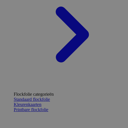
Flockfolie categorieën
Standaard flockfolie
Kleurenkaarten
Printbare flockfolie