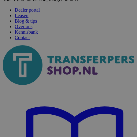
Dealer portal
Leasen
Blog & tips
Over ons
Kennisbank
Contact