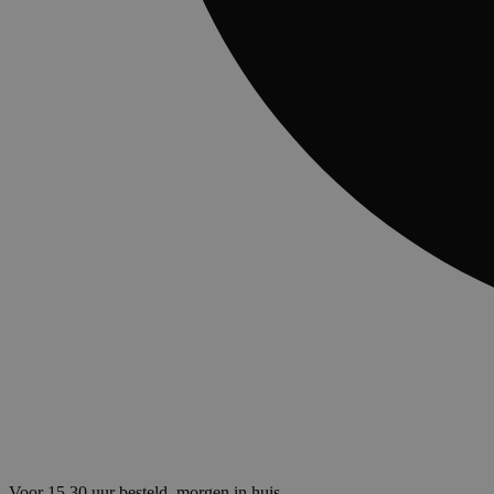
Voor 15.30 uur besteld, morgen in huis