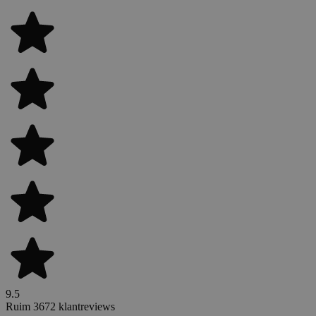
9.5
Ruim 3672 klantreviews