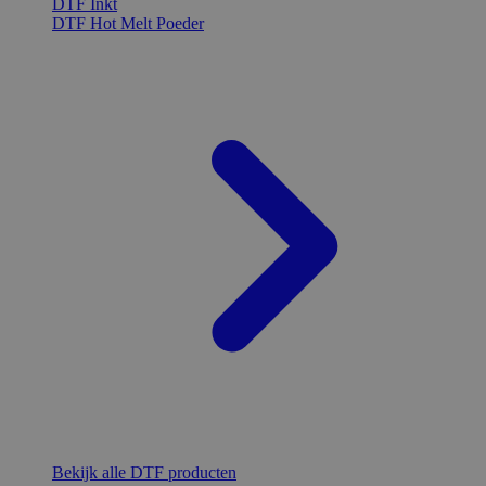
DTF Inkt
DTF Hot Melt Poeder
Bekijk alle DTF producten