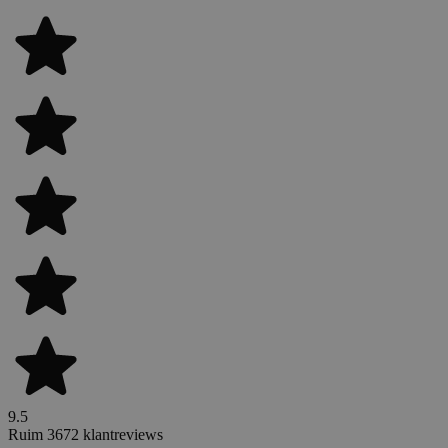
9.5
Ruim 3672 klantreviews