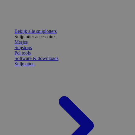
Bekijk alle snijplotters
Snijplotter accessoires
Mesjes
Snijstrips
Pel tools
Software & downloads
Snijmatten