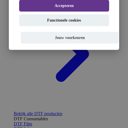
Accepteren
Functionele cookies
Jouw voorkeuren
Bekijk alle DTF producten
DTF Consumables
DTF Film