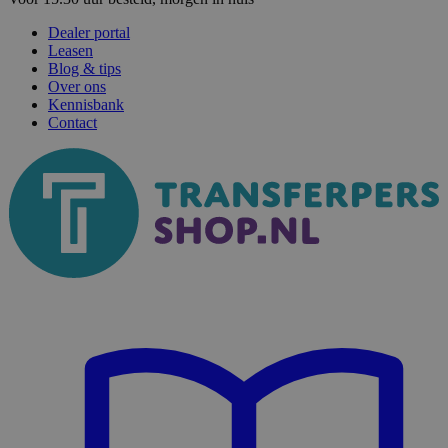
Dealer portal
Leasen
Blog & tips
Over ons
Kennisbank
Contact