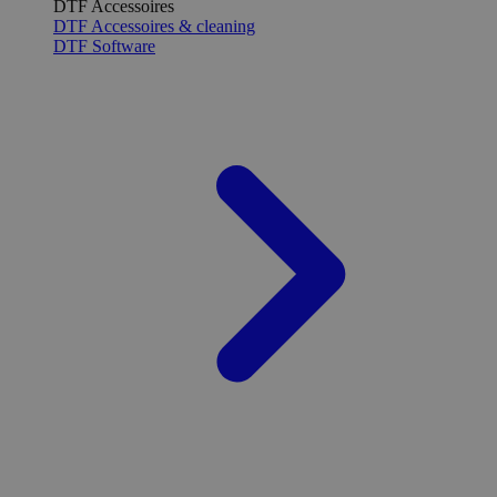
DTF Accessoires
DTF Accessoires & cleaning
DTF Software