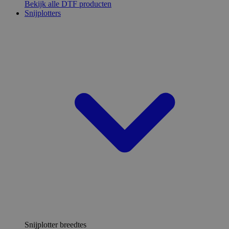
Bekijk alle DTF producten
Snijplotters
Snijplotter breedtes