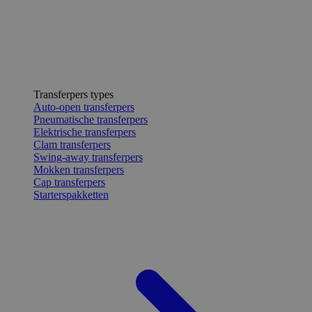
Transferpers types
Auto-open transferpers
Pneumatische transferpers
Elektrische transferpers
Clam transferpers
Swing-away transferpers
Mokken transferpers
Cap transferpers
Starterspakketten