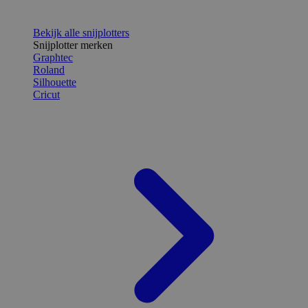
Bekijk alle snijplotters
Snijplotter merken
Graphtec
Roland
Silhouette
Cricut