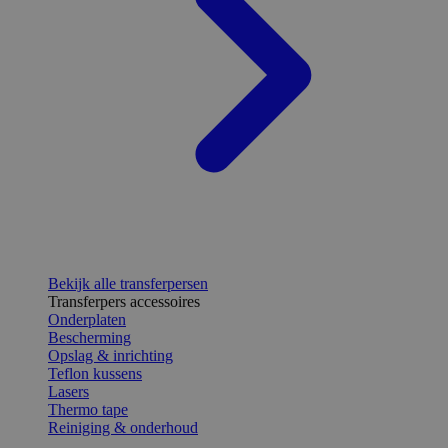
Bekijk alle transferpersen
Transferpers accessoires
Onderplaten
Bescherming
Opslag & inrichting
Teflon kussens
Lasers
Thermo tape
Reiniging & onderhoud