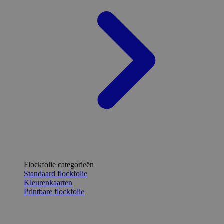
Flockfolie categorieën
Standaard flockfolie
Kleurenkaarten
Printbare flockfolie