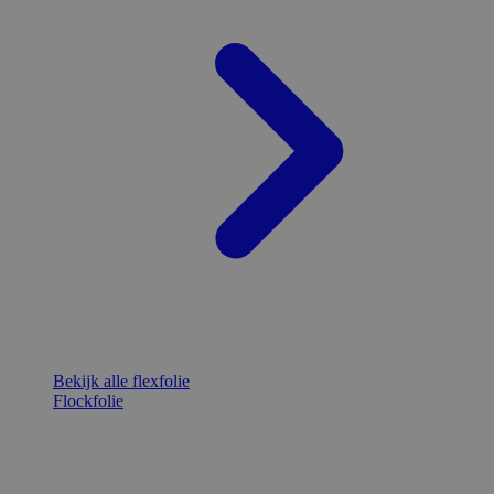
Bekijk alle flexfolie
Flockfolie