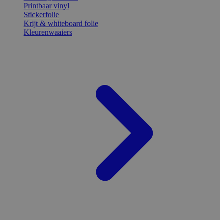
Printbaar vinyl
Stickerfolie
Krijt & whiteboard folie
Kleurenwaaiers