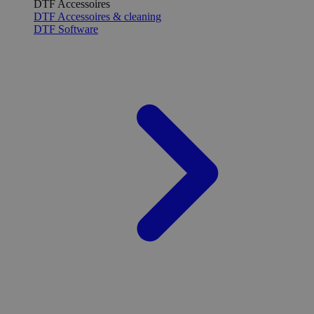
DTF Accessoires
DTF Accessoires & cleaning
DTF Software