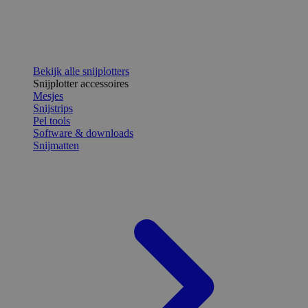
Bekijk alle snijplotters
Snijplotter accessoires
Mesjes
Snijstrips
Pel tools
Software & downloads
Snijmatten