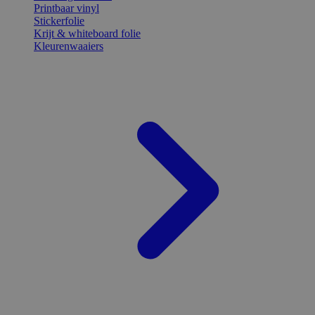
Printbaar vinyl
Stickerfolie
Krijt & whiteboard folie
Kleurenwaaiers