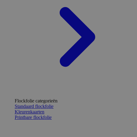
Flockfolie categorieën
Standaard flockfolie
Kleurenkaarten
Printbare flockfolie