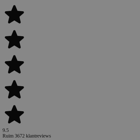
9.5
Ruim 3672 klantreviews