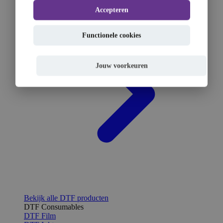
Accepteren
Functionele cookies
Jouw voorkeuren
Bekijk alle DTF producten
DTF Consumables
DTF Film