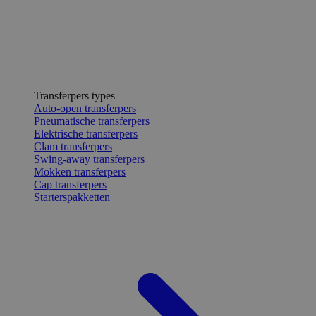
Transferpers types
Auto-open transferpers
Pneumatische transferpers
Elektrische transferpers
Clam transferpers
Swing-away transferpers
Mokken transferpers
Cap transferpers
Starterspakketten