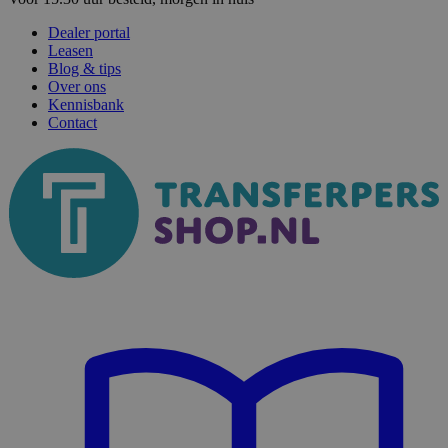
Dealer portal
Leasen
Blog & tips
Over ons
Kennisbank
Contact