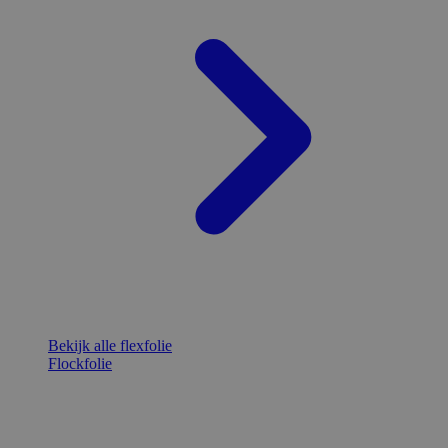
Bekijk alle flexfolie
Flockfolie