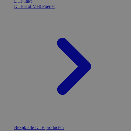
DTF Inkt
DTF Hot Melt Poeder
Bekijk alle DTF producten