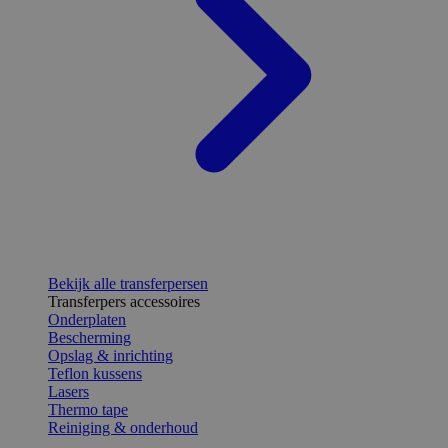
Bekijk alle transferpersen
Transferpers accessoires
Onderplaten
Bescherming
Opslag & inrichting
Teflon kussens
Lasers
Thermo tape
Reiniging & onderhoud