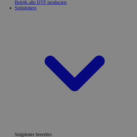
Bekijk alle DTF producten
Snijplotters
Snijplotter breedtes