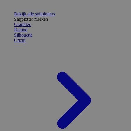
Bekijk alle snijplotters
Snijplotter merken
Graphtec
Roland
Silhouette
Cricut