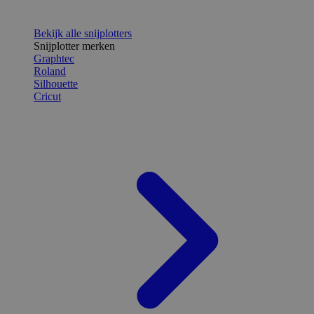
Bekijk alle snijplotters
Snijplotter merken
Graphtec
Roland
Silhouette
Cricut