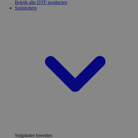
Bekijk alle DTF producten
Snijplotters
Snijplotter breedtes