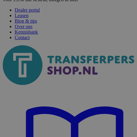
Dealer portal
Leasen
Blog & tips
Over ons
Kennisbank
Contact