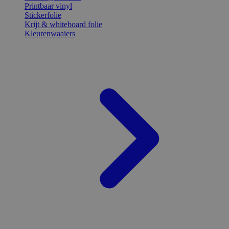
Printbaar vinyl
Stickerfolie
Krijt & whiteboard folie
Kleurenwaaiers