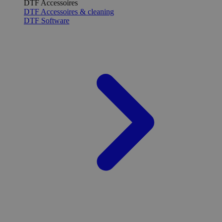
DTF Accessoires
DTF Accessoires & cleaning
DTF Software