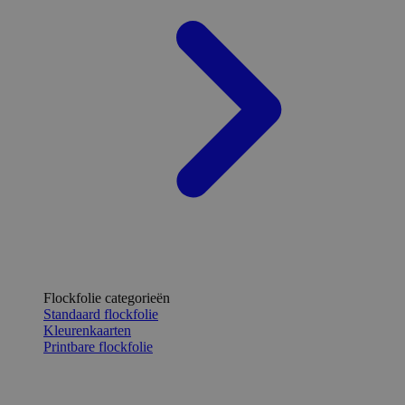
Flockfolie categorieën
Standaard flockfolie
Kleurenkaarten
Printbare flockfolie