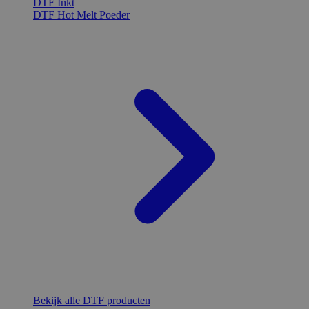
DTF Inkt
DTF Hot Melt Poeder
Bekijk alle DTF producten