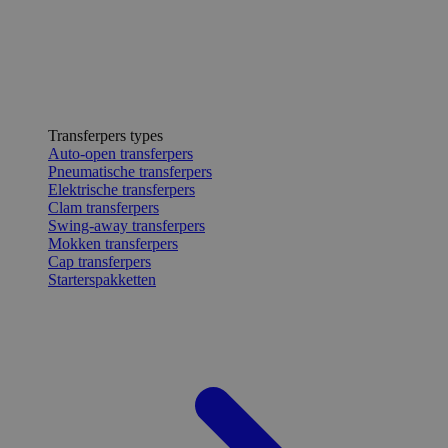
Transferpers types
Auto-open transferpers
Pneumatische transferpers
Elektrische transferpers
Clam transferpers
Swing-away transferpers
Mokken transferpers
Cap transferpers
Starterspakketten