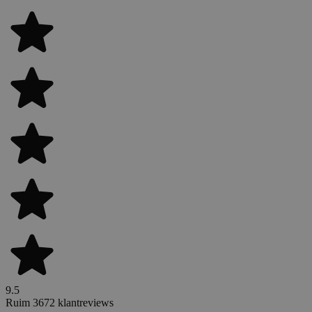
9.5
Ruim 3672 klantreviews