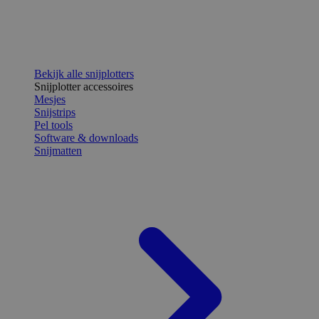
Bekijk alle snijplotters
Snijplotter accessoires
Mesjes
Snijstrips
Pel tools
Software & downloads
Snijmatten