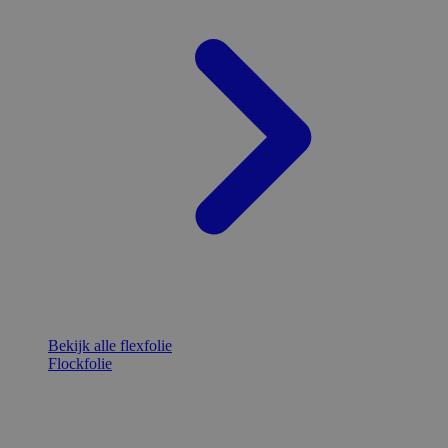
Bekijk alle flexfolie
Flockfolie