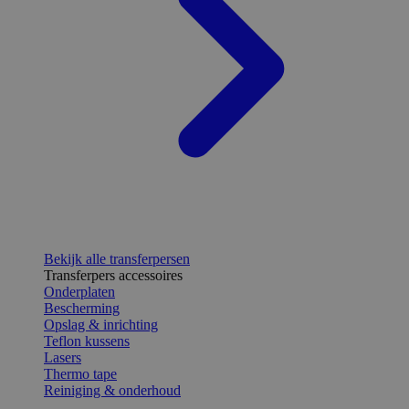
Bekijk alle transferpersen
Transferpers accessoires
Onderplaten
Bescherming
Opslag & inrichting
Teflon kussens
Lasers
Thermo tape
Reiniging & onderhoud