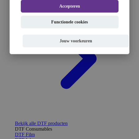
Accepteren
Functionele cookies
Jouw voorkeuren
Bekijk alle DTF producten
DTF Consumables
DTF Film