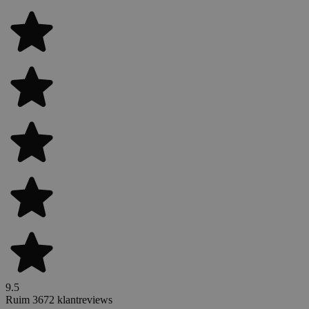
9.5
Ruim 3672 klantreviews