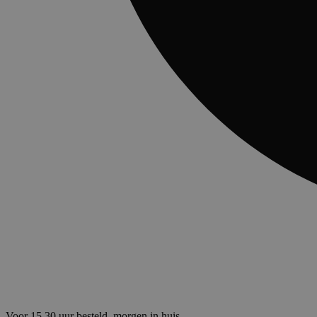
Voor 15.30 uur besteld, morgen in huis