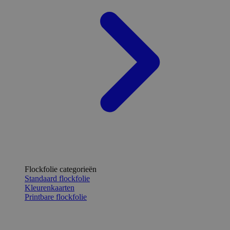
Flockfolie categorieën
Standaard flockfolie
Kleurenkaarten
Printbare flockfolie