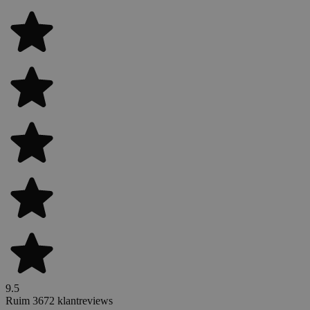
9.5
Ruim 3672 klantreviews