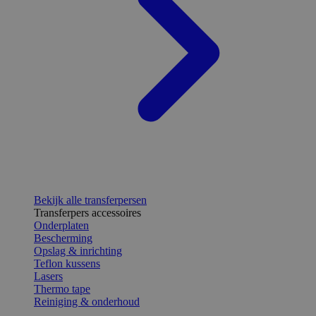
Bekijk alle transferpersen
Transferpers accessoires
Onderplaten
Bescherming
Opslag & inrichting
Teflon kussens
Lasers
Thermo tape
Reiniging & onderhoud