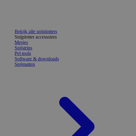
Bekijk alle snijplotters
Snijplotter accessoires
Mesjes
Snijstrips
Pel tools
Software & downloads
Snijmatten