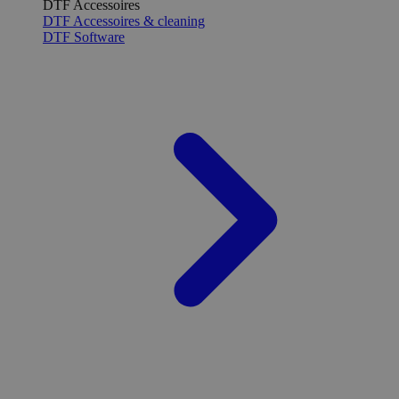
DTF Accessoires
DTF Accessoires & cleaning
DTF Software