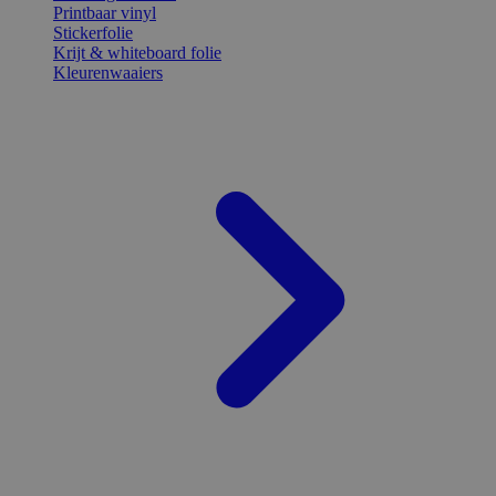
Printbaar vinyl
Stickerfolie
Krijt & whiteboard folie
Kleurenwaaiers