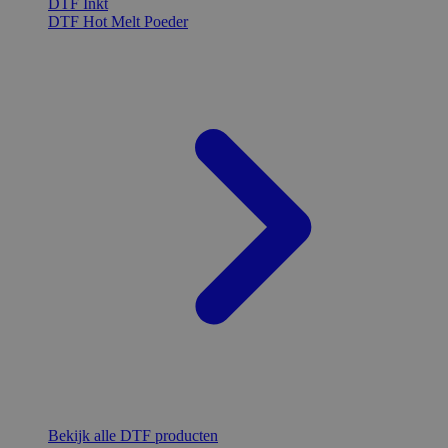
DTF Inkt
DTF Hot Melt Poeder
Bekijk alle DTF producten