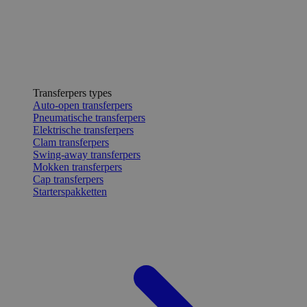
Transferpers types
Auto-open transferpers
Pneumatische transferpers
Elektrische transferpers
Clam transferpers
Swing-away transferpers
Mokken transferpers
Cap transferpers
Starterspakketten