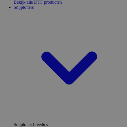
Bekijk alle DTF producten
Snijplotters
Snijplotter breedtes