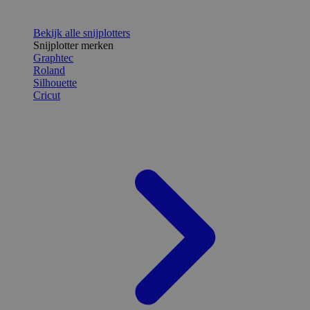
Bekijk alle snijplotters
Snijplotter merken
Graphtec
Roland
Silhouette
Cricut