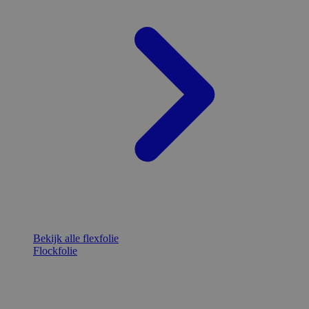
Bekijk alle flexfolie
Flockfolie