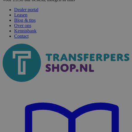
Dealer portal
Leasen
Blog & tips
Over ons
Kennisbank
Contact