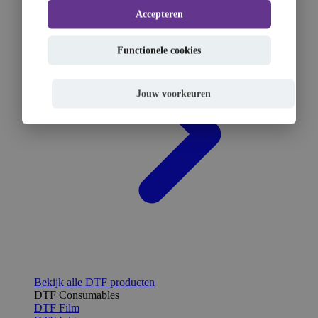
Accepteren
Functionele cookies
Jouw voorkeuren
Bekijk alle DTF producten
DTF Consumables
DTF Film