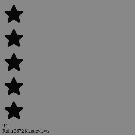
9.5
Ruim 3672 klantreviews