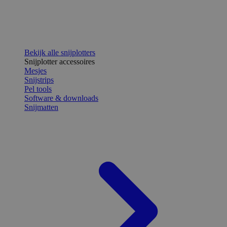
Bekijk alle snijplotters
Snijplotter accessoires
Mesjes
Snijstrips
Pel tools
Software & downloads
Snijmatten