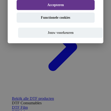
Accepteren
Functionele cookies
Jouw voorkeuren
Bekijk alle DTF producten
DTF Consumables
DTF Film