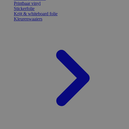
Printbaar vinyl
Stickerfolie
Krijt & whiteboard folie
Kleurenwaaiers