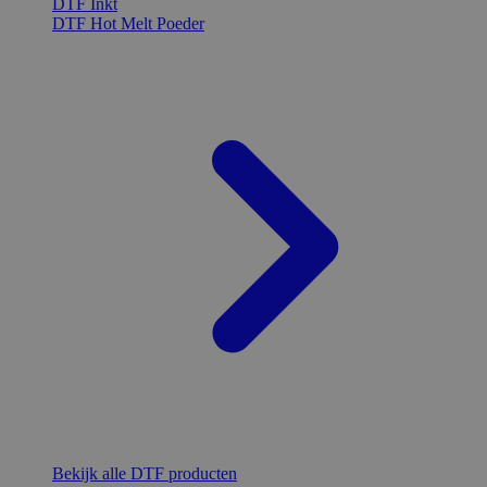
DTF Inkt
DTF Hot Melt Poeder
Bekijk alle DTF producten