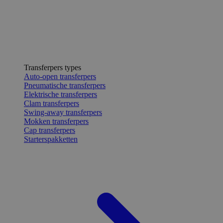
Transferpers types
Auto-open transferpers
Pneumatische transferpers
Elektrische transferpers
Clam transferpers
Swing-away transferpers
Mokken transferpers
Cap transferpers
Starterspakketten