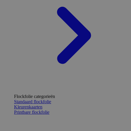
Flockfolie categorieën
Standaard flockfolie
Kleurenkaarten
Printbare flockfolie