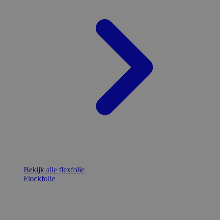
Bekijk alle flexfolie
Flockfolie