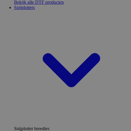
Bekijk alle DTF producten
Snijplotters
Snijplotter breedtes