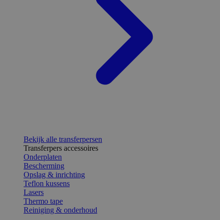
Bekijk alle transferpersen
Transferpers accessoires
Onderplaten
Bescherming
Opslag & inrichting
Teflon kussens
Lasers
Thermo tape
Reiniging & onderhoud