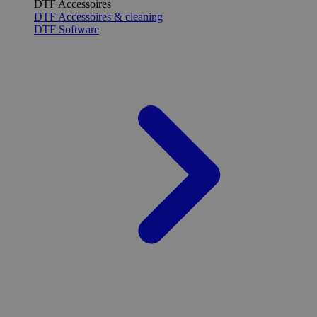
DTF Accessoires
DTF Accessoires & cleaning
DTF Software