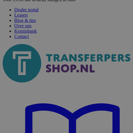
Dealer portal
Leasen
Blog & tips
Over ons
Kennisbank
Contact