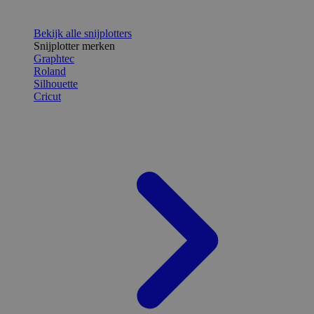
Bekijk alle snijplotters
Snijplotter merken
Graphtec
Roland
Silhouette
Cricut