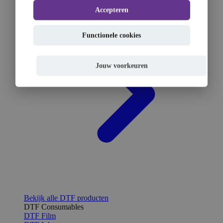
Accepteren
Functionele cookies
Jouw voorkeuren
Bekijk alle DTF producten
DTF Consumables
DTF Film