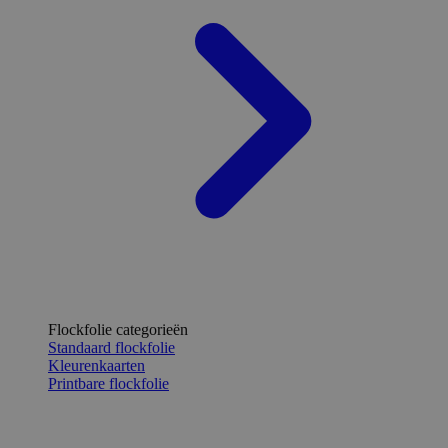
Flockfolie categorieën
Standaard flockfolie
Kleurenkaarten
Printbare flockfolie