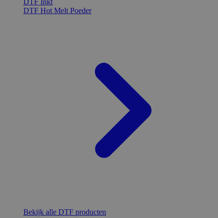
DTF Inkt
DTF Hot Melt Poeder
Bekijk alle DTF producten