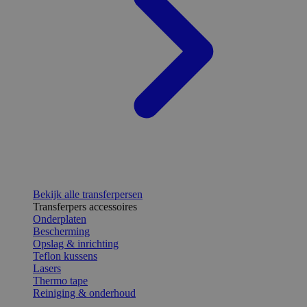
Bekijk alle transferpersen
Transferpers accessoires
Onderplaten
Bescherming
Opslag & inrichting
Teflon kussens
Lasers
Thermo tape
Reiniging & onderhoud