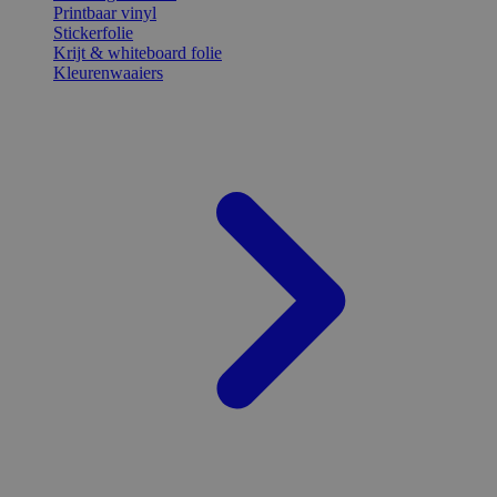
Printbaar vinyl
Stickerfolie
Krijt & whiteboard folie
Kleurenwaaiers