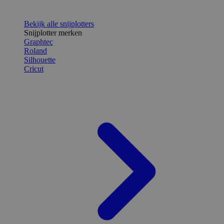
Bekijk alle snijplotters
Snijplotter merken
Graphtec
Roland
Silhouette
Cricut