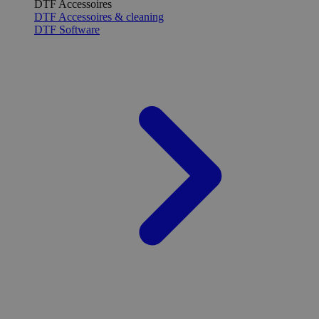
DTF Accessoires
DTF Accessoires & cleaning
DTF Software