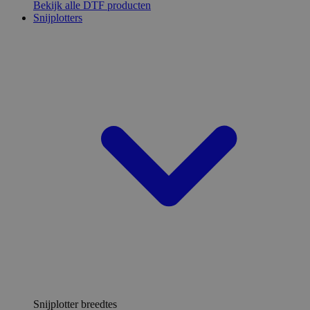
Bekijk alle DTF producten
Snijplotters
Snijplotter breedtes