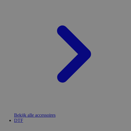
Bekijk alle accessoires
DTF