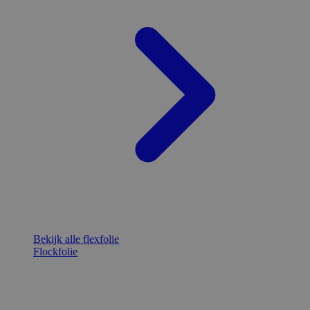
Bekijk alle flexfolie
Flockfolie