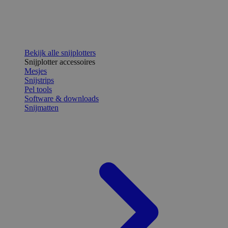
Bekijk alle snijplotters
Snijplotter accessoires
Mesjes
Snijstrips
Pel tools
Software & downloads
Snijmatten