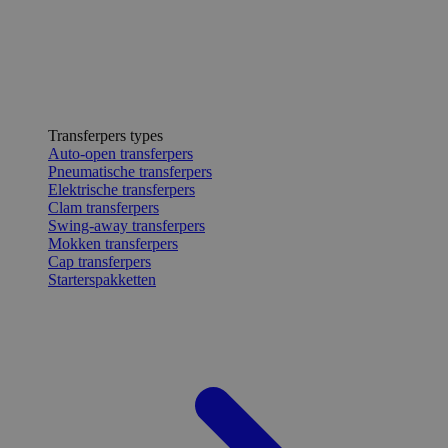
Transferpers types
Auto-open transferpers
Pneumatische transferpers
Elektrische transferpers
Clam transferpers
Swing-away transferpers
Mokken transferpers
Cap transferpers
Starterspakketten