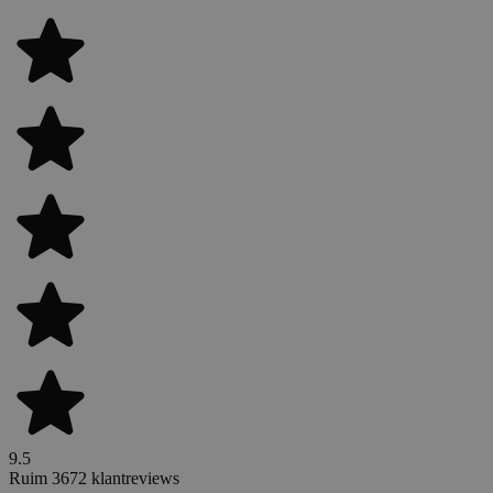
9.5
Ruim 3672 klantreviews