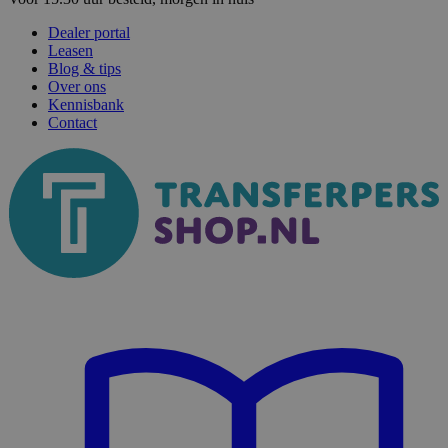
Dealer portal
Leasen
Blog & tips
Over ons
Kennisbank
Contact