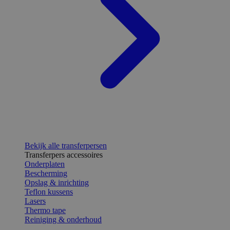
Bekijk alle transferpersen
Transferpers accessoires
Onderplaten
Bescherming
Opslag & inrichting
Teflon kussens
Lasers
Thermo tape
Reiniging & onderhoud