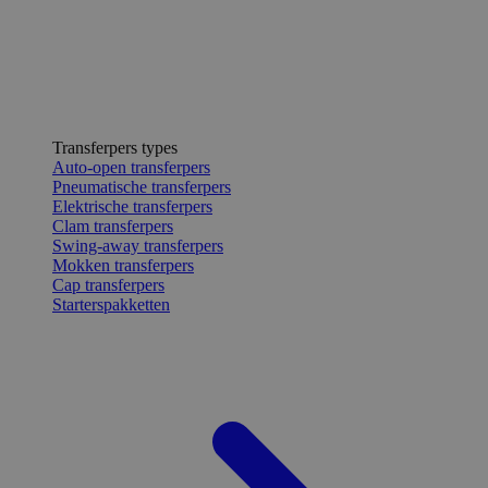
Transferpers types
Auto-open transferpers
Pneumatische transferpers
Elektrische transferpers
Clam transferpers
Swing-away transferpers
Mokken transferpers
Cap transferpers
Starterspakketten