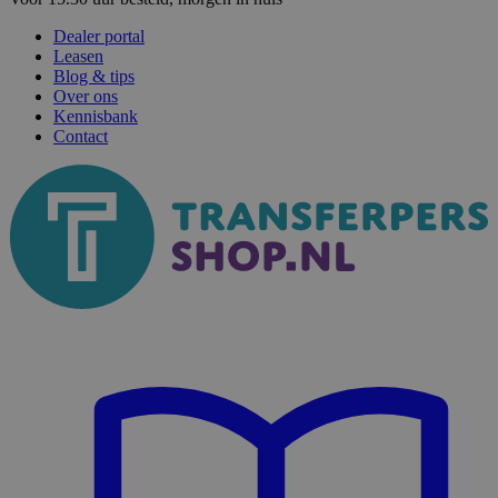
Dealer portal
Leasen
Blog & tips
Over ons
Kennisbank
Contact