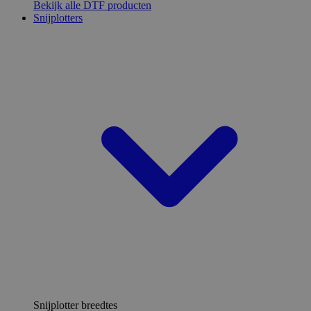
Bekijk alle DTF producten
Snijplotters
Snijplotter breedtes