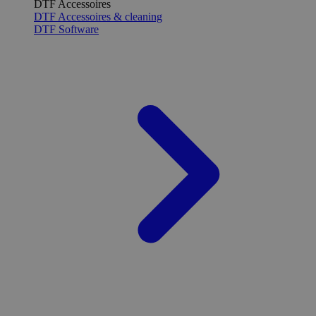
DTF Accessoires
DTF Accessoires & cleaning
DTF Software