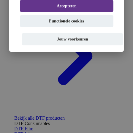
Accepteren
Functionele cookies
Jouw voorkeuren
Bekijk alle DTF producten
DTF Consumables
DTF Film