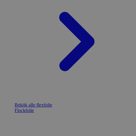
Bekijk alle flexfolie
Flockfolie