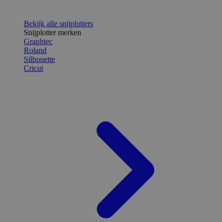
Bekijk alle snijplotters
Snijplotter merken
Graphtec
Roland
Silhouette
Cricut