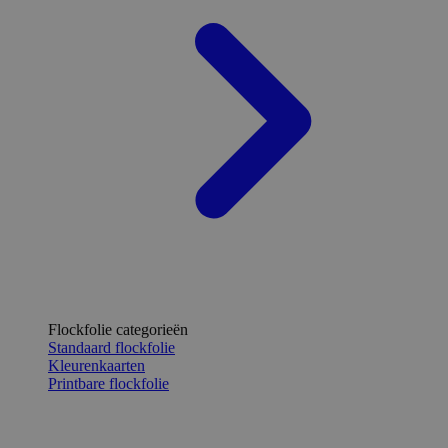
Flockfolie categorieën
Standaard flockfolie
Kleurenkaarten
Printbare flockfolie