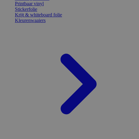
Printbaar vinyl
Stickerfolie
Krijt & whiteboard folie
Kleurenwaaiers