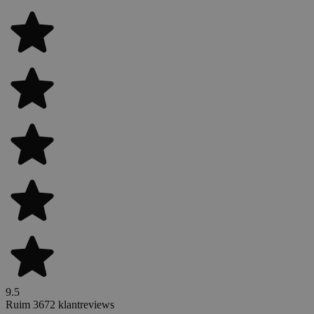
9.5
Ruim 3672 klantreviews