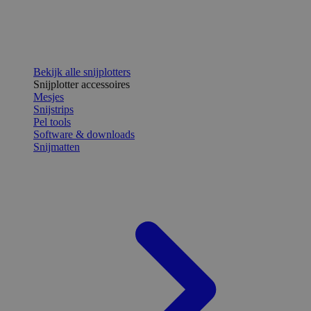
Bekijk alle snijplotters
Snijplotter accessoires
Mesjes
Snijstrips
Pel tools
Software & downloads
Snijmatten