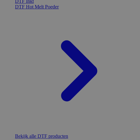
DTF Inkt
DTF Hot Melt Poeder
Bekijk alle DTF producten