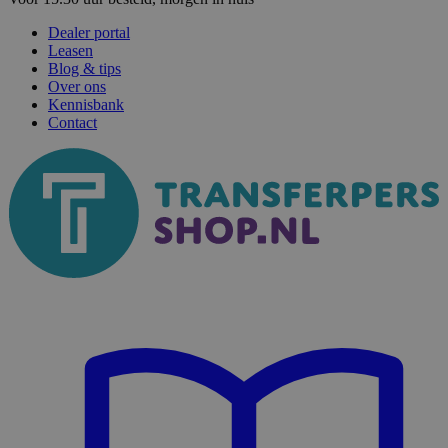
Dealer portal
Leasen
Blog & tips
Over ons
Kennisbank
Contact