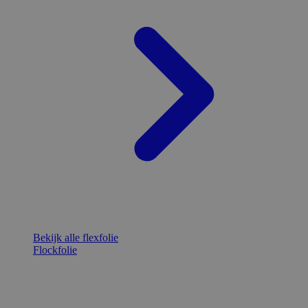
Bekijk alle flexfolie
Flockfolie