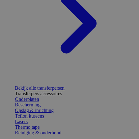
Bekijk alle transferpersen
Transferpers accessoires
Onderplaten
Bescherming
Opslag & inrichting
Teflon kussens
Lasers
Thermo tape
Reiniging & onderhoud