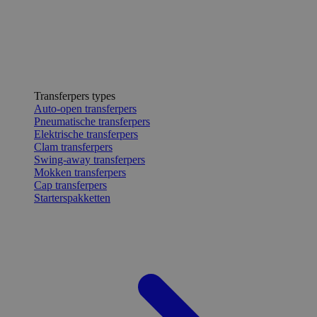
Transferpers types
Auto-open transferpers
Pneumatische transferpers
Elektrische transferpers
Clam transferpers
Swing-away transferpers
Mokken transferpers
Cap transferpers
Starterspakketten