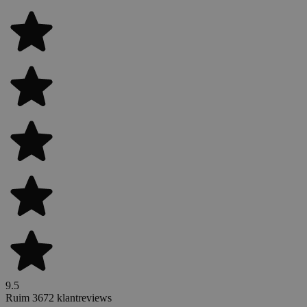
9.5
Ruim 3672 klantreviews