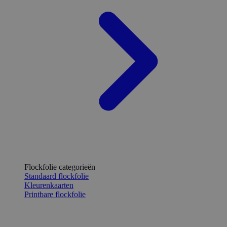
Flockfolie categorieën
Standaard flockfolie
Kleurenkaarten
Printbare flockfolie