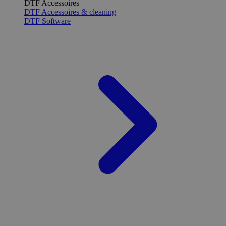
DTF Accessoires
DTF Accessoires & cleaning
DTF Software