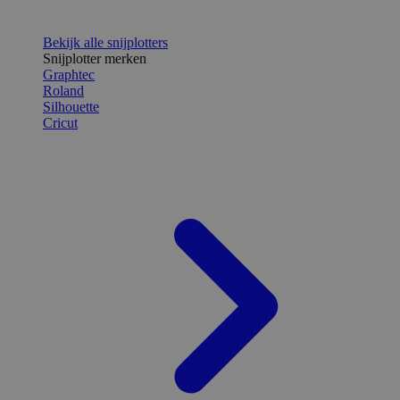
Bekijk alle snijplotters
Snijplotter merken
Graphtec
Roland
Silhouette
Cricut