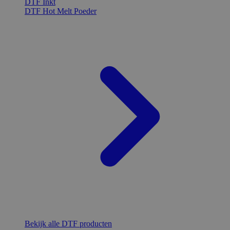
DTF Inkt
DTF Hot Melt Poeder
Bekijk alle DTF producten