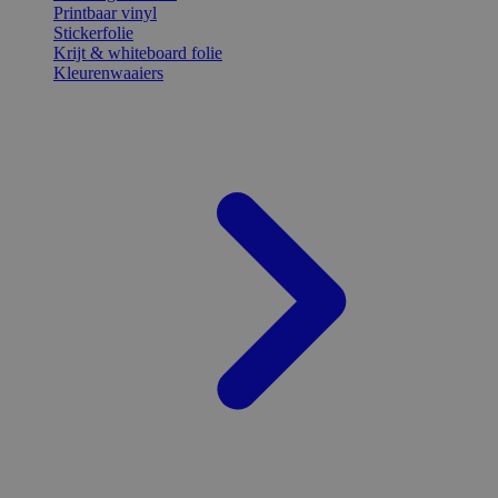
Printbaar vinyl
Stickerfolie
Krijt & whiteboard folie
Kleurenwaaiers