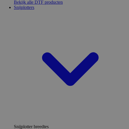
Bekijk alle DTF producten
Snijplotters
Snijplotter breedtes