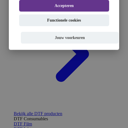
Accepteren
Functionele cookies
Jouw voorkeuren
Bekijk alle DTF producten
DTF Consumables
DTF Film