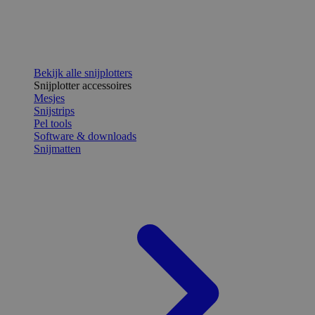
Bekijk alle snijplotters
Snijplotter accessoires
Mesjes
Snijstrips
Pel tools
Software & downloads
Snijmatten