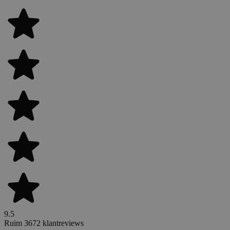
9.5
Ruim 3672 klantreviews