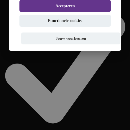
Accepteren
Functionele cookies
Jouw voorkeuren