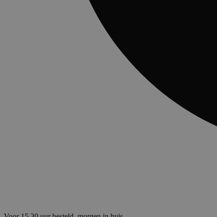
Voor 15.30 uur besteld, morgen in huis