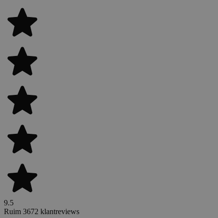
9.5
Ruim 3672 klantreviews