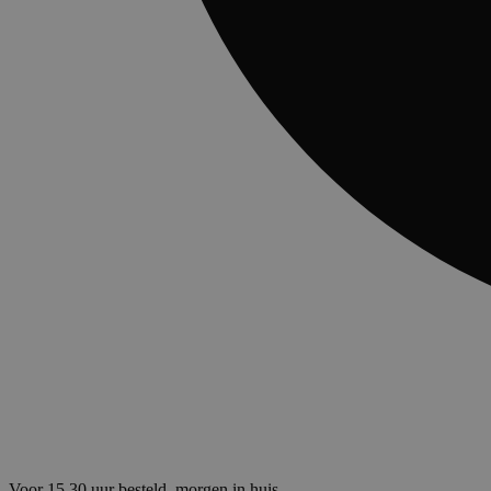
Voor 15.30 uur besteld, morgen in huis