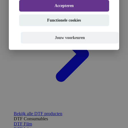
Accepteren
Functionele cookies
Jouw voorkeuren
Bekijk alle DTF producten
DTF Consumables
DTF Film