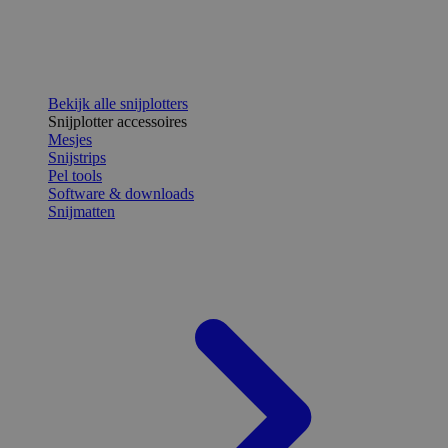
Bekijk alle snijplotters
Snijplotter accessoires
Mesjes
Snijstrips
Pel tools
Software & downloads
Snijmatten