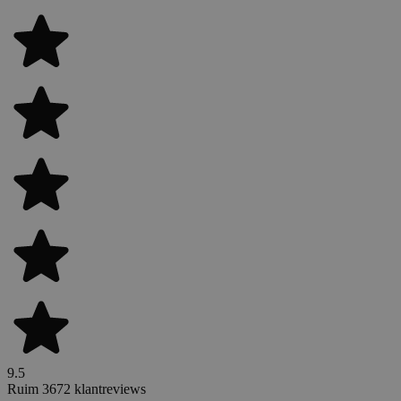
9.5
Ruim 3672 klantreviews