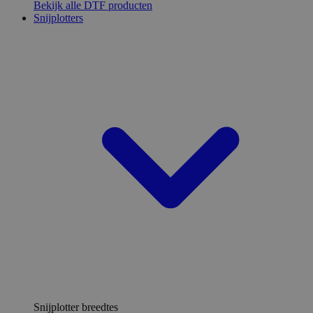
Bekijk alle DTF producten
Snijplotters
Snijplotter breedtes