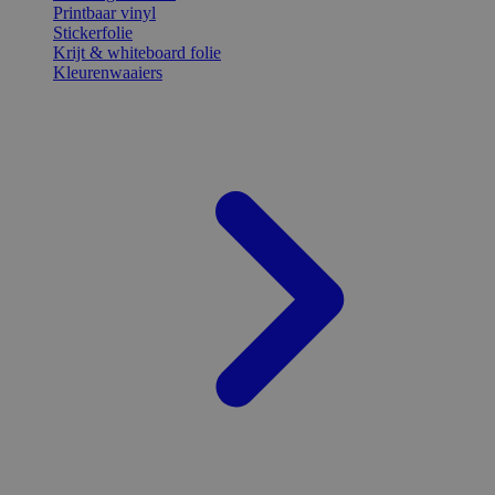
Printbaar vinyl
Stickerfolie
Krijt & whiteboard folie
Kleurenwaaiers