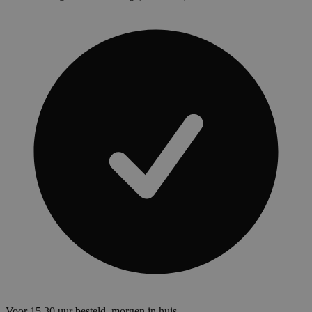
Voor 15.30 uur besteld, morgen in huis