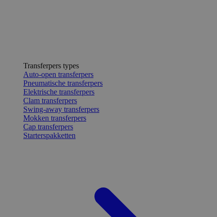
Transferpers types
Auto-open transferpers
Pneumatische transferpers
Elektrische transferpers
Clam transferpers
Swing-away transferpers
Mokken transferpers
Cap transferpers
Starterspakketten