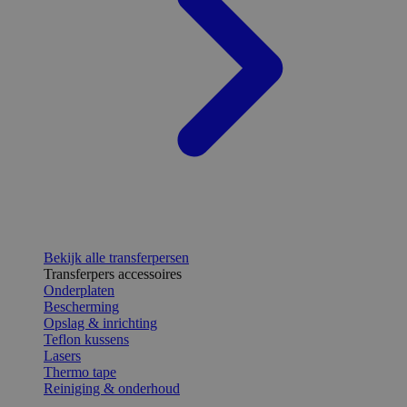
Bekijk alle transferpersen
Transferpers accessoires
Onderplaten
Bescherming
Opslag & inrichting
Teflon kussens
Lasers
Thermo tape
Reiniging & onderhoud