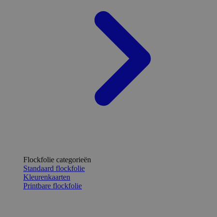
Flockfolie categorieën
Standaard flockfolie
Kleurenkaarten
Printbare flockfolie