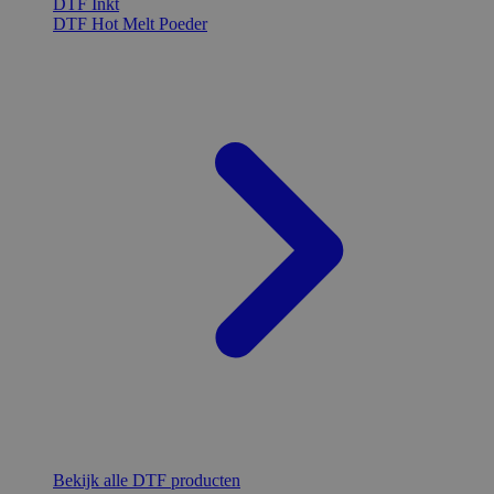
DTF Inkt
DTF Hot Melt Poeder
Bekijk alle DTF producten