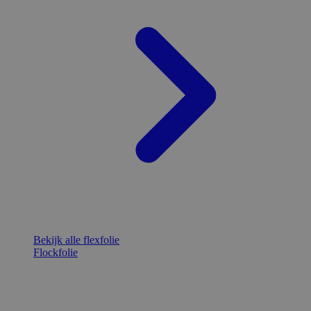
Bekijk alle flexfolie
Flockfolie