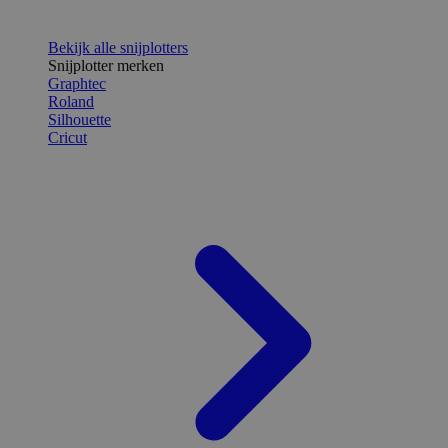
Bekijk alle snijplotters
Snijplotter merken
Graphtec
Roland
Silhouette
Cricut