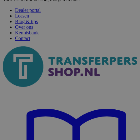
Dealer portal
Leasen
Blog & tips
Over ons
Kennisbank
Contact