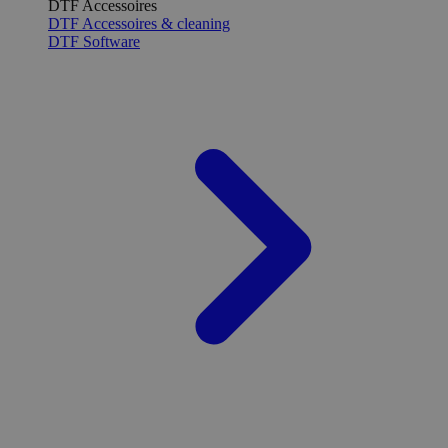
DTF Accessoires
DTF Accessoires & cleaning
DTF Software