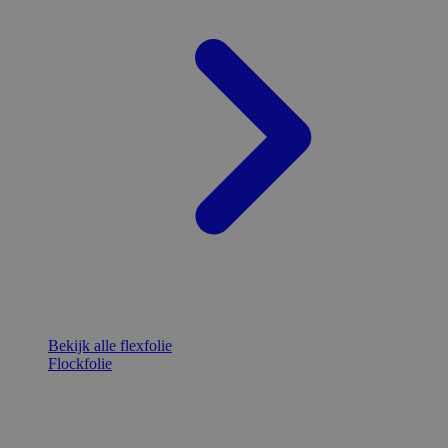
Bekijk alle flexfolie
Flockfolie