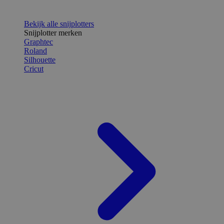
Bekijk alle snijplotters
Snijplotter merken
Graphtec
Roland
Silhouette
Cricut