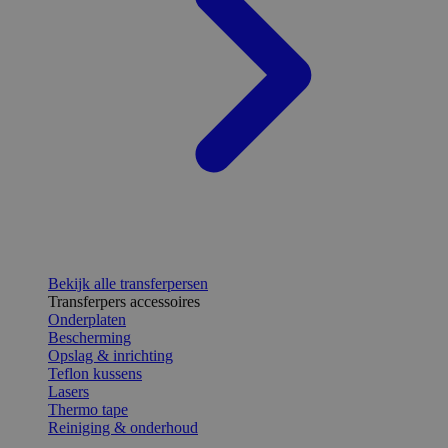
Bekijk alle transferpersen
Transferpers accessoires
Onderplaten
Bescherming
Opslag & inrichting
Teflon kussens
Lasers
Thermo tape
Reiniging & onderhoud