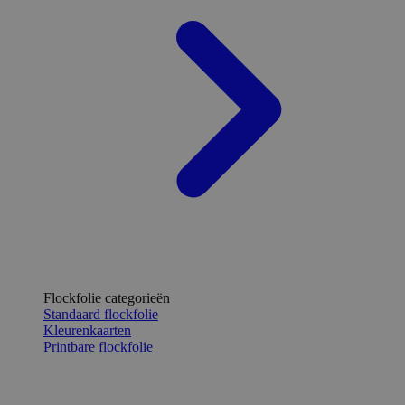
Flockfolie categorieën
Standaard flockfolie
Kleurenkaarten
Printbare flockfolie