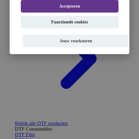
Accepteren
Functionele cookies
Jouw voorkeuren
Bekijk alle DTF producten
DTF Consumables
DTF Film