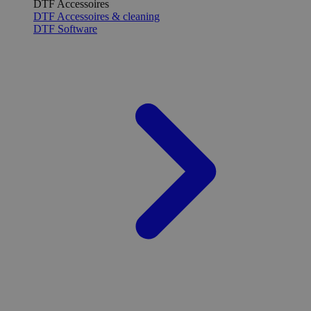
DTF Accessoires
DTF Accessoires & cleaning
DTF Software