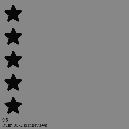
9.5
Ruim 3672 klantreviews