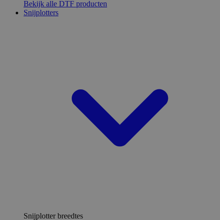
Bekijk alle DTF producten
Snijplotters
Snijplotter breedtes