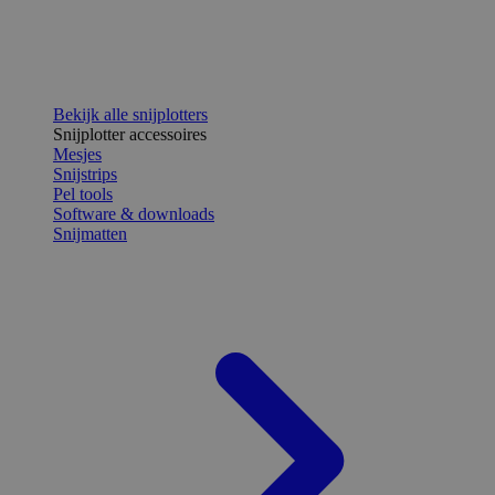
Bekijk alle snijplotters
Snijplotter accessoires
Mesjes
Snijstrips
Pel tools
Software & downloads
Snijmatten