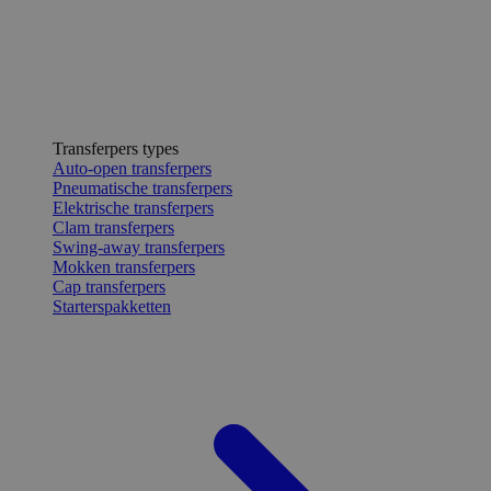
Transferpers types
Auto-open transferpers
Pneumatische transferpers
Elektrische transferpers
Clam transferpers
Swing-away transferpers
Mokken transferpers
Cap transferpers
Starterspakketten