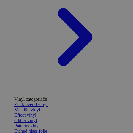
Vinyl categorieën
Zelfklevend vinyl
Metallic vinyl
Effect vinyl
Glitter vinyl
Patterns vinyl
Etched glass folie