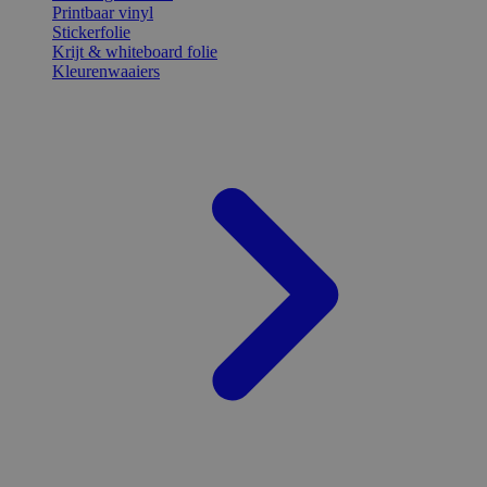
Printbaar vinyl
Stickerfolie
Krijt & whiteboard folie
Kleurenwaaiers