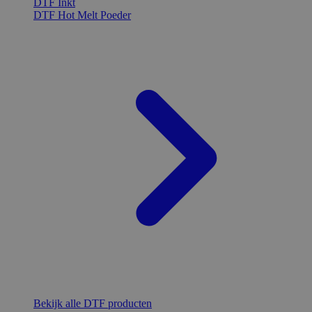
DTF Inkt
DTF Hot Melt Poeder
Bekijk alle DTF producten