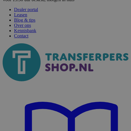
Dealer portal
Leasen
Blog & tips
Over ons
Kennisbank
Contact