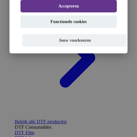
Accepteren
Functionele cookies
Jouw voorkeuren
Bekijk alle DTF producten
DTF Consumables
DTF Film