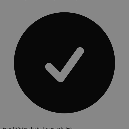
Voor 15.30 uur besteld, morgen in huis