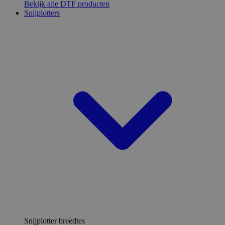
Bekijk alle DTF producten
Snijplotters
Snijplotter breedtes