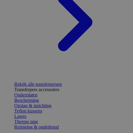
Bekijk alle transferpersen
Transferpers accessoires
Onderplaten
Bescherming
Opslag & inrichting
Teflon kussens
Lasers
Thermo tape
Reiniging & onderhoud