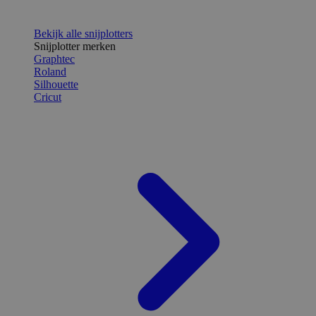
Bekijk alle snijplotters
Snijplotter merken
Graphtec
Roland
Silhouette
Cricut