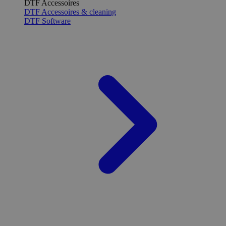
DTF Accessoires
DTF Accessoires & cleaning
DTF Software