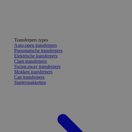
Transferpers types
Auto-open transferpers
Pneumatische transferpers
Elektrische transferpers
Clam transferpers
Swing-away transferpers
Mokken transferpers
Cap transferpers
Starterspakketten