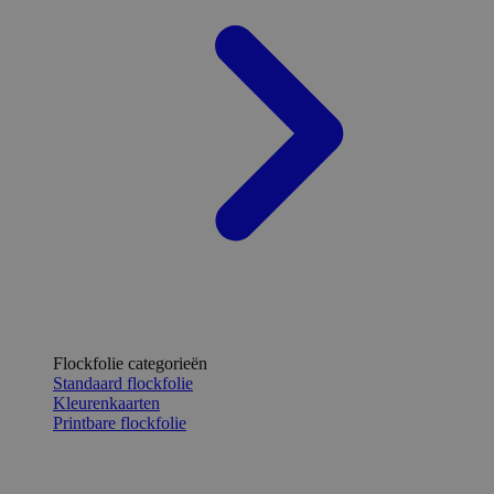
Flockfolie categorieën
Standaard flockfolie
Kleurenkaarten
Printbare flockfolie