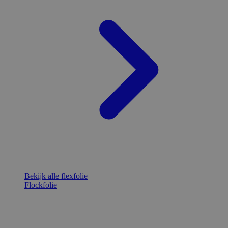
Bekijk alle flexfolie
Flockfolie