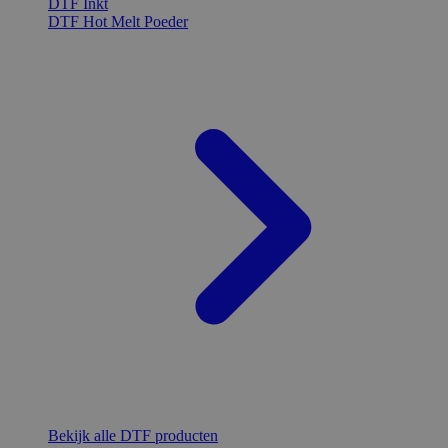
DTF Inkt
DTF Hot Melt Poeder
Bekijk alle DTF producten