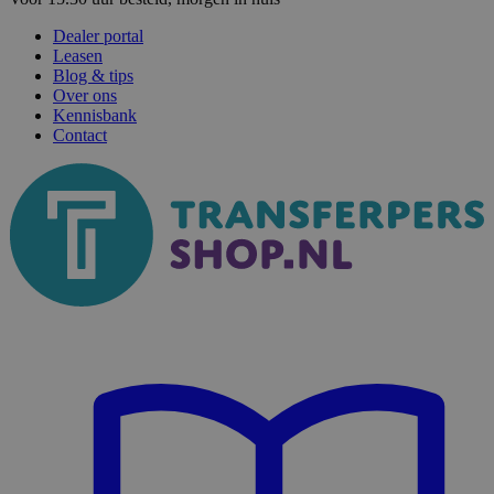
Dealer portal
Leasen
Blog & tips
Over ons
Kennisbank
Contact