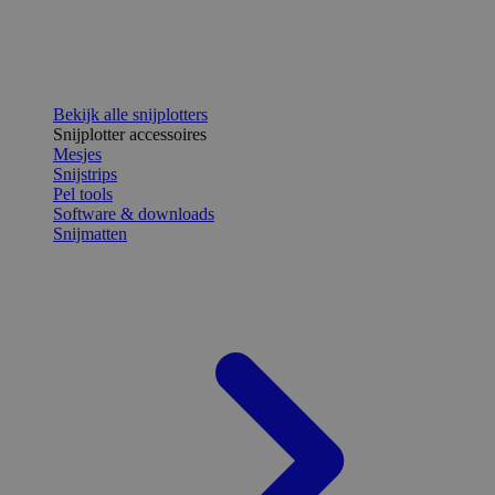
Bekijk alle snijplotters
Snijplotter accessoires
Mesjes
Snijstrips
Pel tools
Software & downloads
Snijmatten