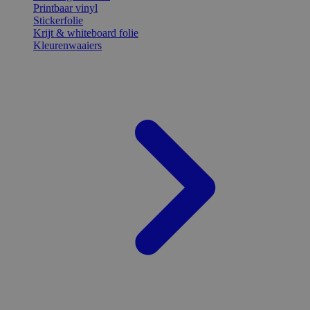
Printbaar vinyl
Stickerfolie
Krijt & whiteboard folie
Kleurenwaaiers