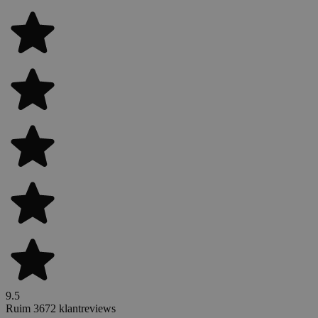
9.5
Ruim 3672 klantreviews