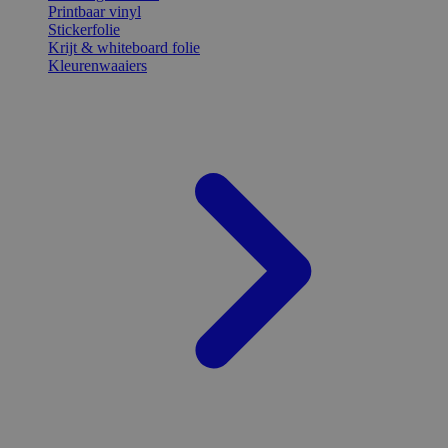
Printbaar vinyl
Stickerfolie
Krijt & whiteboard folie
Kleurenwaaiers