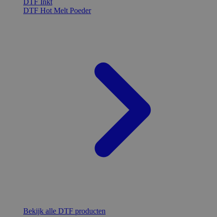
DTF Inkt
DTF Hot Melt Poeder
Bekijk alle DTF producten