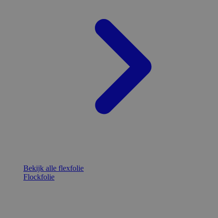
Bekijk alle flexfolie
Flockfolie