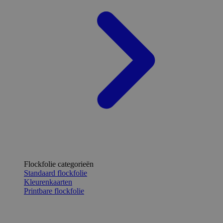
Flockfolie categorieën
Standaard flockfolie
Kleurenkaarten
Printbare flockfolie