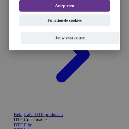
Accepteren
Functionele cookies
Jouw voorkeuren
Bekijk alle DTF producten
DTF Consumables
DTF Film