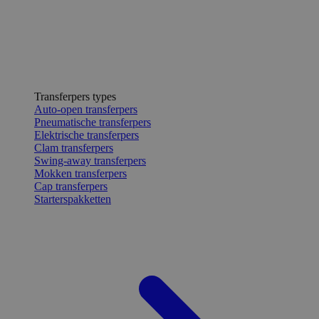
Transferpers types
Auto-open transferpers
Pneumatische transferpers
Elektrische transferpers
Clam transferpers
Swing-away transferpers
Mokken transferpers
Cap transferpers
Starterspakketten