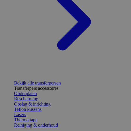
Bekijk alle transferpersen
Transferpers accessoires
Onderplaten
Bescherming
Opslag & inrichting
Teflon kussens
Lasers
Thermo tape
Reiniging & onderhoud