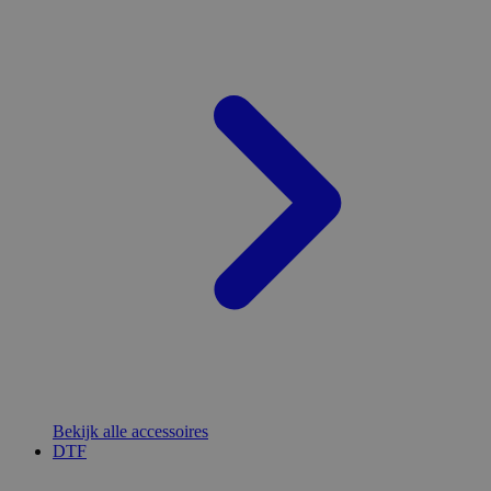
Bekijk alle accessoires
DTF