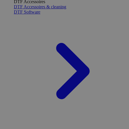
DTF Accessoires
DTF Accessoires & cleaning
DTF Software