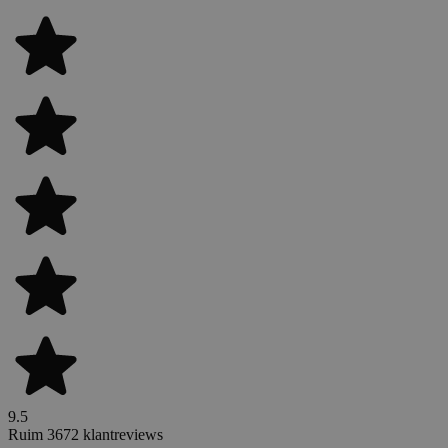
9.5
Ruim 3672 klantreviews