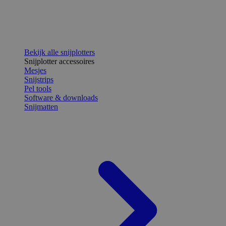
Bekijk alle snijplotters
Snijplotter accessoires
Mesjes
Snijstrips
Pel tools
Software & downloads
Snijmatten