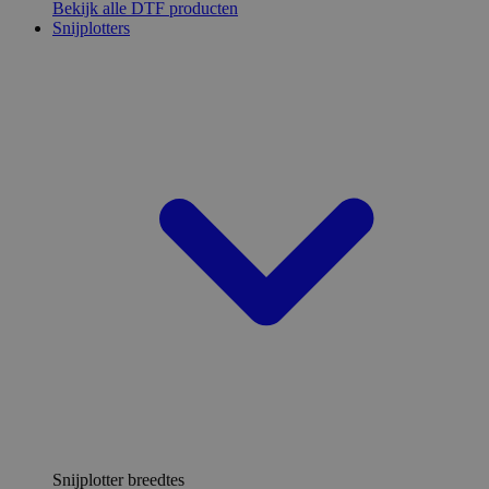
Bekijk alle DTF producten
Snijplotters
Snijplotter breedtes