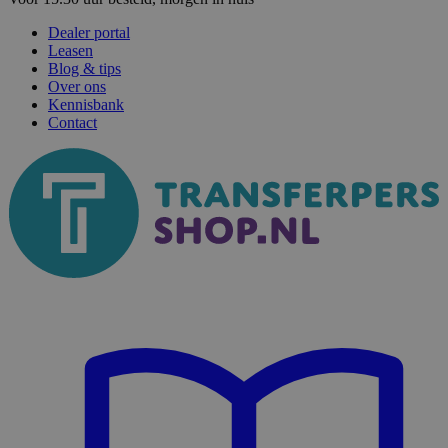
Dealer portal
Leasen
Blog & tips
Over ons
Kennisbank
Contact