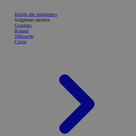
Bekijk alle snijplotters
Snijplotter merken
Graphtec
Roland
Silhouette
Cricut