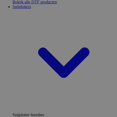
Bekijk alle DTF producten
Snijplotters
Snijplotter breedtes