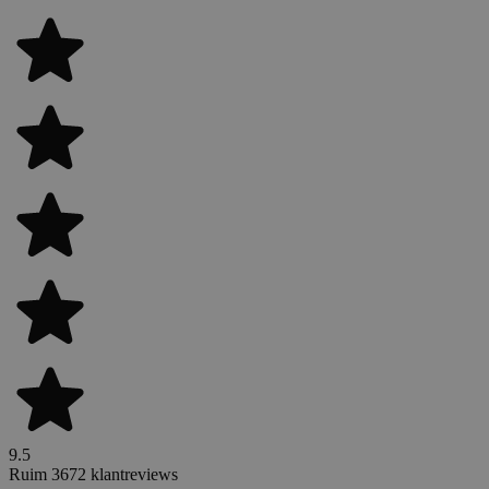
9.5
Ruim 3672 klantreviews