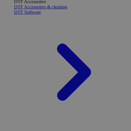
DTF Accessoires
DTF Accessoires & cleaning
DTF Software