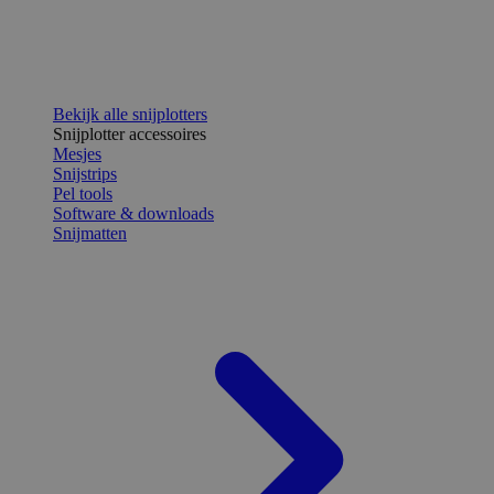
Bekijk alle snijplotters
Snijplotter accessoires
Mesjes
Snijstrips
Pel tools
Software & downloads
Snijmatten