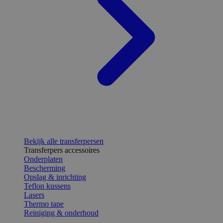
Bekijk alle transferpersen
Transferpers accessoires
Onderplaten
Bescherming
Opslag & inrichting
Teflon kussens
Lasers
Thermo tape
Reiniging & onderhoud