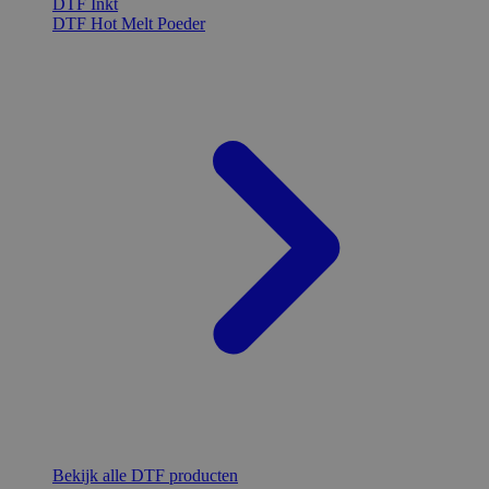
DTF Inkt
DTF Hot Melt Poeder
Bekijk alle DTF producten