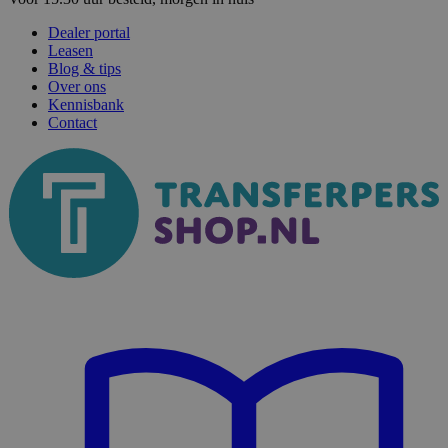
Dealer portal
Leasen
Blog & tips
Over ons
Kennisbank
Contact