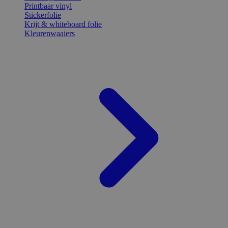
Printbaar vinyl
Stickerfolie
Krijt & whiteboard folie
Kleurenwaaiers