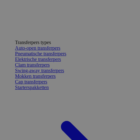
Transferpers types
Auto-open transferpers
Pneumatische transferpers
Elektrische transferpers
Clam transferpers
Swing-away transferpers
Mokken transferpers
Cap transferpers
Starterspakketten