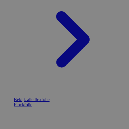
Bekijk alle flexfolie
Flockfolie