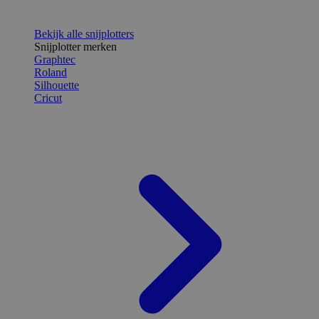
Bekijk alle snijplotters
Snijplotter merken
Graphtec
Roland
Silhouette
Cricut