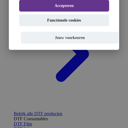
Accepteren
Functionele cookies
Jouw voorkeuren
Bekijk alle DTF producten
DTF Consumables
DTF Film