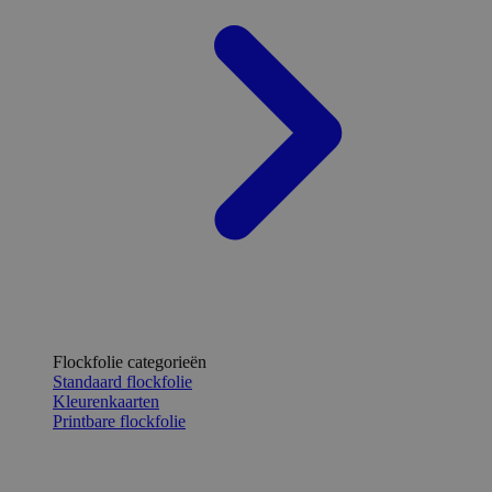
Flockfolie categorieën
Standaard flockfolie
Kleurenkaarten
Printbare flockfolie