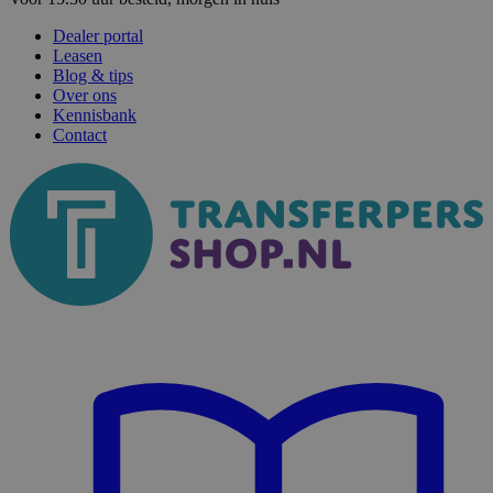
Dealer portal
Leasen
Blog & tips
Over ons
Kennisbank
Contact