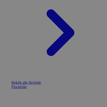
Bekijk alle flexfolie
Flockfolie