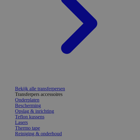
Bekijk alle transferpersen
Transferpers accessoires
Onderplaten
Bescherming
Opslag & inrichting
Teflon kussens
Lasers
Thermo tape
Reiniging & onderhoud