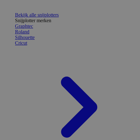
Bekijk alle snijplotters
Snijplotter merken
Graphtec
Roland
Silhouette
Cricut