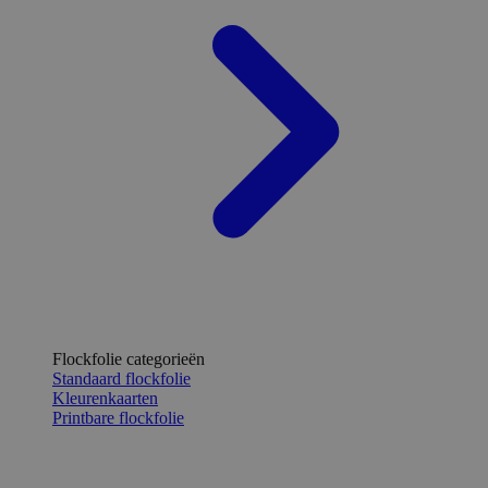
Flockfolie categorieën
Standaard flockfolie
Kleurenkaarten
Printbare flockfolie