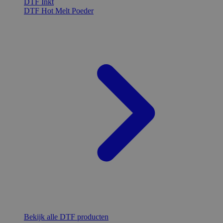
DTF Inkt
DTF Hot Melt Poeder
Bekijk alle DTF producten