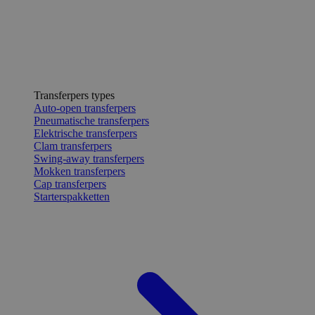
Transferpers types
Auto-open transferpers
Pneumatische transferpers
Elektrische transferpers
Clam transferpers
Swing-away transferpers
Mokken transferpers
Cap transferpers
Starterspakketten