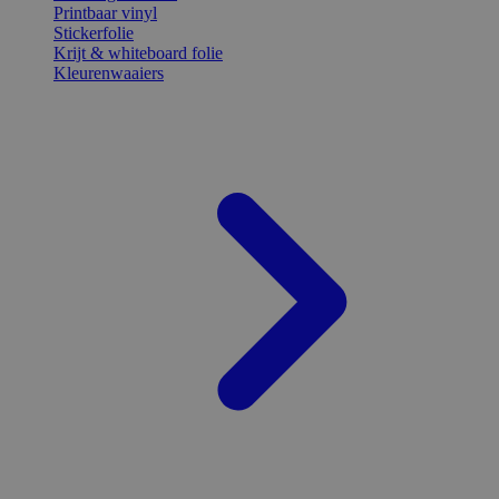
Printbaar vinyl
Stickerfolie
Krijt & whiteboard folie
Kleurenwaaiers