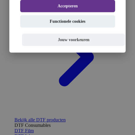
Accepteren
Functionele cookies
Jouw voorkeuren
Bekijk alle DTF producten
DTF Consumables
DTF Film