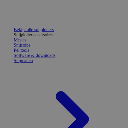
Bekijk alle snijplotters
Snijplotter accessoires
Mesjes
Snijstrips
Pel tools
Software & downloads
Snijmatten