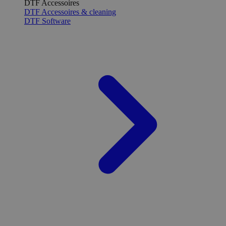
DTF Accessoires
DTF Accessoires & cleaning
DTF Software