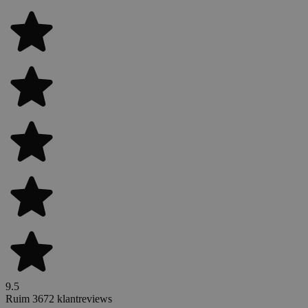
9.5
Ruim 3672 klantreviews