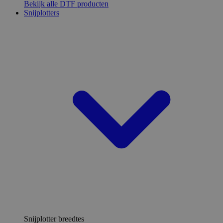
Bekijk alle DTF producten
Snijplotters
Snijplotter breedtes