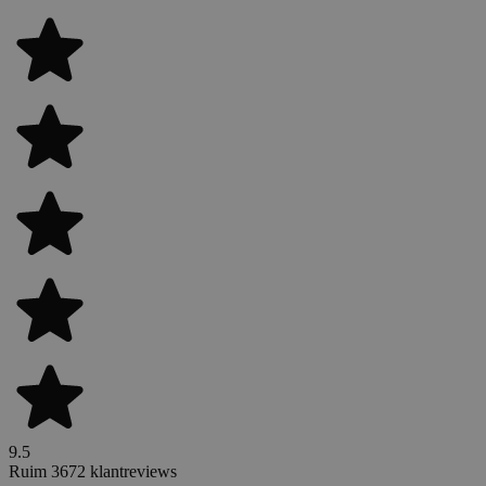
9.5
Ruim 3672 klantreviews