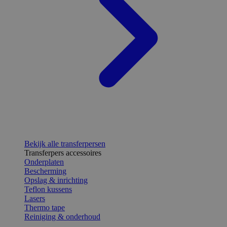
Bekijk alle transferpersen
Transferpers accessoires
Onderplaten
Bescherming
Opslag & inrichting
Teflon kussens
Lasers
Thermo tape
Reiniging & onderhoud