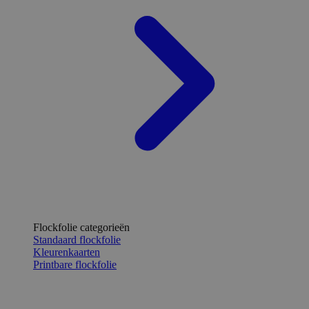
Flockfolie categorieën
Standaard flockfolie
Kleurenkaarten
Printbare flockfolie