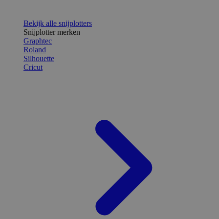
Bekijk alle snijplotters
Snijplotter merken
Graphtec
Roland
Silhouette
Cricut