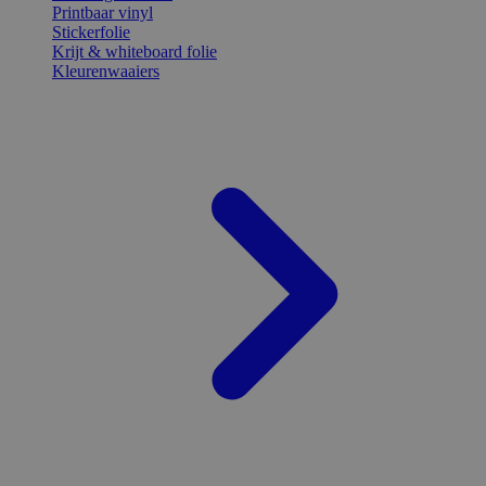
Printbaar vinyl
Stickerfolie
Krijt & whiteboard folie
Kleurenwaaiers