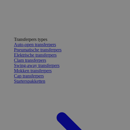
Transferpers types
Auto-open transferpers
Pneumatische transferpers
Elektrische transferpers
Clam transferpers
Swing-away transferpers
Mokken transferpers
Cap transferpers
Starterspakketten