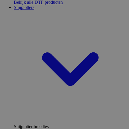
Bekijk alle DTF producten
Snijplotters
Snijplotter breedtes