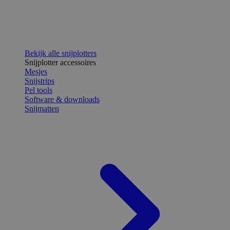
Bekijk alle snijplotters
Snijplotter accessoires
Mesjes
Snijstrips
Pel tools
Software & downloads
Snijmatten