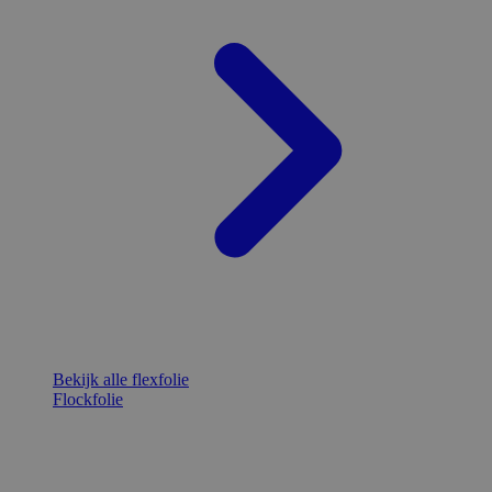
Bekijk alle flexfolie
Flockfolie