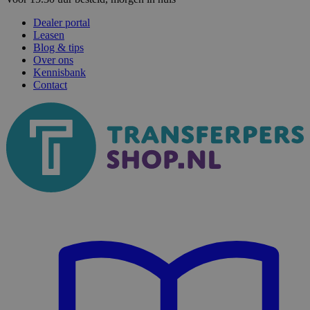
Dealer portal
Leasen
Blog & tips
Over ons
Kennisbank
Contact