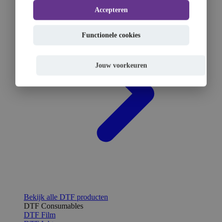
Accepteren
Functionele cookies
Jouw voorkeuren
Bekijk alle DTF producten
DTF Consumables
DTF Film