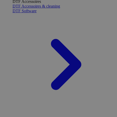
DTF Accessoires
DTF Accessoires & cleaning
DTF Software