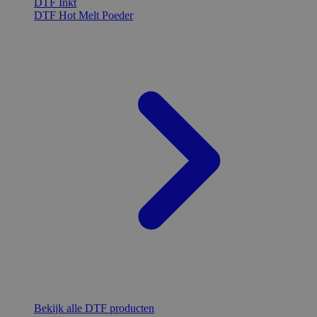
DTF Inkt
DTF Hot Melt Poeder
Bekijk alle DTF producten