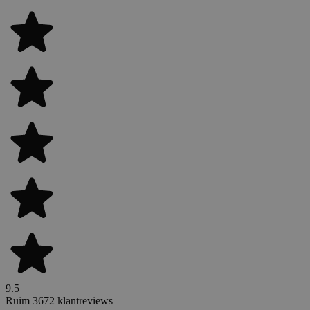
9.5
Ruim 3672 klantreviews