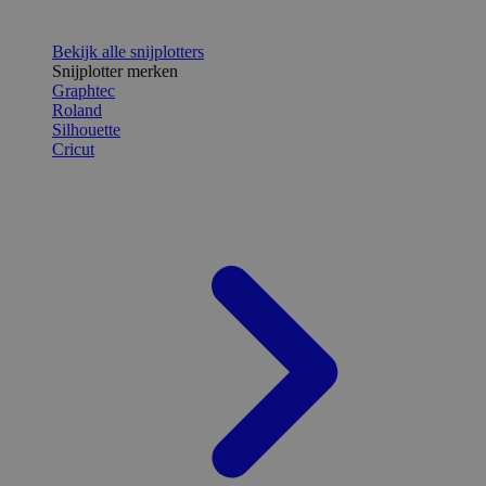
Bekijk alle snijplotters
Snijplotter merken
Graphtec
Roland
Silhouette
Cricut