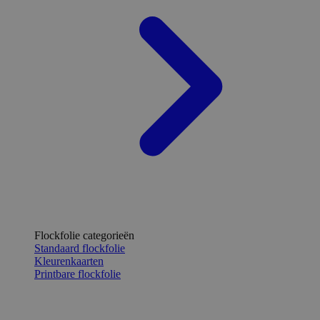
Flockfolie categorieën
Standaard flockfolie
Kleurenkaarten
Printbare flockfolie