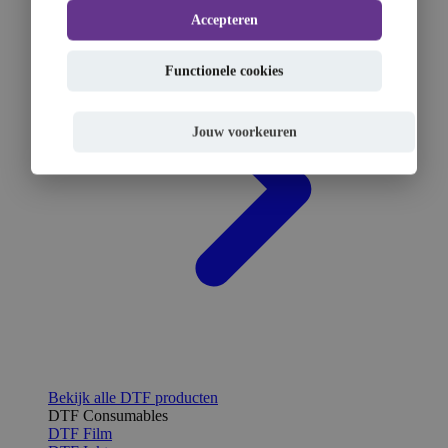
Accepteren
Functionele cookies
Jouw voorkeuren
Bekijk alle DTF producten
DTF Consumables
DTF Film