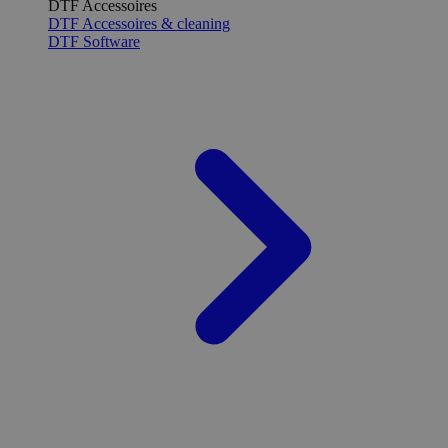
DTF Accessoires
DTF Accessoires & cleaning
DTF Software