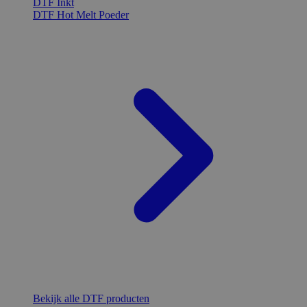
DTF Inkt
DTF Hot Melt Poeder
Bekijk alle DTF producten