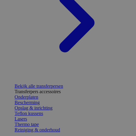
Bekijk alle transferpersen
Transferpers accessoires
Onderplaten
Bescherming
Opslag & inrichting
Teflon kussens
Lasers
Thermo tape
Reiniging & onderhoud