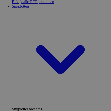
Bekijk alle DTF producten
Snijplotters
Snijplotter breedtes