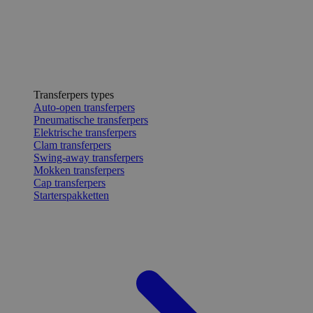
Transferpers types
Auto-open transferpers
Pneumatische transferpers
Elektrische transferpers
Clam transferpers
Swing-away transferpers
Mokken transferpers
Cap transferpers
Starterspakketten