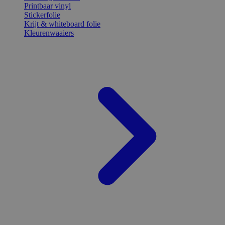
Printbaar vinyl
Stickerfolie
Krijt & whiteboard folie
Kleurenwaaiers