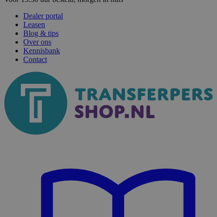
Dealer portal
Leasen
Blog & tips
Over ons
Kennisbank
Contact