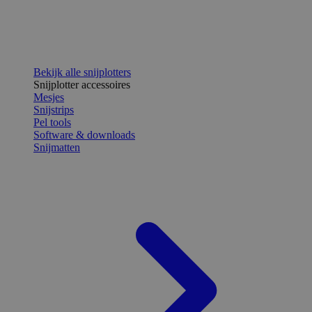
Bekijk alle snijplotters
Snijplotter accessoires
Mesjes
Snijstrips
Pel tools
Software & downloads
Snijmatten