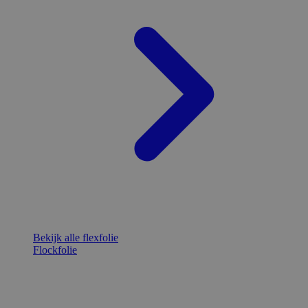
Bekijk alle flexfolie
Flockfolie