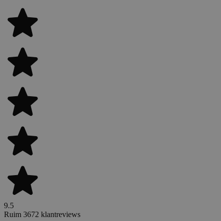
9.5
Ruim 3672 klantreviews