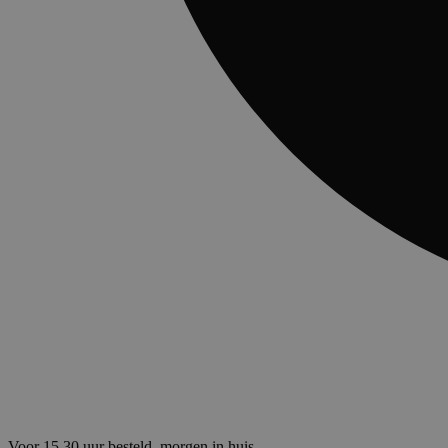
Voor 15.30 uur besteld, morgen in huis