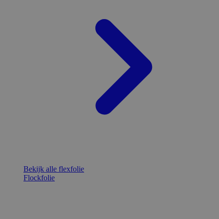
Bekijk alle flexfolie
Flockfolie