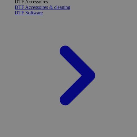
DTF Accessoires
DTF Accessoires & cleaning
DTF Software