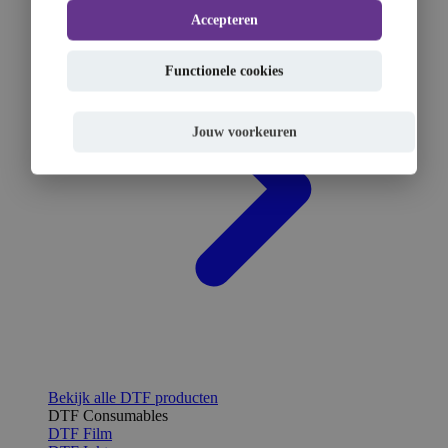
Accepteren
Functionele cookies
Jouw voorkeuren
Bekijk alle DTF producten
DTF Consumables
DTF Film