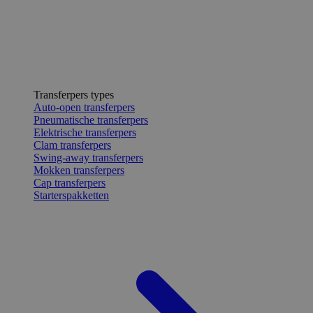
Transferpers types
Auto-open transferpers
Pneumatische transferpers
Elektrische transferpers
Clam transferpers
Swing-away transferpers
Mokken transferpers
Cap transferpers
Starterspakketten