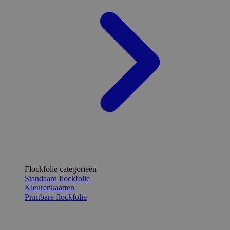
Flockfolie categorieën
Standaard flockfolie
Kleurenkaarten
Printbare flockfolie