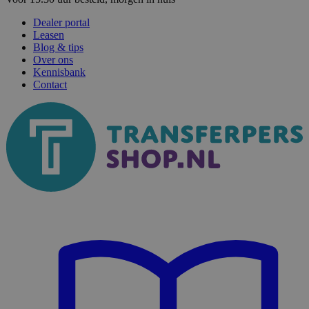
Dealer portal
Leasen
Blog & tips
Over ons
Kennisbank
Contact