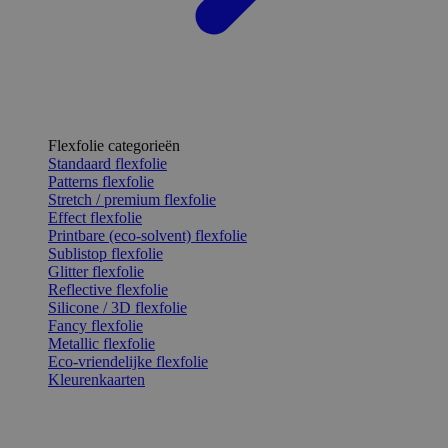
Flexfolie categorieën
Standaard flexfolie
Patterns flexfolie
Stretch / premium flexfolie
Effect flexfolie
Printbare (eco-solvent) flexfolie
Sublistop flexfolie
Glitter flexfolie
Reflective flexfolie
Silicone / 3D flexfolie
Fancy flexfolie
Metallic flexfolie
Eco-vriendelijke flexfolie
Kleurenkaarten