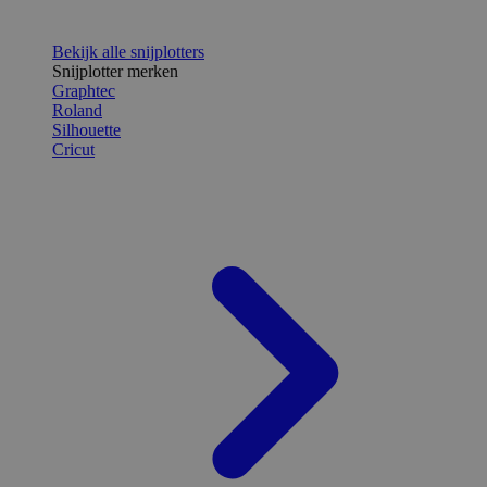
Bekijk alle snijplotters
Snijplotter merken
Graphtec
Roland
Silhouette
Cricut