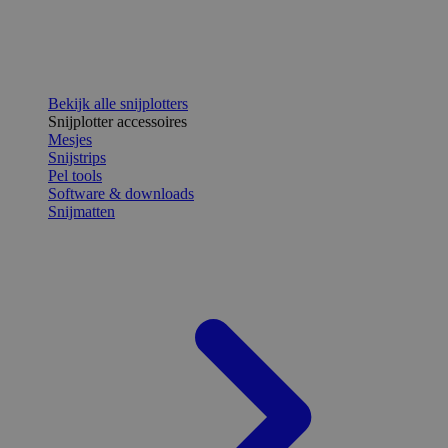
Bekijk alle snijplotters
Snijplotter accessoires
Mesjes
Snijstrips
Pel tools
Software & downloads
Snijmatten