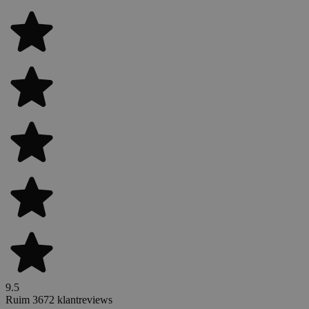
9.5
Ruim 3672 klantreviews