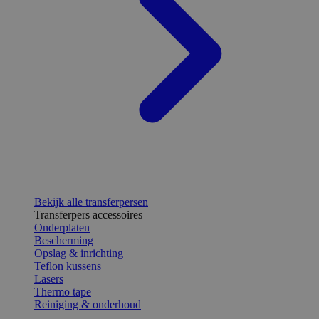
Bekijk alle transferpersen
Transferpers accessoires
Onderplaten
Bescherming
Opslag & inrichting
Teflon kussens
Lasers
Thermo tape
Reiniging & onderhoud