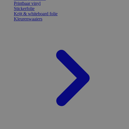
Printbaar vinyl
Stickerfolie
Krijt & whiteboard folie
Kleurenwaaiers