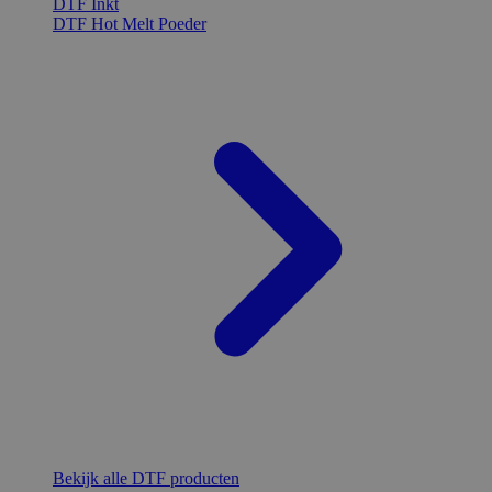
DTF Inkt
DTF Hot Melt Poeder
Bekijk alle DTF producten