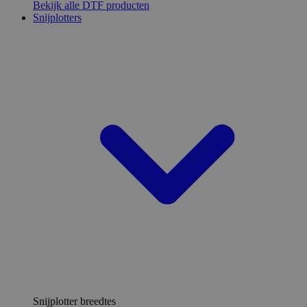
Bekijk alle DTF producten
Snijplotters
Snijplotter breedtes