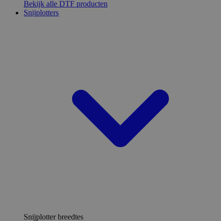
Bekijk alle DTF producten
Snijplotters
Snijplotter breedtes