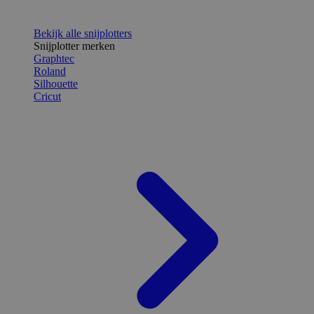
Bekijk alle snijplotters
Snijplotter merken
Graphtec
Roland
Silhouette
Cricut