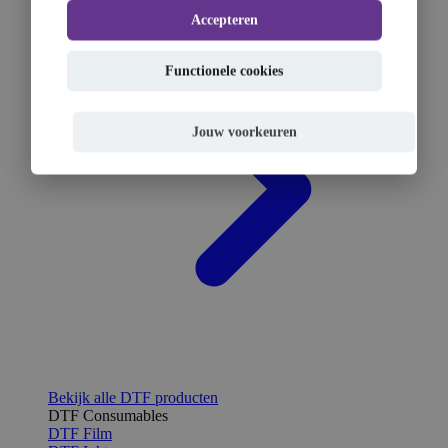
Accepteren
Functionele cookies
Jouw voorkeuren
Bekijk alle DTF producten
DTF Consumables
DTF Film