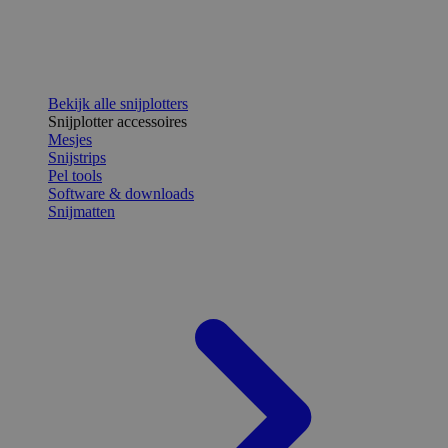
Bekijk alle snijplotters
Snijplotter accessoires
Mesjes
Snijstrips
Pel tools
Software & downloads
Snijmatten