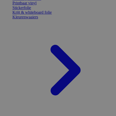
Printbaar vinyl
Stickerfolie
Krijt & whiteboard folie
Kleurenwaaiers