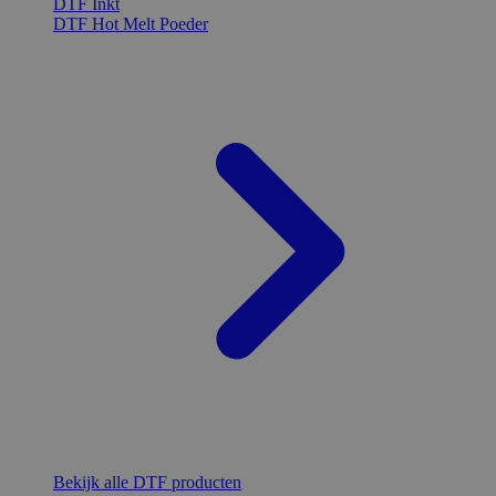
DTF Inkt
DTF Hot Melt Poeder
Bekijk alle DTF producten