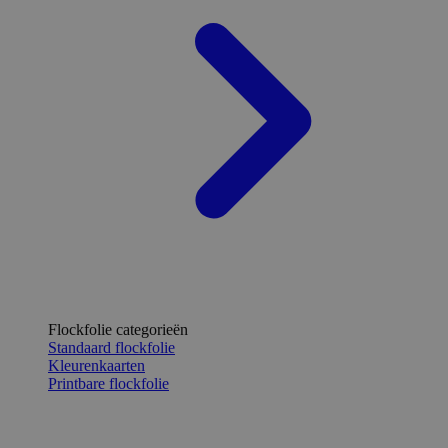
Flockfolie categorieën
Standaard flockfolie
Kleurenkaarten
Printbare flockfolie