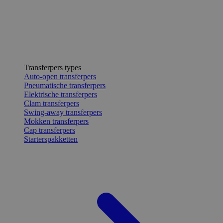
Transferpers types
Auto-open transferpers
Pneumatische transferpers
Elektrische transferpers
Clam transferpers
Swing-away transferpers
Mokken transferpers
Cap transferpers
Starterspakketten