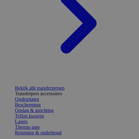
Bekijk alle transferpersen
Transferpers accessoires
Onderplaten
Bescherming
Opslag & inrichting
Teflon kussens
Lasers
Thermo tape
Reiniging & onderhoud