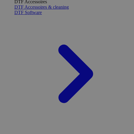
DTF Accessoires
DTF Accessoires & cleaning
DTF Software