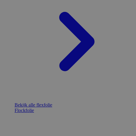
Bekijk alle flexfolie
Flockfolie