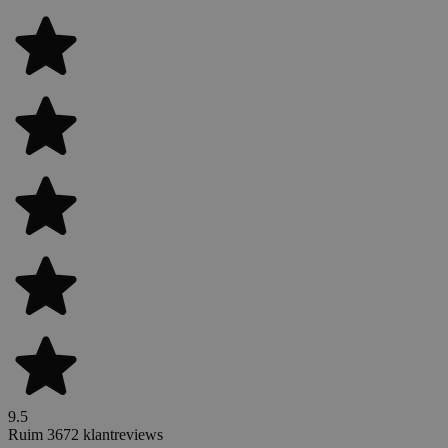
9.5
Ruim 3672 klantreviews