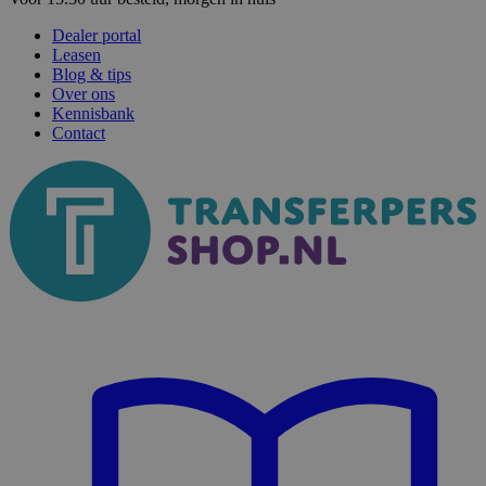
Dealer portal
Leasen
Blog & tips
Over ons
Kennisbank
Contact