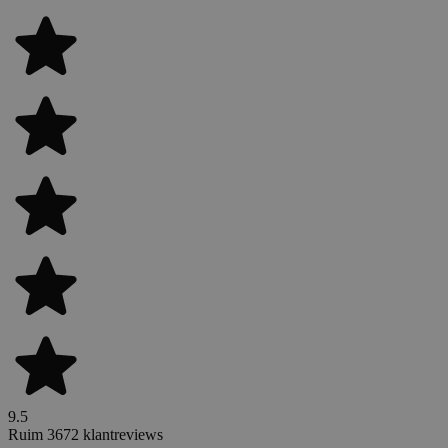
9.5
Ruim 3672 klantreviews