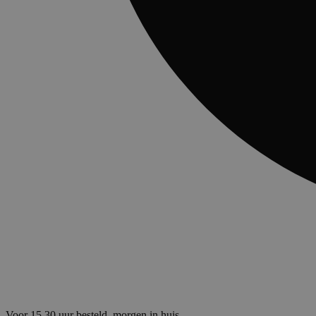
Voor 15.30 uur besteld, morgen in huis