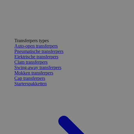
Transferpers types
Auto-open transferpers
Pneumatische transferpers
Elektrische transferpers
Clam transferpers
Swing-away transferpers
Mokken transferpers
Cap transferpers
Starterspakketten