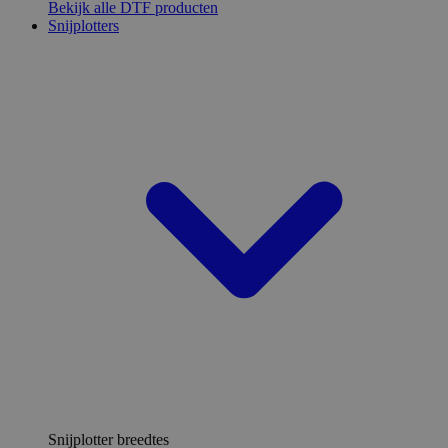
Bekijk alle DTF producten
Snijplotters
Snijplotter breedtes