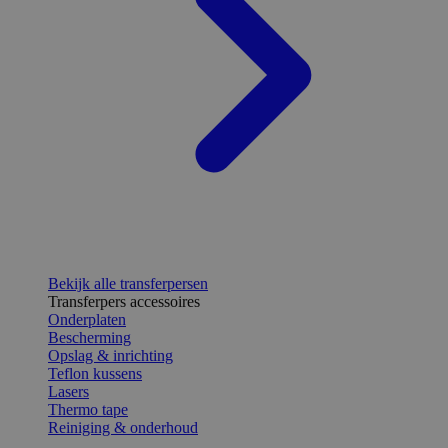
Bekijk alle transferpersen
Transferpers accessoires
Onderplaten
Bescherming
Opslag & inrichting
Teflon kussens
Lasers
Thermo tape
Reiniging & onderhoud