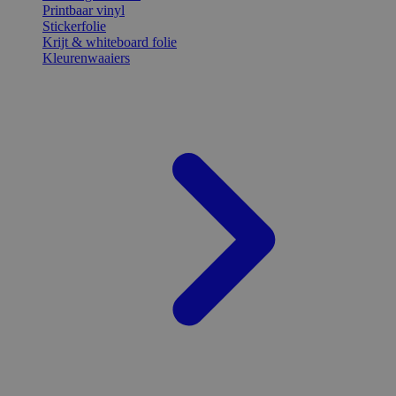
Printbaar vinyl
Stickerfolie
Krijt & whiteboard folie
Kleurenwaaiers