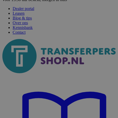
Dealer portal
Leasen
Blog & tips
Over ons
Kennisbank
Contact