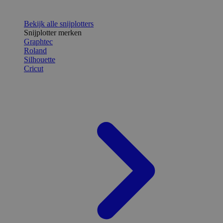
Bekijk alle snijplotters
Snijplotter merken
Graphtec
Roland
Silhouette
Cricut