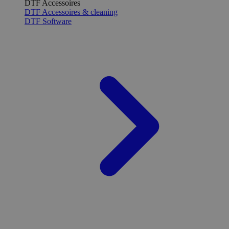
DTF Accessoires
DTF Accessoires & cleaning
DTF Software