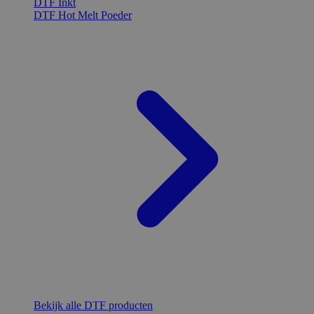
DTF Inkt
DTF Hot Melt Poeder
Bekijk alle DTF producten