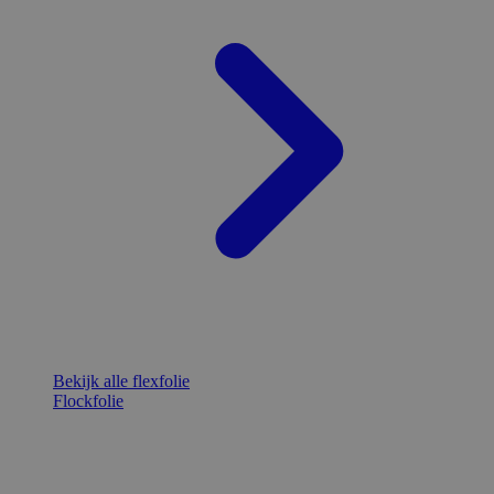
Bekijk alle flexfolie
Flockfolie