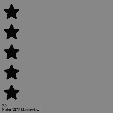
9.5
Ruim 3672 klantreviews