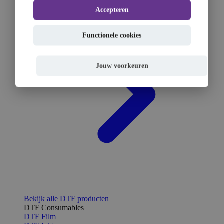
Accepteren
Functionele cookies
Jouw voorkeuren
Bekijk alle DTF producten
DTF Consumables
DTF Film