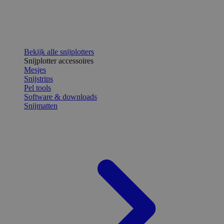
Bekijk alle snijplotters
Snijplotter accessoires
Mesjes
Snijstrips
Pel tools
Software & downloads
Snijmatten