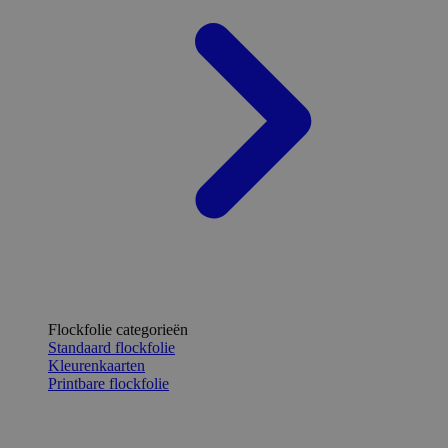
Flockfolie categorieën
Standaard flockfolie
Kleurenkaarten
Printbare flockfolie