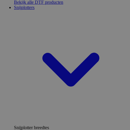
Bekijk alle DTF producten
Snijplotters
Snijplotter breedtes