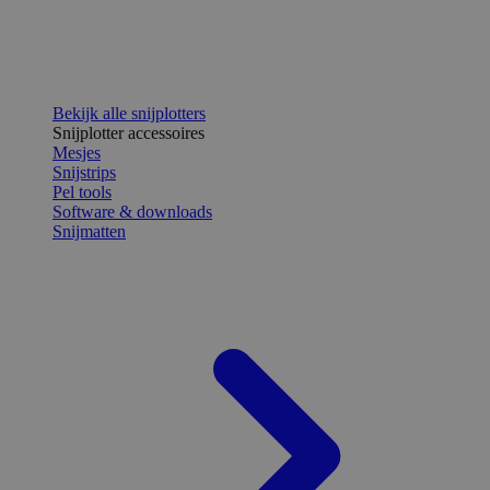
Bekijk alle snijplotters
Snijplotter accessoires
Mesjes
Snijstrips
Pel tools
Software & downloads
Snijmatten