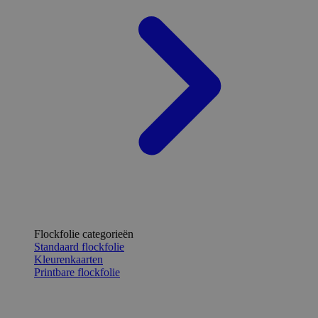
Flockfolie categorieën
Standaard flockfolie
Kleurenkaarten
Printbare flockfolie