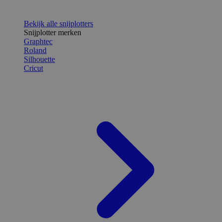
Bekijk alle snijplotters
Snijplotter merken
Graphtec
Roland
Silhouette
Cricut