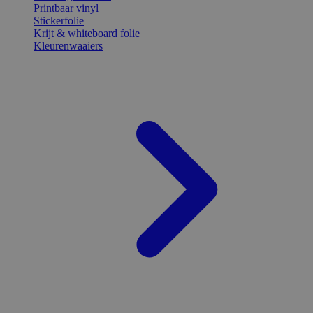
Printbaar vinyl
Stickerfolie
Krijt & whiteboard folie
Kleurenwaaiers