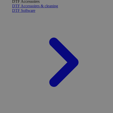
DTF Accessoires
DTF Accessoires & cleaning
DTF Software