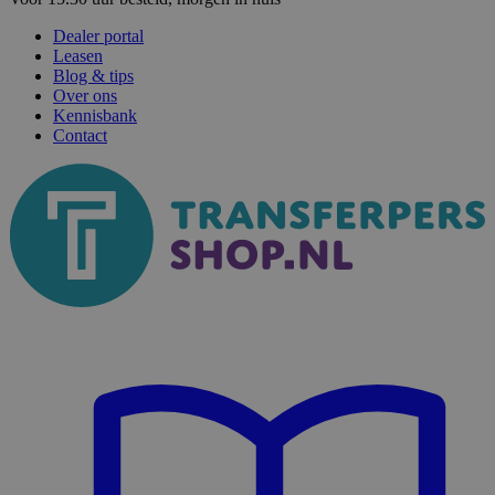
Dealer portal
Leasen
Blog & tips
Over ons
Kennisbank
Contact