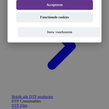
Accepteren
Functionele cookies
Jouw voorkeuren
Bekijk alle DTF producten
DTF Consumables
DTF Film