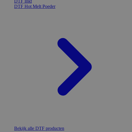
DTF Inkt
DTF Hot Melt Poeder
Bekijk alle DTF producten