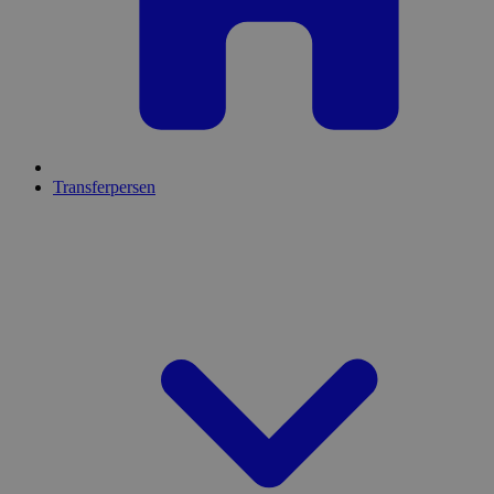
Transferpersen