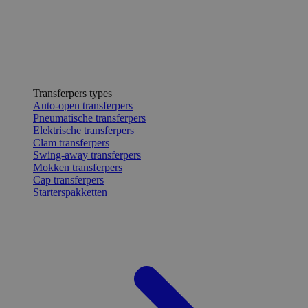
Transferpers types
Auto-open transferpers
Pneumatische transferpers
Elektrische transferpers
Clam transferpers
Swing-away transferpers
Mokken transferpers
Cap transferpers
Starterspakketten