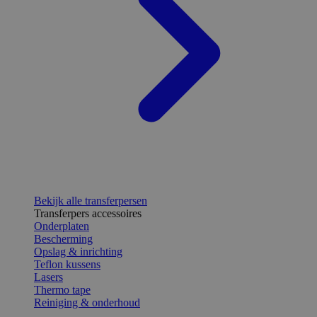
Bekijk alle transferpersen
Transferpers accessoires
Onderplaten
Bescherming
Opslag & inrichting
Teflon kussens
Lasers
Thermo tape
Reiniging & onderhoud