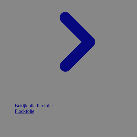
Bekijk alle flexfolie
Flockfolie