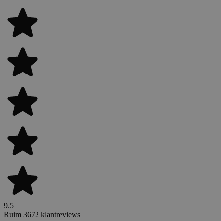
9.5
Ruim 3672 klantreviews