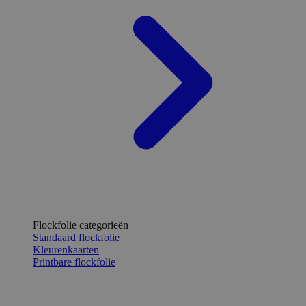
Flockfolie categorieën
Standaard flockfolie
Kleurenkaarten
Printbare flockfolie