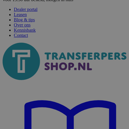
Dealer portal
Leasen
Blog & tips
Over ons
Kennisbank
Contact