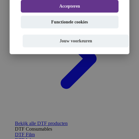
Accepteren
Functionele cookies
Jouw voorkeuren
Bekijk alle DTF producten
DTF Consumables
DTF Film