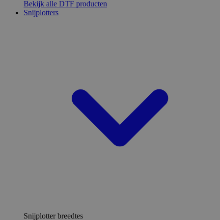
Bekijk alle DTF producten
Snijplotters
Snijplotter breedtes