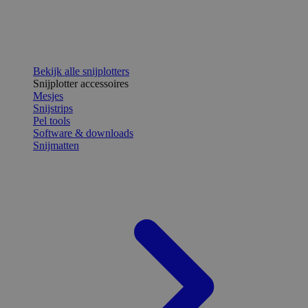
Bekijk alle snijplotters
Snijplotter accessoires
Mesjes
Snijstrips
Pel tools
Software & downloads
Snijmatten