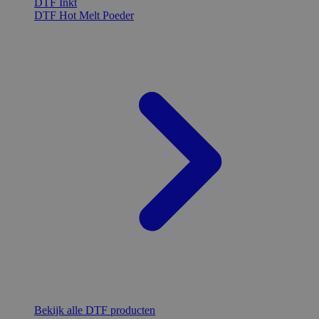
DTF Inkt
DTF Hot Melt Poeder
Bekijk alle DTF producten