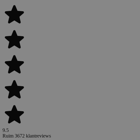
9.5
Ruim 3672 klantreviews