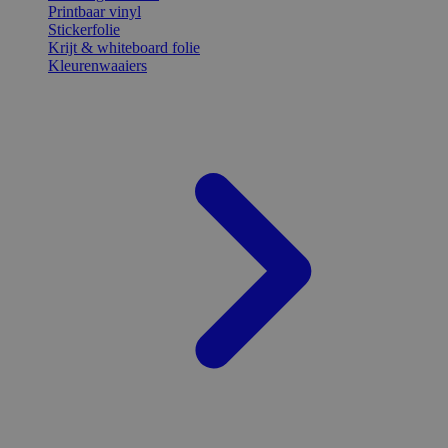
Printbaar vinyl
Stickerfolie
Krijt & whiteboard folie
Kleurenwaaiers