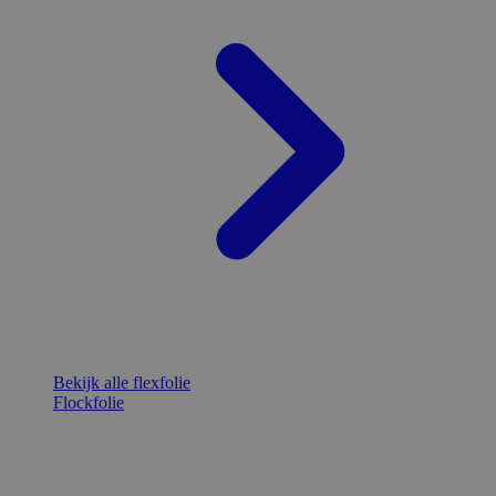
Bekijk alle flexfolie
Flockfolie