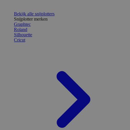
Bekijk alle snijplotters
Snijplotter merken
Graphtec
Roland
Silhouette
Cricut