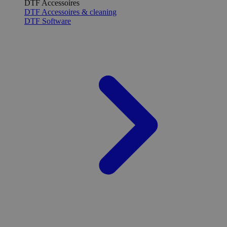
DTF Accessoires
DTF Accessoires & cleaning
DTF Software