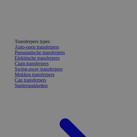
Transferpers types
Auto-open transferpers
Pneumatische transferpers
Elektrische transferpers
Clam transferpers
Swing-away transferpers
Mokken transferpers
Cap transferpers
Starterspakketten