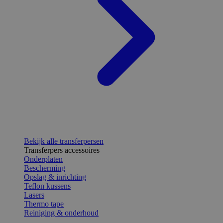
Bekijk alle transferpersen
Transferpers accessoires
Onderplaten
Bescherming
Opslag & inrichting
Teflon kussens
Lasers
Thermo tape
Reiniging & onderhoud