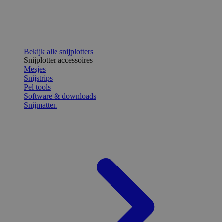
Bekijk alle snijplotters
Snijplotter accessoires
Mesjes
Snijstrips
Pel tools
Software & downloads
Snijmatten