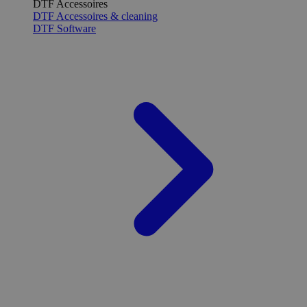
DTF Accessoires
DTF Accessoires & cleaning
DTF Software