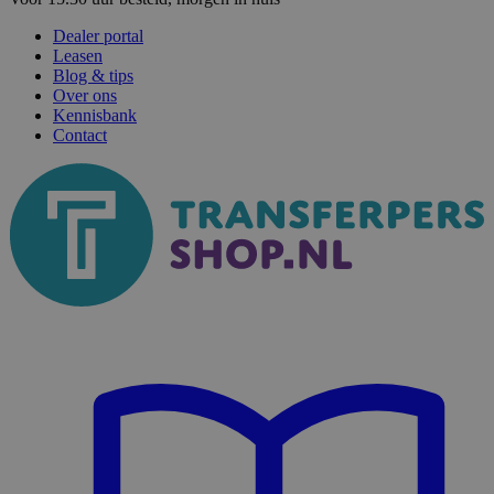
Dealer portal
Leasen
Blog & tips
Over ons
Kennisbank
Contact