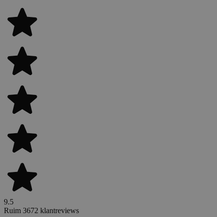
9.5
Ruim 3672 klantreviews