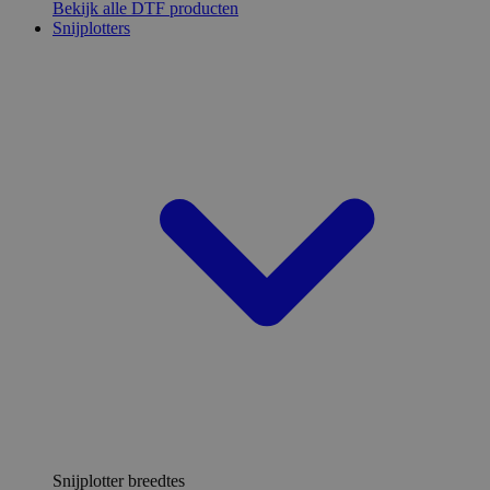
Bekijk alle DTF producten
Snijplotters
Snijplotter breedtes