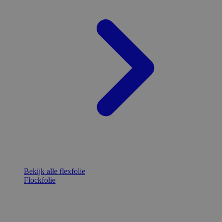
Bekijk alle flexfolie
Flockfolie