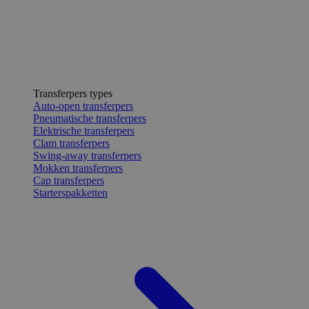
Transferpers types
Auto-open transferpers
Pneumatische transferpers
Elektrische transferpers
Clam transferpers
Swing-away transferpers
Mokken transferpers
Cap transferpers
Starterspakketten