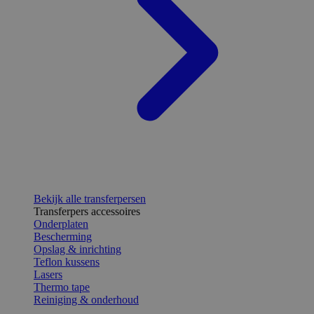
Bekijk alle transferpersen
Transferpers accessoires
Onderplaten
Bescherming
Opslag & inrichting
Teflon kussens
Lasers
Thermo tape
Reiniging & onderhoud