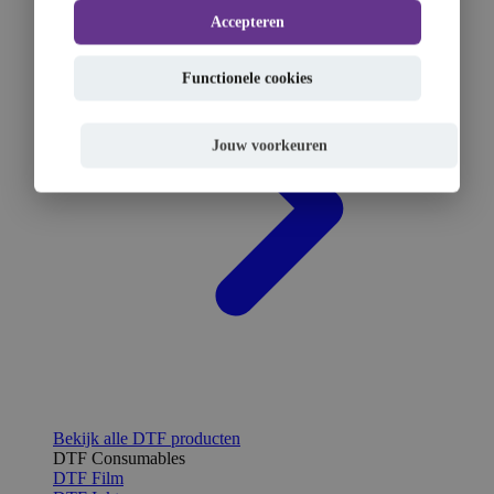
Accepteren
Functionele cookies
Jouw voorkeuren
Bekijk alle DTF producten
DTF Consumables
DTF Film