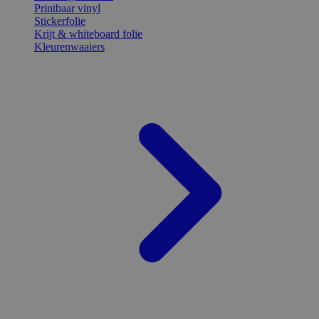
Printbaar vinyl
Stickerfolie
Krijt & whiteboard folie
Kleurenwaaiers