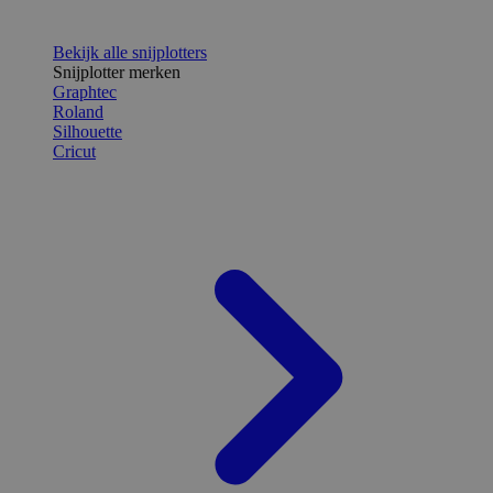
Bekijk alle snijplotters
Snijplotter merken
Graphtec
Roland
Silhouette
Cricut