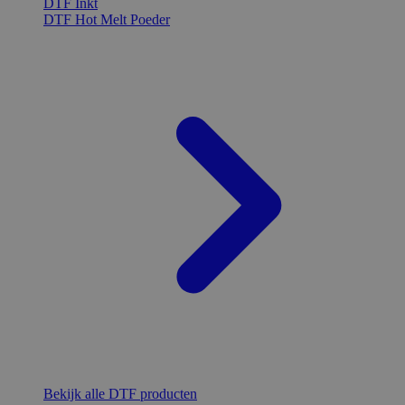
DTF Inkt
DTF Hot Melt Poeder
Bekijk alle DTF producten