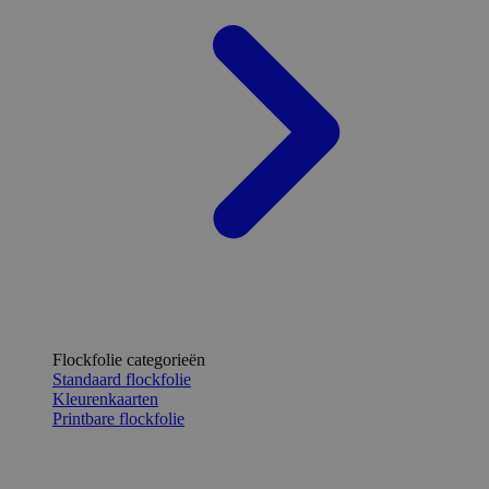
Flockfolie categorieën
Standaard flockfolie
Kleurenkaarten
Printbare flockfolie