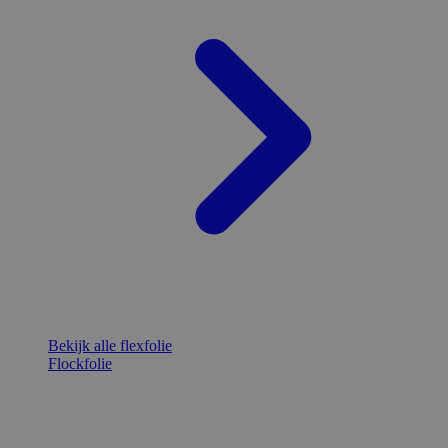
Bekijk alle flexfolie
Flockfolie