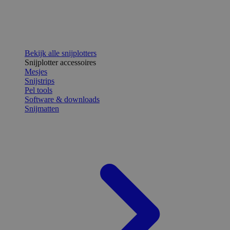
Bekijk alle snijplotters
Snijplotter accessoires
Mesjes
Snijstrips
Pel tools
Software & downloads
Snijmatten