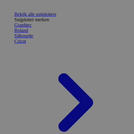
Bekijk alle snijplotters
Snijplotter merken
Graphtec
Roland
Silhouette
Cricut