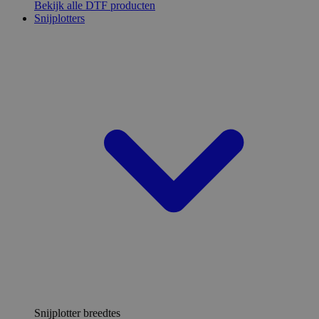
Bekijk alle DTF producten
Snijplotters
Snijplotter breedtes