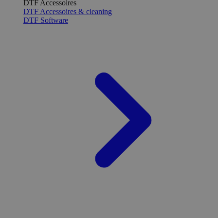
DTF Accessoires
DTF Accessoires & cleaning
DTF Software