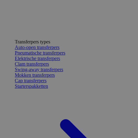
Transferpers types
Auto-open transferpers
Pneumatische transferpers
Elektrische transferpers
Clam transferpers
Swing-away transferpers
Mokken transferpers
Cap transferpers
Starterspakketten