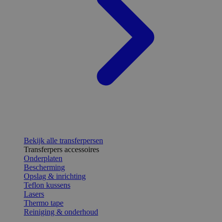
Bekijk alle transferpersen
Transferpers accessoires
Onderplaten
Bescherming
Opslag & inrichting
Teflon kussens
Lasers
Thermo tape
Reiniging & onderhoud