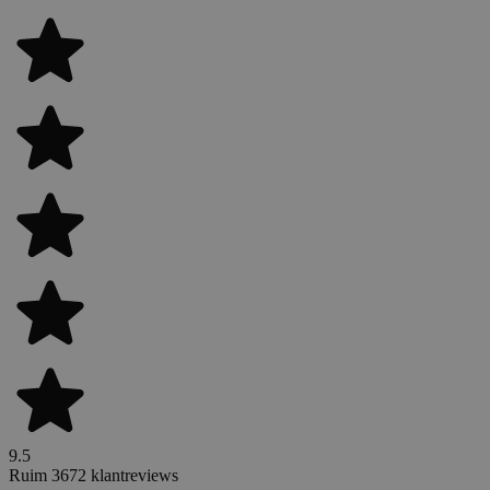
9.5
Ruim 3672 klantreviews