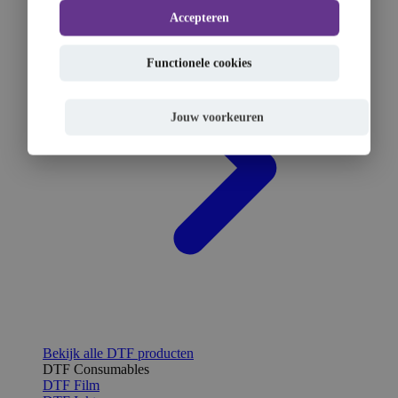
Accepteren
Functionele cookies
Jouw voorkeuren
Bekijk alle DTF producten
DTF Consumables
DTF Film