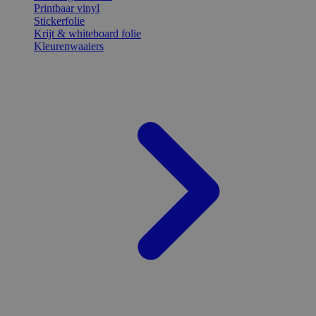
Printbaar vinyl
Stickerfolie
Krijt & whiteboard folie
Kleurenwaaiers