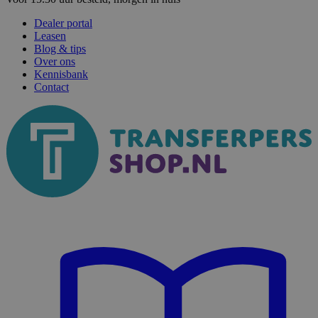
Dealer portal
Leasen
Blog & tips
Over ons
Kennisbank
Contact