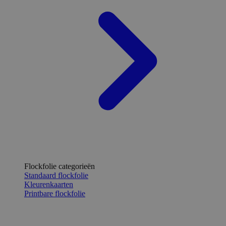
Flockfolie categorieën
Standaard flockfolie
Kleurenkaarten
Printbare flockfolie