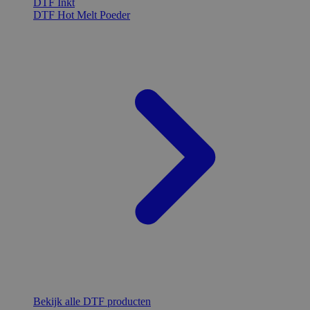
DTF Inkt
DTF Hot Melt Poeder
Bekijk alle DTF producten