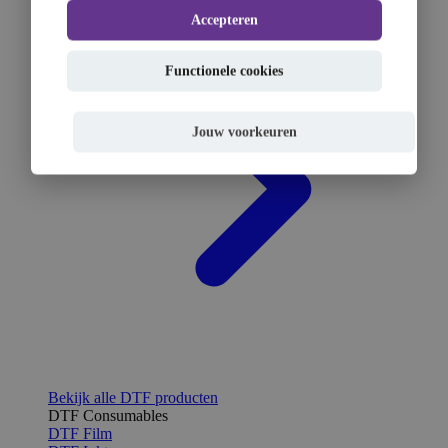
Accepteren
Functionele cookies
Jouw voorkeuren
Bekijk alle DTF producten
DTF Consumables
DTF Film