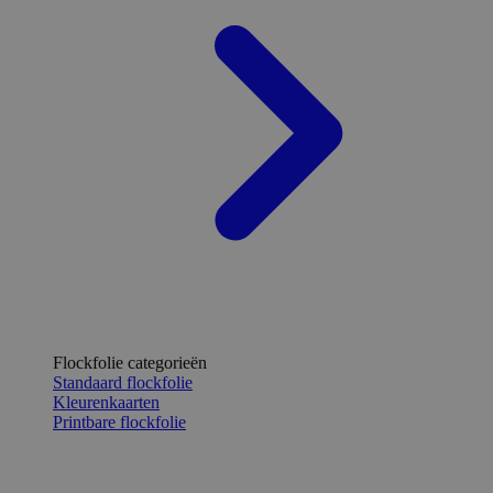
Flockfolie categorieën
Standaard flockfolie
Kleurenkaarten
Printbare flockfolie