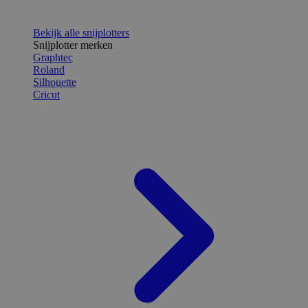
Bekijk alle snijplotters
Snijplotter merken
Graphtec
Roland
Silhouette
Cricut