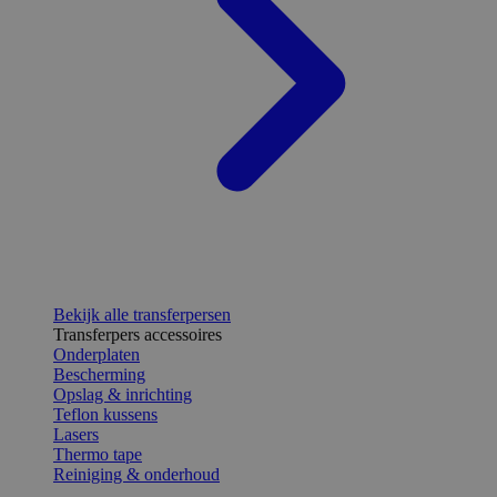
Bekijk alle transferpersen
Transferpers accessoires
Onderplaten
Bescherming
Opslag & inrichting
Teflon kussens
Lasers
Thermo tape
Reiniging & onderhoud