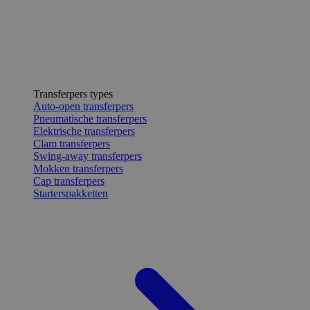
Transferpers types
Auto-open transferpers
Pneumatische transferpers
Elektrische transferpers
Clam transferpers
Swing-away transferpers
Mokken transferpers
Cap transferpers
Starterspakketten