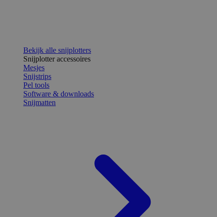
Bekijk alle snijplotters
Snijplotter accessoires
Mesjes
Snijstrips
Pel tools
Software & downloads
Snijmatten