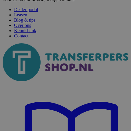
Dealer portal
Leasen
Blog & tips
Over ons
Kennisbank
Contact