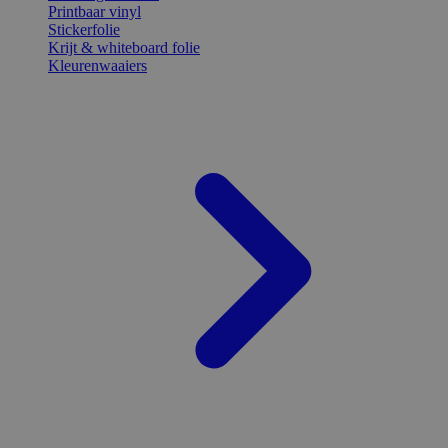
Printbaar vinyl
Stickerfolie
Krijt & whiteboard folie
Kleurenwaaiers