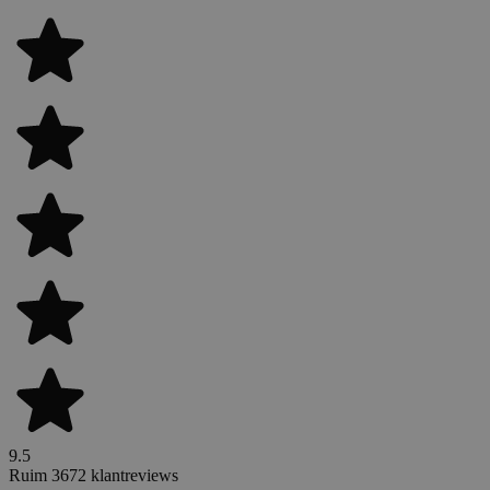
9.5
Ruim 3672 klantreviews