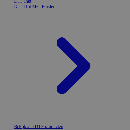
DTF Inkt
DTF Hot Melt Poeder
Bekijk alle DTF producten