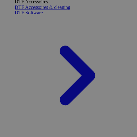
DTF Accessoires
DTF Accessoires & cleaning
DTF Software