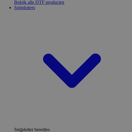
Bekijk alle DTF producten
Snijplotters
Snijplotter breedtes