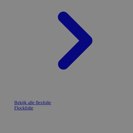
Bekijk alle flexfolie
Flockfolie