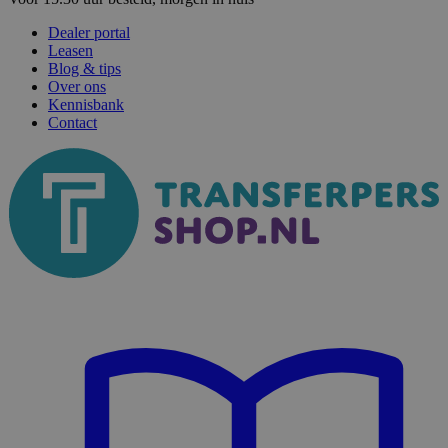
Dealer portal
Leasen
Blog & tips
Over ons
Kennisbank
Contact