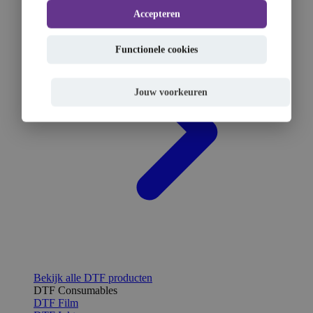
Accepteren
Functionele cookies
Jouw voorkeuren
Bekijk alle DTF producten
DTF Consumables
DTF Film