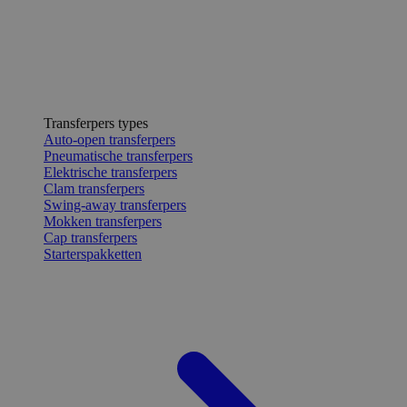
Transferpers types
Auto-open transferpers
Pneumatische transferpers
Elektrische transferpers
Clam transferpers
Swing-away transferpers
Mokken transferpers
Cap transferpers
Starterspakketten