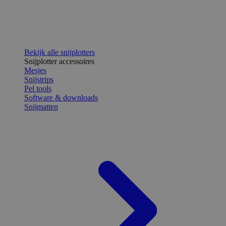
Bekijk alle snijplotters
Snijplotter accessoires
Mesjes
Snijstrips
Pel tools
Software & downloads
Snijmatten