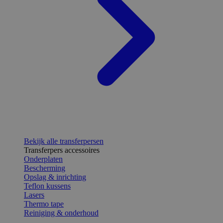
Bekijk alle transferpersen
Transferpers accessoires
Onderplaten
Bescherming
Opslag & inrichting
Teflon kussens
Lasers
Thermo tape
Reiniging & onderhoud