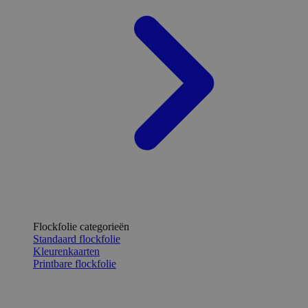
Flockfolie categorieën
Standaard flockfolie
Kleurenkaarten
Printbare flockfolie