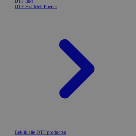
DTF Inkt
DTF Hot Melt Poeder
Bekijk alle DTF producten