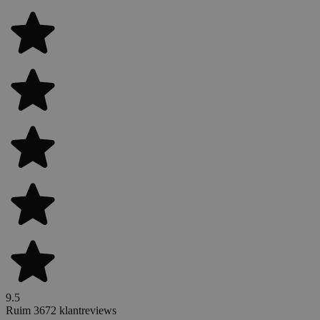
9.5
Ruim 3672 klantreviews