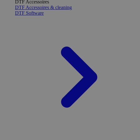
DTF Accessoires
DTF Accessoires & cleaning
DTF Software