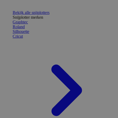
Bekijk alle snijplotters
Snijplotter merken
Graphtec
Roland
Silhouette
Cricut