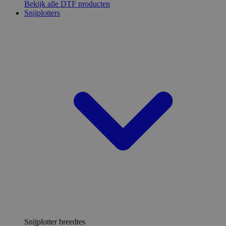
Bekijk alle DTF producten
Snijplotters
Snijplotter breedtes