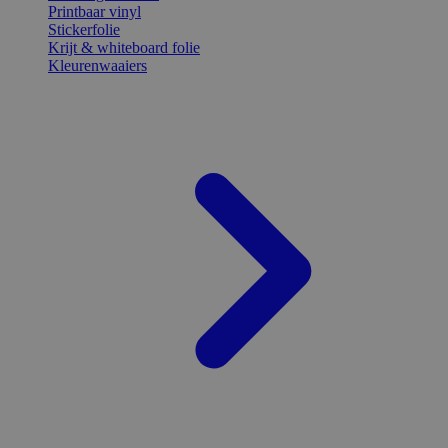
Printbaar vinyl
Stickerfolie
Krijt & whiteboard folie
Kleurenwaaiers