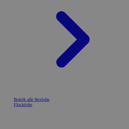
Bekijk alle flexfolie
Flockfolie